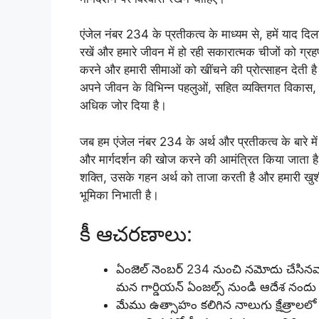
एंजेल नंबर 234 के प्रतीकत्व के माध्यम से, हमें याद दिलाया
रखें और हमारे जीवन में हो रही सकारात्मक चीजों को ग्र
करने और हमारी सीमाओं को खींचने की प्रोत्साहन देती है
अपने जीवन के विभिन्न पहलुओं, सहित व्यक्तिगत विकास, 
अधिक जोर दिया है।
जब हम एंजेल नंबर 234 के अर्थ और प्रतीकत्व के बारे म
और मार्गदर्शन की खोज करने की आमंत्रित किया जाता है
शक्ति, उसके गहन अर्थ को ताजा करती है और हमारी खुशी, सं
भूमिका निभाती है।
కీ ఆచరణాలు:
ఏంజెల్ నెంబర్ 234 నుంచి నమోదు చేసినవ
మన గార్డియన్ ఏంజల్స్ నుండి ఆదేశ నంద
మేము ఉత్సాహం కలిగిన నాలుగు క్షేత్రాలలో