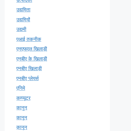
उद्यमिता
उद्यमियों
उद्यमी
एआई तकनीक
एनएफएल खिलाड़ी
एनबीए के खिलाड़ी
एनबीए खिलाड़ी
एनबीए प्लेयर्स
एनिमे
कम्प्यूटर
कानुन
कानून
क़ानून