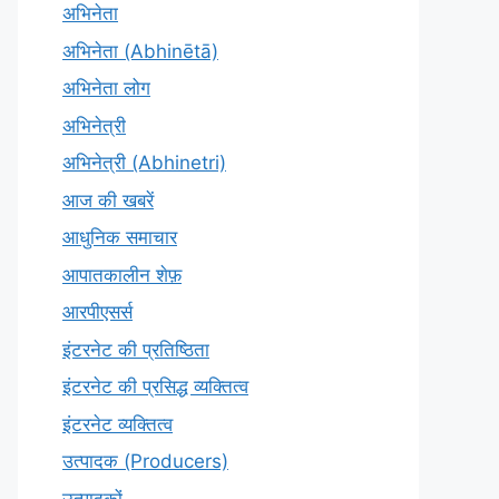
अभिनेता
अभिनेता (Abhinētā)
अभिनेता लोग
अभिनेत्री
अभिनेत्री (Abhinetri)
आज की खबरें
आधुनिक समाचार
आपातकालीन शेफ़
आरपीएसर्स
इंटरनेट की प्रतिष्ठिता
इंटरनेट की प्रसिद्ध व्यक्तित्व
इंटरनेट व्यक्तित्व
उत्पादक (Producers)
उत्पादकों