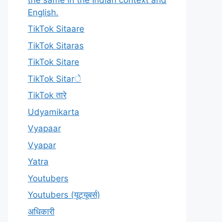
English.
TikTok Sitaare
TikTok Sitaras
TikTok Sitare
TikTok Sitarे
TikTok तारे
Udyamikarta
Vyapaar
Vyapar
Yatra
Youtubers
Youtubers (यूट्यूबर्स)
अधिकारी