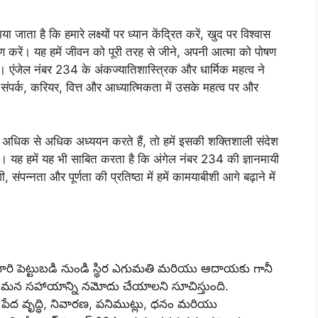
 जाता है कि हमारे लक्ष्यों पर ध्यान केंद्रित करें, खुद पर विश्वास
हण करें। यह हमें जीवन को पूरी तरह से जीने, अपनी आत्मा को पोषण
। एंजेल नंबर 234 के अंकज्यातिशास्त्रिक और धार्मिक महत्व ने
संपर्क, करियर, वित्त और आध्यात्मिकता में उसके महत्व पर और
ें अधिक से अधिक अध्ययन करते हैं, तो हमें इसकी शक्तिशाली संदेश
। यह हमें यह भी साबित करता है कि अंगेल नंबर 234 की ज्ञानमायी
पन्नता और पूर्णता की प्रतिष्ठा में हमें कामयाबीशी आगे बढ़ाने में
ారి పెట్టుబడి నుండి స్థిర ఎగుమతి మరియు ఆదాయకు గానీ
ు మన సహాయాన్ని నమోదు చేయాలని సూచిస్తుంది.
 పేద వృద్ధి, నివారణ, పనిముట్లు, ధనం మరియు