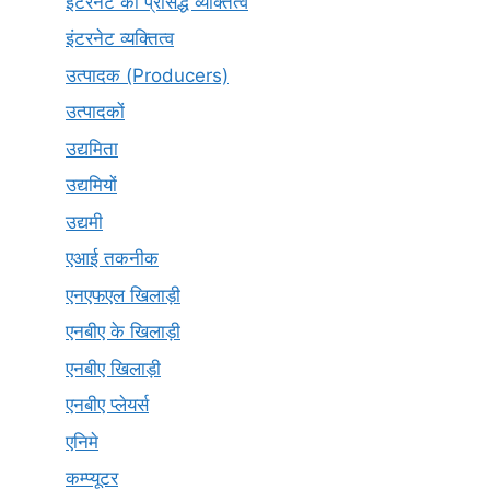
इंटरनेट की प्रसिद्ध व्यक्तित्व
इंटरनेट व्यक्तित्व
उत्पादक (Producers)
उत्पादकों
उद्यमिता
उद्यमियों
उद्यमी
एआई तकनीक
एनएफएल खिलाड़ी
एनबीए के खिलाड़ी
एनबीए खिलाड़ी
एनबीए प्लेयर्स
एनिमे
कम्प्यूटर