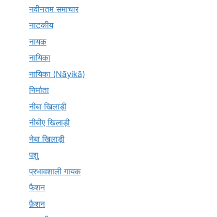
नवीनतम समाचार
नाटकीय
नायक
नायिका
नायिका (Nāyikā)
निर्माता
नीबा खिलाड़ी
नीबीए खिलाड़ी
नेबा खिलाड़ी
पशु
प्रभावशाली गायक
फैशन
फ़ैशन