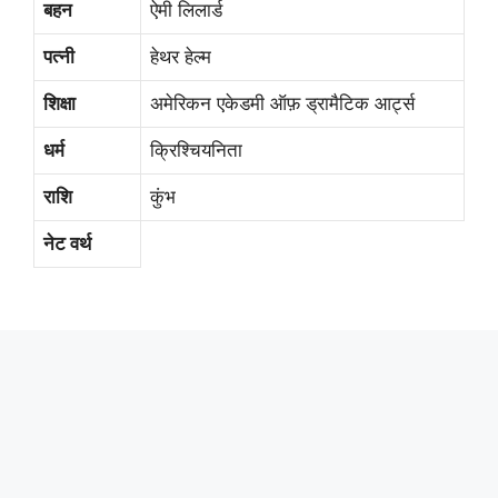
बहन
ऐमी लिलार्ड
पत्नी
हेथर हेल्म
शिक्षा
अमेरिकन एकेडमी ऑफ़ ड्रामैटिक आर्ट्स
धर्म
क्रिश्चियनिता
राशि
कुंभ
नेट वर्थ