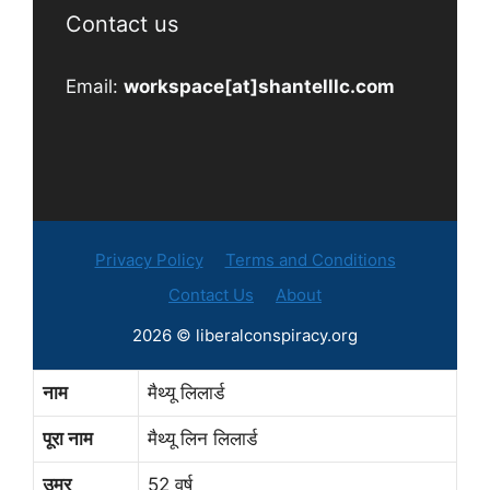
Contact us
Email:
workspace[at]shantelllc.com
Privacy Policy
Terms and Conditions
Contact Us
About
2026 © liberalconspiracy.org
नाम
मैथ्यू लिलार्ड
पूरा नाम
मैथ्यू लिन लिलार्ड
उम्र
52 वर्ष