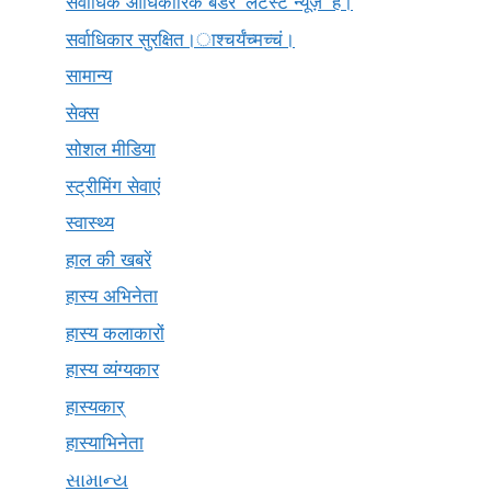
सर्वाधिक आधिकारिक बैंडर 'लेटेस्ट न्यूज़' है।
सर्वाधिकार सुरक्षित।ाश्चर्यंच्मच्चं।
सामान्य
सेक्स
सोशल मीडिया
स्ट्रीमिंग सेवाएं
स्वास्थ्य
हाल की खबरें
हास्य अभिनेता
हास्य कलाकारों
हास्य व्यंग्यकार
हास्यकार्
हास्याभिनेता
સામાન્ય