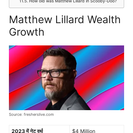
How old was Matthew Lillard in Scooby-Doo?
Matthew Lillard Wealth
Growth
Source: fresherslive.com
2023 में नेट वर्थ
$4 Million