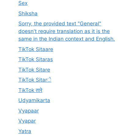
Sex
Shiksha
Sorry, the provided text "General"
doesn't require translation as it is the
same in the Indian context and English.
TikTok Sitaare
TikTok Sitaras
TikTok Sitare
TikTok Sitarे
TikTok तारे
Udyamikarta
Vyapaar
Vyapar
Yatra