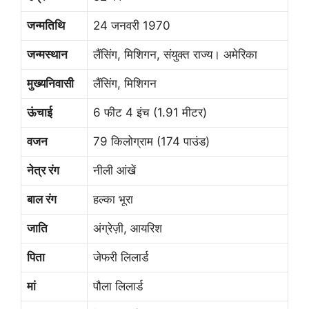
जन्मतिथि
24 जनवरी 1970
जन्मस्थान
लैंसिंग, मिशिगन, संयुक्त राज्य। अमेरिका
मुख्यनिवासी
लैंसिंग, मिशिगन
ऊंचाई
6 फीट 4 इंच (1.91 मीटर)
वजन
79 किलोग्राम (174 पाउंड)
नेत्र रंग
नीली आंखें
बाल रंग
हल्का भूरा
जाति
अंग्रेज़ी, आयरिश
पिता
जेफरी लिलार्ड
मां
पौला लिलार्ड