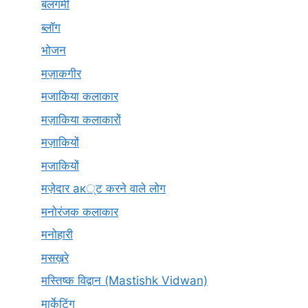
बलगमी
ब्लॉग
भोजन
मज़ाकगीर
मजाकिया कलाकार
मज़ाकिया कलाकारों
मज़ाकियों
मजाकियों
मज़ेदार ак्ट करने वाले लोग
मनोरंजक कलाकार
मनोहारी
मसख़रे
मस्तिष्क विद्वान (Mastishk Vidwan)
मार्केटिंग