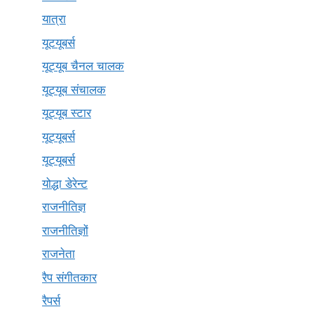
यात्रा
यूटयूबर्स
यूट्यूब चैनल चालक
यूट्यूब संचालक
यूट्यूब स्टार
यूट्यूबर्स
यूट्‍यूबर्स
योद्धा डेरेन्ट
राजनीतिज्ञ
राजनीतिज्ञों
राजनेता
रैप संगीतकार
रैपर्स