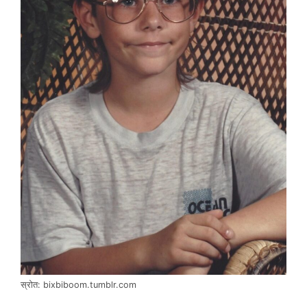
स्रोत: bixbiboom.tumblr.com