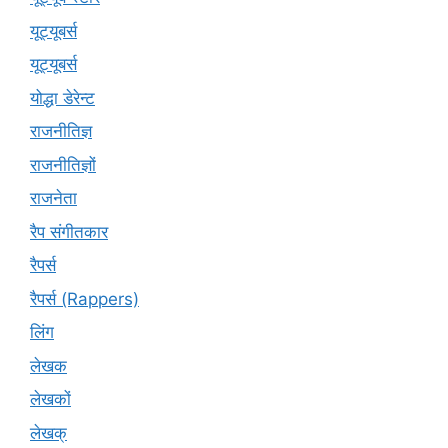
यूट्‍यूबर्स
यूट्यूबर्स
योद्धा डेरेन्ट
राजनीतिज्ञ
राजनीतिज्ञों
राजनेता
रैप संगीतकार
रैपर्स
रैपर्स (Rappers)
लिंग
लेखक
लेखकों
लेखक्