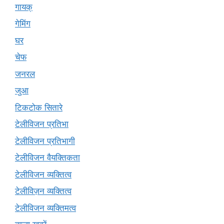
गायक्
गेमिंग
घर
चेफ
जनरल
जुआ
टिकटोक सितारे
टेलीविजन प्रतिभा
टेलीविजन प्रतिभागी
टेलीविजन वैयक्तिकता
टेलीविजन व्यक्तित्व
टेलीविज़न व्यक्तित्व
टेलीविजन व्यक्तिमत्व