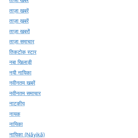
ताजा खबरें
ताज़ा खबरें
ताज़ा ख़बरें
ताज़ा खबरों
ताज़ा समाचार
तिकटोक स्टार
नबा खिलाड़ी
नयी नायिका
नवीनतम खबरें
नवीनतम समाचार
नाटकीय
नायक
नायिका
नायिका (Nāyikā)