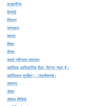
वनझनींग्स
विनोदी
विपणन
व्यंग्यकार
व्यापार
शिक्षा
शेफ्स
सबसे नवीनतम समाचार
सर्वाधिक आधिकारिक बैंडर 'लेटेस्ट न्यूज़' है।
सर्वाधिकार सुरक्षित।ाश्चर्यंच्मच्चं।
सामान्य
सेक्स
सोशल मीडिया