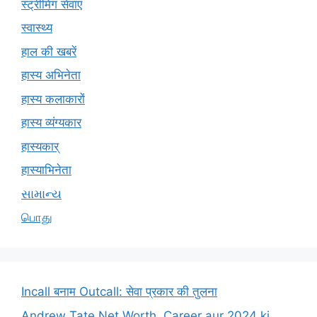
स्ट्रीमिंग सेवाएं
स्वास्थ्य
हाल की खबरें
हास्य अभिनेता
हास्य कलाकारों
हास्य व्यंग्यकार
हास्यकार्
हास्याभिनेता
સામાન્ય
பொது
Incall बनाम Outcall: सेवा प्रकार की तुलना
Andrew Tate Net Worth, Career aur 2024 ki