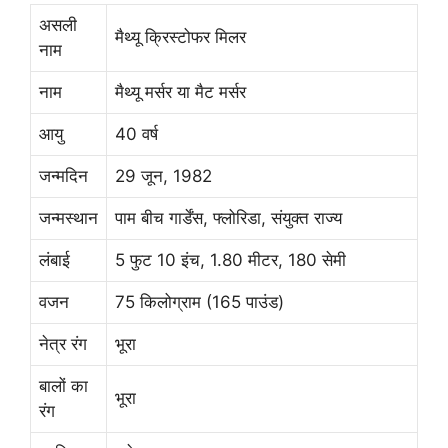
असली
मैथ्यू क्रिस्टोफर मिलर
नाम
नाम
मैथ्यू मर्सर या मैट मर्सर
आयु
40 वर्ष
जन्मदिन
29 जून, 1982
जन्मस्थान
पाम बीच गार्डेंस, फ्लोरिडा, संयुक्त राज्य
लंबाई
5 फुट 10 इंच, 1.80 मीटर, 180 सेमी
वजन
75 किलोग्राम (165 पाउंड)
नेत्र रंग
भूरा
बालों का
भूरा
रंग