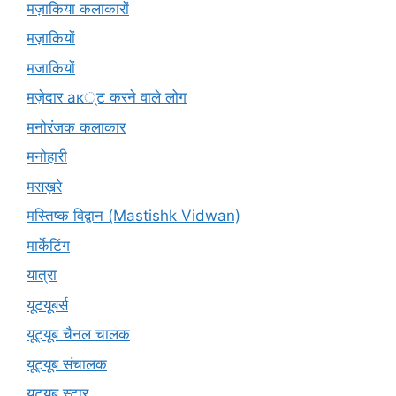
मज़ाकिया कलाकारों
मज़ाकियों
मजाकियों
मज़ेदार ак्ट करने वाले लोग
मनोरंजक कलाकार
मनोहारी
मसख़रे
मस्तिष्क विद्वान (Mastishk Vidwan)
मार्केटिंग
यात्रा
यूटयूबर्स
यूट्यूब चैनल चालक
यूट्यूब संचालक
यूट्यूब स्टार