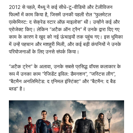
2012 से पहले, मैथ्यू ने कई सीधे-टू-वीडियो और टेलीविजन
फिल्मों में काम किया है, जिसमें उनकी पहली रोल “फुलमेटल
एल्केमिस्ट: द सेक्रेड स्टार ऑफ़ माइलोस” थी। उन्होंने कई और
प्रोजेक्ट किए। लेकिन “अटैक ऑन ट्रैन” में उनके द्वारा दिए गए
काम के कारण वे खुद को नई ऊंचाइयों तक पहुंच गए। इस भूमिका
में उन्हें पहचान और मशहूरी मिली, और कई बड़ी कंपनियों ने उनके
परियोजनाओं के लिए उनसे संपर्क किया।
“अटैक ट्रेन” के अलावा, उनके सबसे प्रसिद्ध वॉयस कलाकार के
रूप में उनका काम “रेजिडेंट इविल: डैमनशन”, “जस्टिस लीग”,
“बैटमैन अनलिमिटेड: द एनिमल इंस्टिंक्ट” और “बैटमैन: द बैड
ब्लड” है।