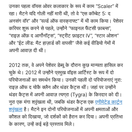
उनका पहला वॉयस ओवर कलाकार के रूप में काम “Scaler” में
रहा। मैटने यदि गोली नहीं मारी थी, तो वे “एस कॉम्बेट 5: द
अनसंग वॉर” और “वर्ल्ड ऑफ वारक्राफ्ट” में भी काम किया। पेशेवर
करियर शुरू करने से पहले, उन्होंने “फाइनल फैंटसी फ़ाब्ल्स”,
“राइज़ ऑफ़ द आर्गोनॉट्स”, “स्ट्रीट फ़ाइटर IV”, “स्टार ओशन”
और “ईट लीड: मैट हाज़ार्ड की वापसी” जैसे कई वीडियो गेमों में
अपनी आवाज़ दी थी।
2012 तक, वे अपने पेशेवर डेब्यू के दौरान कुछ मान्यता हासिल कर
चुके थे। 2012 में उन्होंने प्रमुख वॉइस आर्टिस्ट के रूप में दो
परियोजनाओं का समर्थन किया। उनकी पहली दो परियोजनाएं नुरा:
राइज़ ऑफ द योकै क्लैन और थंडर कैट्स थीं। जहां पर उन्होंने
थंडर कैट्स में अपनी आवाज़ त्यग्रा (Tygra) के किरदार को दी।
नुरा एक मंगा श्रृंखला थी, जबकि थंडर कैट्स एक
एनीमेटेड कार्टून
श्रृंखला
है। मैटने इन दोनों परियोजनाओं में अपनी क्षमताओं और
कौशल को दिखाया, जो दर्शकों को हैरान कर दिया। अपनी प्रतिभा
के कारण, उन्हें कई बड़े प्रस्ताव मिले।