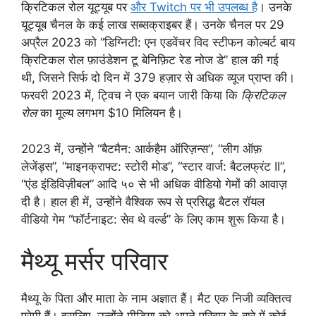
क्रिटिकल रोल यूट्यूब पर
और Twitch पर भी उपलब्ध है
। उनके
यूट्यूब चैनल के कई लाख सब्सक्राइबर हैं। उनके चैनल पर 29
अप्रैल 2023 को “डिग्निटी: एन एडवेंचर विद स्टीफन कोल्बर्ट बाय
क्रिटिकल रोल फ़ाउंडेशन टू बेनिफ़िट रेड नोज डे” हाल की गई
थी, जिसने सिर्फ दो दिन में 379 हज़ार से अधिक व्यूज प्राप्त की।
फरवरी 2023 में, ट्विच ने एक बयान जारी किया कि
क्रिटिकल
रोल
का मूल्य लगभग $10 मिलियन है।
2023 में, उन्होंने “बैटमैन: आर्कहैम ऑरिज़न्स”, “लीग ऑफ़
लेजेंड्स”, “माइनक्राफ्ट: स्टोरी मोड”, “स्टार वार्ज: बैटलफ्रंट II”,
“एंड इंडिविज़ीबल” आदि ५० से भी अधिक वीडियो गेमों की आवाज़
दी है। हाल ही में, उन्होंने वैश्विक रूप से प्रसिद्ध बैटल रॉयल
वीडियो गेम “फॉर्टनाइट: सेव थे वर्ल्ड” के लिए काम शुरू किया है।
मैथ्यू मर्सर परिवार
मैथ्यू के पिता और माता के नाम अज्ञात हैं। मैट एक निजी व्यक्तित्व