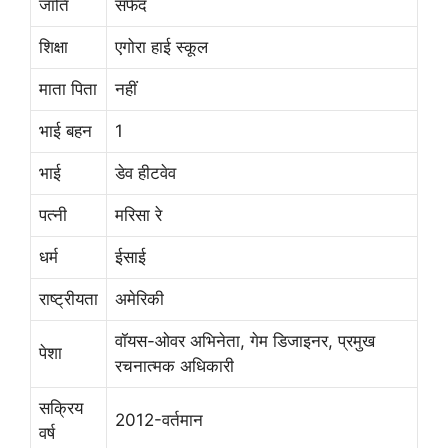
जाति
सफेद
शिक्षा
एगोरा हाई स्कूल
माता पिता
नहीं
भाई बहन
1
भाई
डेव हीटवेव
पत्नी
मरिसा रे
धर्म
ईसाई
राष्ट्रीयता
अमेरिकी
वॉयस-ओवर अभिनेता, गेम डिजाइनर, प्रमुख
पेशा
रचनात्मक अधिकारी
सक्रिय
2012-वर्तमान
वर्ष