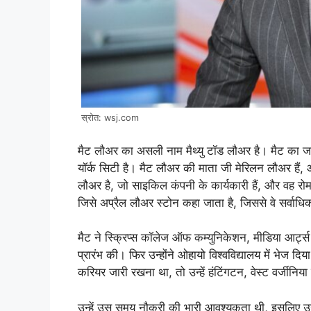
स्रोत: wsj.com
मैट लौअर का असली नाम मैथ्यु टॉड लौअर है। मैट का ज
यॉर्क सिटी है। मैट लौअर की माता जी मेरिलन लौअर हैं,
लौअर है, जो साइकिल कंपनी के कार्यकारी हैं, और वह रोमा
जिसे अप्रैल लौअर स्टोन कहा जाता है, जिससे वे सर्वाधि
मैट ने स्क्रिप्स कॉलेज ऑफ कम्युनिकेशन, मीडिया आर्ट्स एंड
प्रारंभ की। फिर उन्होंने ओहायो विश्वविद्यालय में भेज द
करियर जारी रखना था, तो उन्हें हंटिंगटन, वेस्ट वर्जीनिया
उन्हें उस समय नौकरी की भारी आवश्यकता थी, इसलिए उन्हें