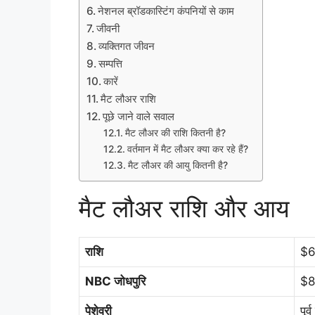
नेशनल ब्रॉडकास्टिंग कंपनियों से काम
जीवनी
व्यक्तिगत जीवन
सम्पत्ति
कारें
मैट लौअर राशि
पूछे जाने वाले सवाल
मैट लौअर की राशि कितनी है?
वर्तमान में मैट लौअर क्या कर रहे हैं?
मैट लौअर की आयु कितनी है?
मैट लौअर राशि और आय
राशि
$6
NBC जोधपुरि
$8
पेशेवरी
पूर