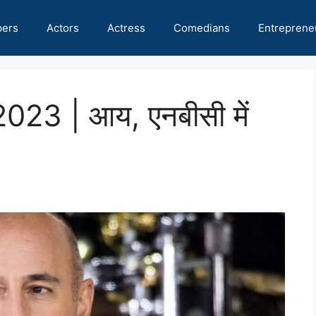
pers
Actors
Actress
Comedians
Entreprene
 2023 | आय, एनबीसी में