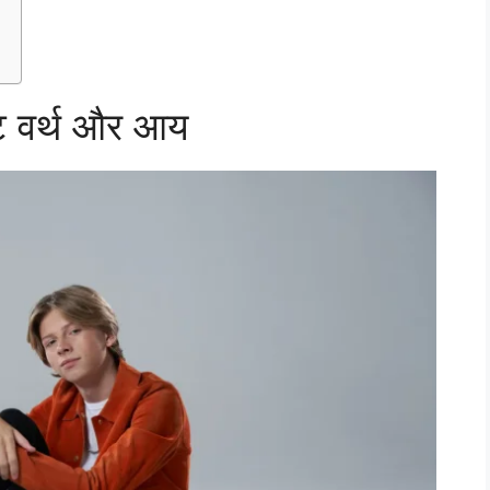
 वर्थ और आय