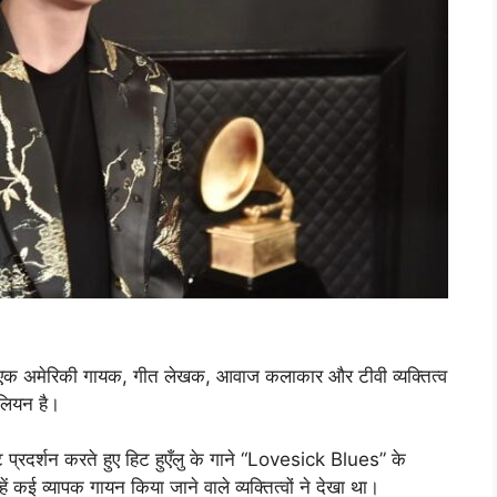
मेरिकी गायक, गीत लेखक, आवाज कलाकार और टीवी व्यक्तित्व
लियन है।
ट प्रदर्शन करते हुए हिट हुएँलु के गाने “Lovesick Blues” के
ं कई व्यापक गायन किया जाने वाले व्यक्तित्वों ने देखा था।