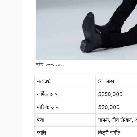
स्रोत: wwd.com
नेट वर्थ
$1 लाख
वार्षिक आय
$250,000
मासिक आय
$20,000
पेशा
गायक, गीत लेखक,
जाति
कंट्री संगीत