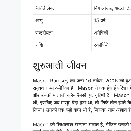
रेकॉर्ड लेबल
बिग लाउड, अटलांटिक
आयु
15 वर्ष
राष्ट्रीयता
अमेरिकी
राशि
स्कॉर्पियो
शुरुआती जीवन
Mason Ramsey का जन्म 16 नवंबर, 2006 को हुआ थ
संयुक्त राज्य अमेरिका है। Mason ने एक ईसाई परिवार मे
और उनकी माताजी करेन रैमसी एक गृहिणी हैं। Mason के 
थी, इसलिए जब मासूम पैदा हुआ था, तो सिर्फ तीन हफ्ते के
किया। उनकी एक बड़ी बहन भी है, जिसका नाम अज्ञात ह
Mason की शिक्षात्मक योग्यता अज्ञात है, लेकिन उनकी 