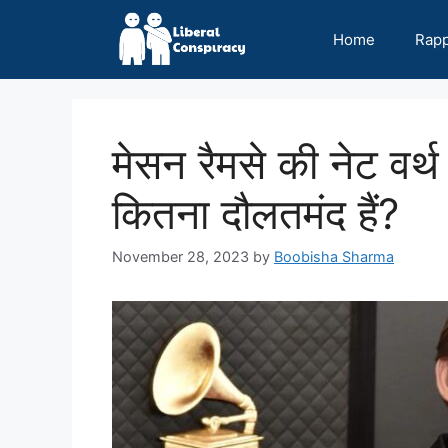
Skip
to
Home
Rap
content
मेसन रैमसे की नेट वर्
कितना दौलतमंद हैं?
November 28, 2023
by
Boobisha Sharma