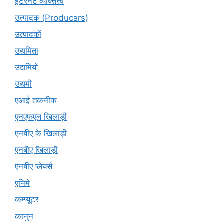
इंटरनेट व्यक्तित्व
उत्पादक (Producers)
उत्पादकों
उद्यमिता
उद्यमियों
उद्यमी
एआई तकनीक
एनएफएल खिलाड़ी
एनबीए के खिलाड़ी
एनबीए खिलाड़ी
एनबीए प्लेयर्स
एनिमे
कम्प्यूटर
कानुन