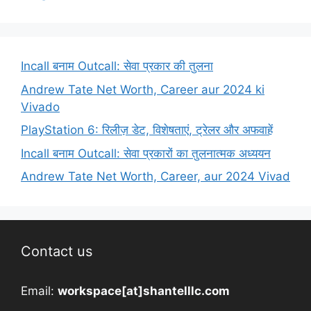
Incall बनाम Outcall: सेवा प्रकार की तुलना
Andrew Tate Net Worth, Career aur 2024 ki
Vivado
PlayStation 6: रिलीज़ डेट, विशेषताएं, ट्रेलर और अफवाहें
Incall बनाम Outcall: सेवा प्रकारों का तुलनात्मक अध्ययन
Andrew Tate Net Worth, Career, aur 2024 Vivad
Contact us
Email:
workspace[at]shantelllc.com