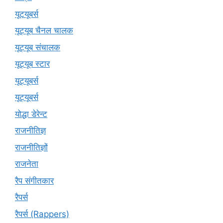
यूटयूबर्स
यूट्यूब चैनल चालक
यूट्यूब संचालक
यूट्यूब स्टार
यूट्यूबर्स
यूट्‍यूबर्स
योद्धा डेरेन्ट
राजनीतिज्ञ
राजनीतिज्ञों
राजनेता
रैप संगीतकार
रैपर्स
रैपर्स (Rappers)