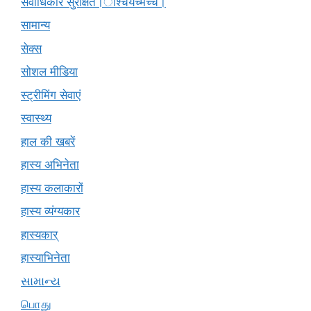
सर्वाधिकार सुरक्षित।ाश्चर्यंच्मच्चं।
सामान्य
सेक्स
सोशल मीडिया
स्ट्रीमिंग सेवाएं
स्वास्थ्य
हाल की खबरें
हास्य अभिनेता
हास्य कलाकारों
हास्य व्यंग्यकार
हास्यकार्
हास्याभिनेता
સામાન્ય
பொது