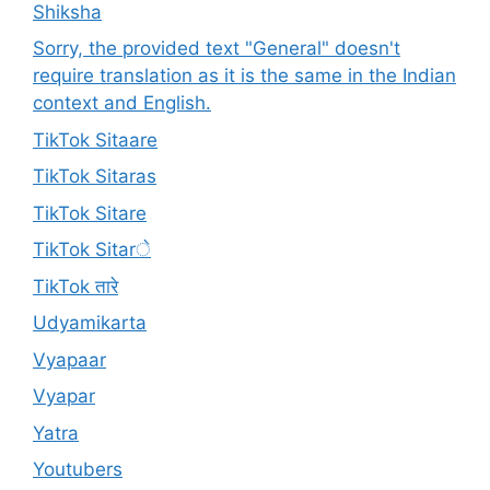
Shiksha
Sorry, the provided text "General" doesn't
require translation as it is the same in the Indian
context and English.
TikTok Sitaare
TikTok Sitaras
TikTok Sitare
TikTok Sitarे
TikTok तारे
Udyamikarta
Vyapaar
Vyapar
Yatra
Youtubers