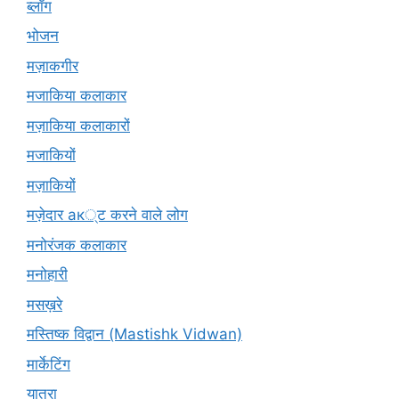
ब्लॉग
भोजन
मज़ाकगीर
मजाकिया कलाकार
मज़ाकिया कलाकारों
मजाकियों
मज़ाकियों
मज़ेदार ак्ट करने वाले लोग
मनोरंजक कलाकार
मनोहारी
मसख़रे
मस्तिष्क विद्वान (Mastishk Vidwan)
मार्केटिंग
यात्रा