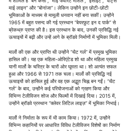
में शामिल हैं “बेन केसी”, “माई फेवरिट मार्शल”, “इंसाइट”, “वॉट्स
माई लाइन” और “बोनांजा”। लेकिन उन्होंने इन छोटी-छोटी
भूमिकाओं के माध्यम से मामूली धनवान नहीं बना सकीं। उन्होंने
1965 में बहुत पसन्द की गई प्रस्थान “बेयरफ़ुट इन द पार्क” से
ब्रेकथ्रु प्राप्त की है। इस प्रस्थान के बाद, उनकी प्रसिद्धि नई
ऊचाइयों में बढ़ी और उन्हें आगे के ब्रॉडवे निर्माणों में भूमिका मिली।
मार्लो की एक और प्राप्ति थी उन्होंने “थैट गर्ल” में प्रमुख भूमिका
हासिल की। यह एक महिला-ओरिएंटेड शो था और महिला प्रमुख
यानी मार्लो के चरित्र के चारों ओर घूमता था। शो अत्यंत सफल
हुआ और 1966 से 1971 तक चला। मार्लो की प्रसिद्धि नई
ऊचाइयों को हासिल हुई और वह एक अद्भुत चिह्न बन गईं। “थैट
गर्ल” के बाद, उन्होंने कई परियोजनाओं को ग्रहण किया और
विभिन्न टेलीविजन शोज और फिल्मों में दिखाई दिया। 2015 में,
उन्होंने ब्रॉडवे प्रस्थान “क्लेवर लिटिल लाइज़” में भूमिका निभाई।
मार्लो ने निर्माता के रूप में भी काम किया। 1972 में, उन्होंने
विभिन्न कहानियों पर आधारित विविध टेलीविजन विशेषों का निर्माण