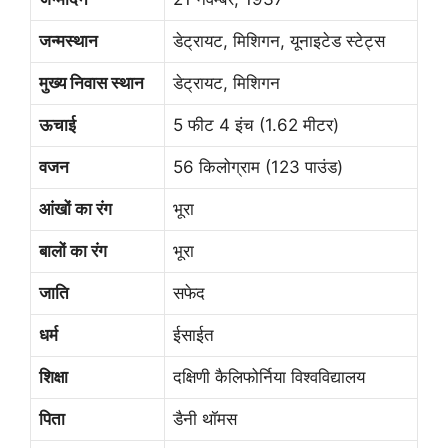
जन्मस्थान
डेट्रायट, मिशिगन, यूनाइटेड स्टेट्स
मुख्य निवास स्थान
डेट्रायट, मिशिगन
ऊचाई
5 फीट 4 इंच (1.62 मीटर)
वजन
56 किलोग्राम (123 पाउंड)
आंखों का रंग
भूरा
बालों का रंग
भूरा
जाति
सफेद
धर्म
ईसाईत
शिक्षा
दक्षिणी कैलिफोर्निया विश्वविद्यालय
पिता
डैनी थॉमस