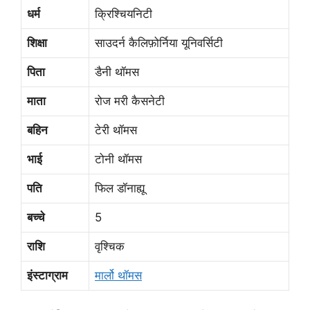
धर्म
क्रिश्चियनिटी
शिक्षा
साउदर्न कैलिफ़ोर्निया यूनिवर्सिटी
पिता
डैनी थॉमस
माता
रोज मरी कैसनेटी
बहिन
टेरी थॉमस
भाई
टोनी थॉमस
पति
फिल डॉनाह्यू
बच्चे
5
राशि
वृश्चिक
इंस्टाग्राम
मार्लो थॉमस