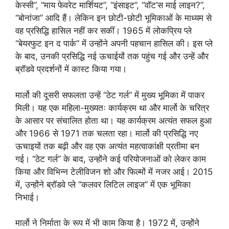
केस्सी”, “माय फेवरेट मार्शियट”, “इंसाइट”, “वॉट’स माई लाइन?”,
“बोनांजा” आदि हैं। लेकिन इन छोटी-छोटी भूमिकाओं के माध्यम से
वह प्रसिद्धि हासिल नहीं कर सकीं। 1965 में लोकप्रिय प्ले
“बेयरफुट इन द पार्क” में उन्होंने अपनी पहचान हासिल की। इस प्ले
के बाद, उनकी प्रसिद्धि नई ऊचाईयों तक पहुंच गई और उन्हें और
ब्रॉडवे प्रदर्शनों में कास्ट किया गया।
मार्लो की दूसरी सफलता उन्हें “ठेट गर्ल” में मुख्य भूमिका में पाकर
मिली। यह एक महिला-मुख्यतः कार्यक्रम था और मार्लो के चरित्र
के आसार पर संचालित होता था। यह कार्यक्रम अत्यंत सफल हुआ
और 1966 से 1971 तक चलता रहा। मार्लो की प्रसिद्धि नए
ऊचाइयों तक बढ़ी और वह एक अत्यंत महत्वाकांक्षी प्रतीमा बन
गई। “ठेट गर्ल” के बाद, उन्होंने कई परियोजनाओं को लेकर काम
किया और विभिन्न टेलीविजन शो और फिल्मों में नजर आई। 2015
में, उन्होंने ब्रॉडवे प्ले “कलवर लिटिल लाइज” में एक भूमिका
निभाई।
मार्लो ने निर्माता के रूप में भी काम किया है। 1972 में, उन्होंने