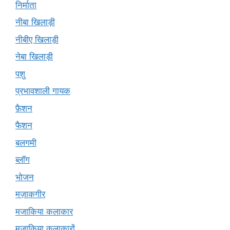
निर्माता
नीबा खिलाड़ी
नीबीए खिलाड़ी
नेबा खिलाड़ी
पशु
प्रभावशाली गायक
फ़ैशन
फैशन
बलगमी
ब्लॉग
भोजन
मज़ाकगीर
मजाकिया कलाकार
मज़ाकिया कलाकारों