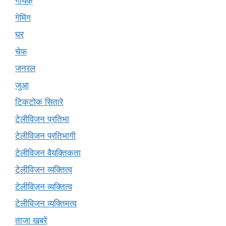
गायक्
गेमिंग
घर
चेफ
जनरल
जुआ
टिकटोक सितारे
टेलीविजन प्रतिभा
टेलीविजन प्रतिभागी
टेलीविजन वैयक्तिकता
टेलीविजन व्यक्तित्व
टेलीविज़न व्यक्तित्व
टेलीविजन व्यक्तिमत्व
ताजा खबरें