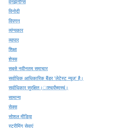
वनझनींग्स
विनोदी
विपणन
व्यंग्यकार
व्यापार
शिक्षा
शेफ्स
सबसे नवीनतम समाचार
सर्वाधिक आधिकारिक बैंडर 'लेटेस्ट न्यूज़' है।
सर्वाधिकार सुरक्षित।ाश्चर्यंच्मच्चं।
सामान्य
सेक्स
सोशल मीडिया
स्ट्रीमिंग सेवाएं