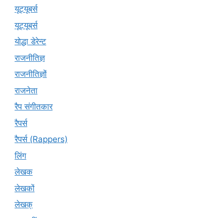
यूट्यूबर्स
यूट्‍यूबर्स
योद्धा डेरेन्ट
राजनीतिज्ञ
राजनीतिज्ञों
राजनेता
रैप संगीतकार
रैपर्स
रैपर्स (Rappers)
लिंग
लेखक
लेखकों
लेखक्