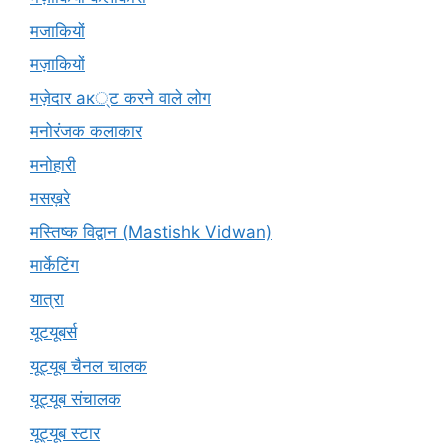
मजाकियों
मज़ाकियों
मज़ेदार ак्ट करने वाले लोग
मनोरंजक कलाकार
मनोहारी
मसख़रे
मस्तिष्क विद्वान (Mastishk Vidwan)
मार्केटिंग
यात्रा
यूटयूबर्स
यूट्यूब चैनल चालक
यूट्यूब संचालक
यूट्यूब स्टार