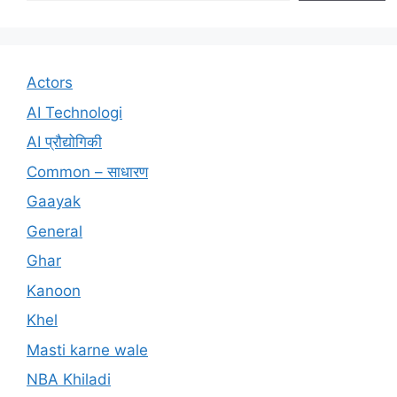
Actors
AI Technologi
AI प्रौद्योगिकी
Common – साधारण
Gaayak
General
Ghar
Kanoon
Khel
Masti karne wale
NBA Khiladi