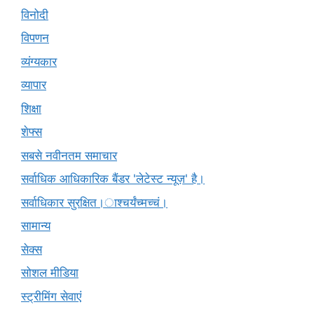
विनोदी
विपणन
व्यंग्यकार
व्यापार
शिक्षा
शेफ्स
सबसे नवीनतम समाचार
सर्वाधिक आधिकारिक बैंडर 'लेटेस्ट न्यूज़' है।
सर्वाधिकार सुरक्षित।ाश्चर्यंच्मच्चं।
सामान्य
सेक्स
सोशल मीडिया
स्ट्रीमिंग सेवाएं