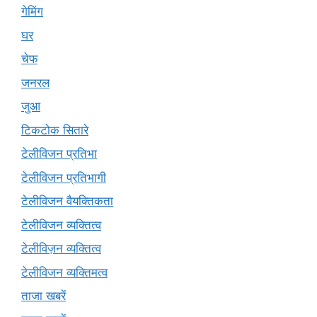
गेमिंग
घर
चेफ
जनरल
जुआ
टिकटोक सितारे
टेलीविजन प्रतिभा
टेलीविजन प्रतिभागी
टेलीविजन वैयक्तिकता
टेलीविजन व्यक्तित्व
टेलीविज़न व्यक्तित्व
टेलीविजन व्यक्तिमत्व
ताजा खबरें