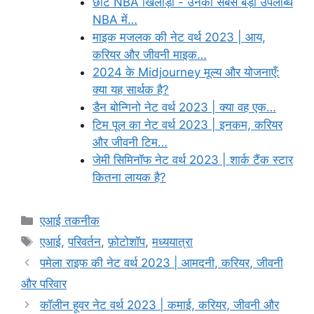
छोटे NBA खिलाड़ी - उनकी सबसे बड़ी उपलब्धि
NBA में…
माइक मजलक की नेट वर्थ 2023 | आय,
करियर और जीवनी माइक…
2024 के Midjourney मूल्य और योजनाएँ:
क्या यह सार्थक है?
डैन बोन्गिनो नेट वर्थ 2023 | क्या वह एक…
टिम पूल का नेट वर्थ 2023 | इनकम, करियर
और जीवनी टिम…
जेमी सिमिनॉफ नेट वर्थ 2023 | शार्क टैंक स्टार
कितना लायक है?
Categories
एआई तकनीक
Tags
एआई
,
परिवर्तन
,
फ़ोटोशॉप
,
मध्ययात्रा
पमेला राइफ की नेट वर्थ 2023 | आमदनी, करियर, जीवनी
और परिवार
कॉलीन हूवर नेट वर्थ 2023 | कमाई, करियर, जीवनी और