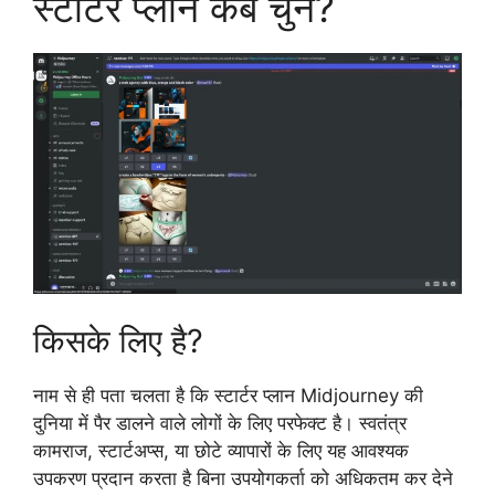
स्टार्टर प्लान कब चुनें?
किसके लिए है?
नाम से ही पता चलता है कि स्टार्टर प्लान Midjourney की
दुनिया में पैर डालने वाले लोगों के लिए परफेक्ट है। स्वतंत्र
कामराज, स्टार्टअप्स, या छोटे व्यापारों के लिए यह आवश्यक
उपकरण प्रदान करता है बिना उपयोगकर्ता को अधिकतम कर देने