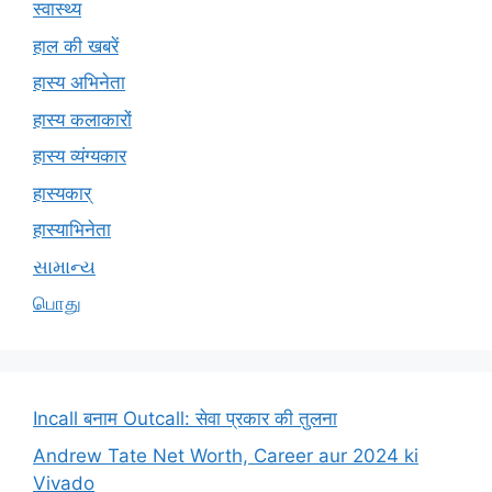
स्वास्थ्य
हाल की खबरें
हास्य अभिनेता
हास्य कलाकारों
हास्य व्यंग्यकार
हास्यकार्
हास्याभिनेता
સામાન્ય
பொது
Incall बनाम Outcall: सेवा प्रकार की तुलना
Andrew Tate Net Worth, Career aur 2024 ki
Vivado