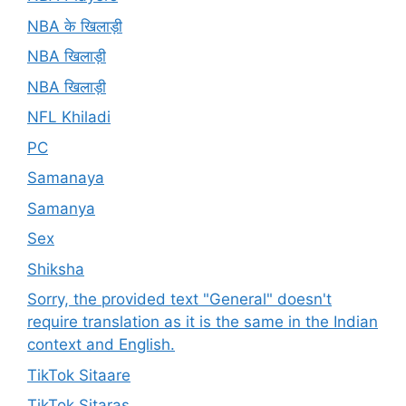
NBA के खिलाड़ी
NBA खिलाड़ी
NBA खिलाड़ी
NFL Khiladi
PC
Samanaya
Samanya
Sex
Shiksha
Sorry, the provided text "General" doesn't
require translation as it is the same in the Indian
context and English.
TikTok Sitaare
TikTok Sitaras