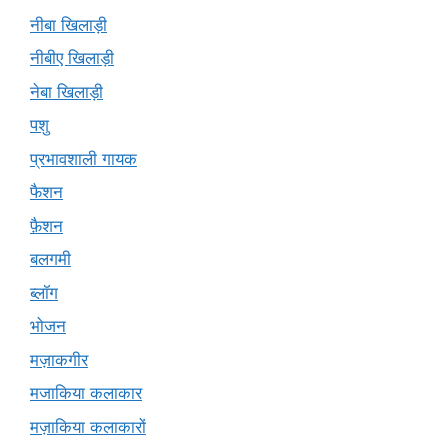
नीबा खिलाड़ी
नीबीए खिलाड़ी
नेबा खिलाड़ी
पशु
प्रभावशाली गायक
फैशन
फ़ैशन
बलगमी
ब्लॉग
भोजन
मज़ाकगीर
मजाकिया कलाकार
मज़ाकिया कलाकारों