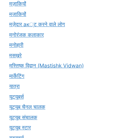
मज़ाकियों
मजाकियों
मज़ेदार ак्ट करने वाले लोग
मनोरंजक कलाकार
मनोहारी
मसख़रे
मस्तिष्क विद्वान (Mastishk Vidwan)
मार्केटिंग
यात्रा
यूटयूबर्स
यूट्यूब चैनल चालक
यूट्यूब संचालक
यूट्यूब स्टार
यूट्‍यूबर्स