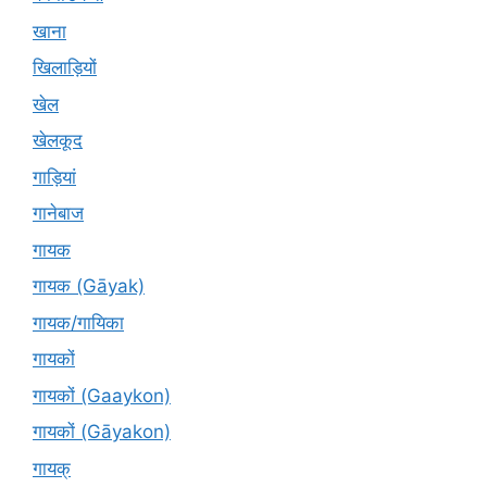
खाना
खिलाड़ियों
खेल
खेलकूद
गाड़ियां
गानेबाज
गायक
गायक (Gāyak)
गायक/गायिका
गायकों
गायकों (Gaaykon)
गायकों (Gāyakon)
गायक्