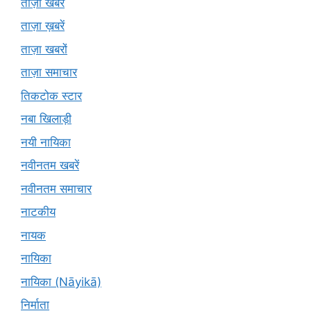
ताज़ा खबरें
ताज़ा ख़बरें
ताज़ा खबरों
ताज़ा समाचार
तिकटोक स्टार
नबा खिलाड़ी
नयी नायिका
नवीनतम खबरें
नवीनतम समाचार
नाटकीय
नायक
नायिका
नायिका (Nāyikā)
निर्माता