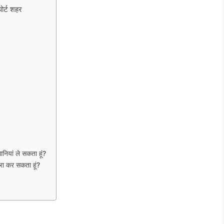
ोर्ट शहर
ानियां ले सकता हूं?
ात्रा कर सकता हूं?