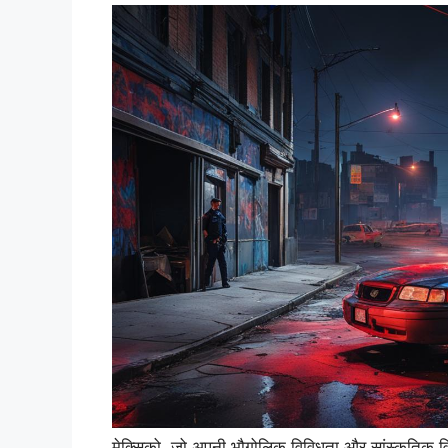
मेक्सिको, जो अपनी भौगोलिक विविधता और सांस्कृतिक विर