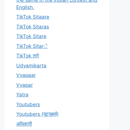
English.
TikTok Sitaare
TikTok Sitaras
TikTok Sitare
TikTok Sitarे
TikTok तारे
Udyamikarta
Vyapaar
Vyapar
Yatra
Youtubers
Youtubers (यूट्यूबर्स)
अधिकारी