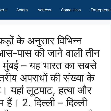
pers
Actors
Actress
Comedians
Entreprene
कड़ों के अनुसार विभिन्न
िए आस-पास की जाने वाली तीन
1. मुंबई – यह भारत का सबसे
तरीय अपराधों की संख्या के
। यहां लूटपाट, हत्या और
 हैं। 2. दिल्ली – दिल्ली