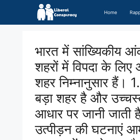
Skip
to
Home
Rap
content
भारत में सांख्यिकीय आं
शहरों में विपदा के ल
शहर निम्नानुसार हैं। 
बड़ा शहर है और उच्चस्
आधार पर जानी जाती है
उत्पीड़न की घटनाएं आम