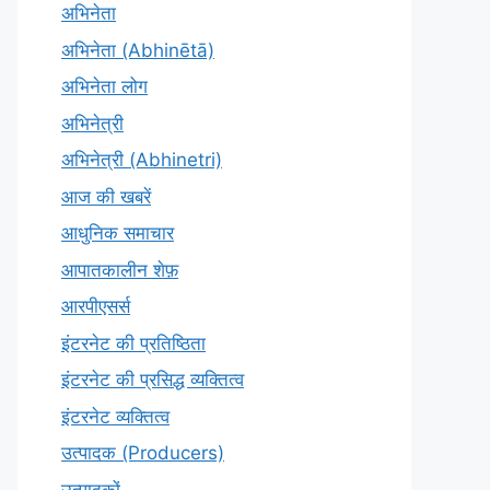
अभिनेता
अभिनेता (Abhinētā)
अभिनेता लोग
अभिनेत्री
अभिनेत्री (Abhinetri)
आज की खबरें
आधुनिक समाचार
आपातकालीन शेफ़
आरपीएसर्स
इंटरनेट की प्रतिष्ठिता
इंटरनेट की प्रसिद्ध व्यक्तित्व
इंटरनेट व्यक्तित्व
उत्पादक (Producers)
उत्पादकों