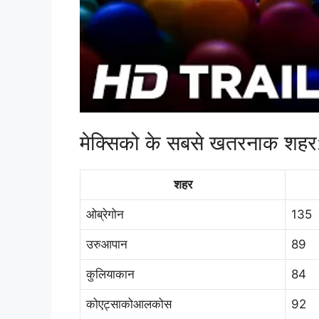
मेक्सिको के सबसे खतरनाक शहर
शहर
ओब्रेगोन
135
उरुआपान
89
कुलियाकान
84
कोएट्साकोआलकोस
92