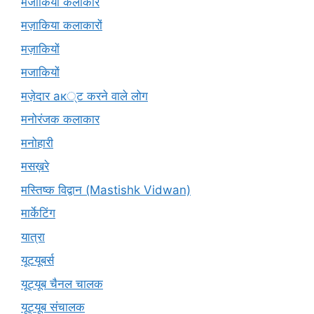
मजाकिया कलाकार
मज़ाकिया कलाकारों
मज़ाकियों
मजाकियों
मज़ेदार ак्ट करने वाले लोग
मनोरंजक कलाकार
मनोहारी
मसख़रे
मस्तिष्क विद्वान (Mastishk Vidwan)
मार्केटिंग
यात्रा
यूटयूबर्स
यूट्यूब चैनल चालक
यूट्यूब संचालक