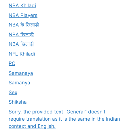
NBA Khiladi
NBA Players
NBA के खिलाड़ी
NBA खिलाड़ी
NBA खिलाड़ी
NFL Khiladi
PC
Samanaya
Samanya
Sex
Shiksha
Sorry, the provided text "General" doesn't
require translation as it is the same in the Indian
context and English.