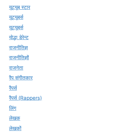
यूट्यूब स्टार
यूट्यूबर्स
यूट्‍यूबर्स
योद्धा डेरेन्ट
राजनीतिज्ञ
राजनीतिज्ञों
राजनेता
रैप संगीतकार
रैपर्स
रैपर्स (Rappers)
लिंग
लेखक
लेखकों