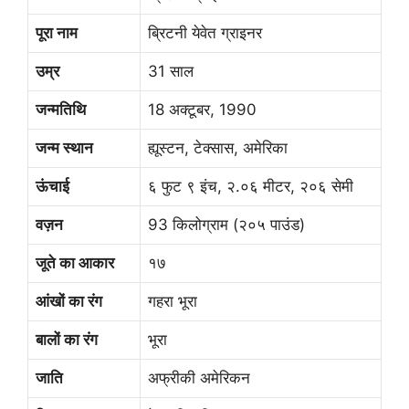
पूरा नाम
ब्रिटनी येवेत ग्राइनर
उम्र
31 साल
जन्मतिथि
18 अक्टूबर, 1990
जन्म स्थान
ह्यूस्टन, टेक्सास, अमेरिका
ऊंचाई
६ फुट ९ इंच, २.०६ मीटर, २०६ सेमी
वज़न
93 किलोग्राम (२०५ पाउंड)
जूते का आकार
१७
आंखों का रंग
गहरा भूरा
बालों का रंग
भूरा
जाति
अफ्रीकी अमेरिकन