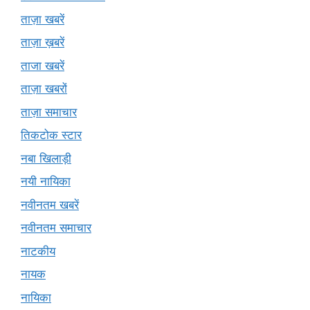
ताज़ा खबरें
ताज़ा ख़बरें
ताजा खबरें
ताज़ा खबरों
ताज़ा समाचार
तिकटोक स्टार
नबा खिलाड़ी
नयी नायिका
नवीनतम खबरें
नवीनतम समाचार
नाटकीय
नायक
नायिका