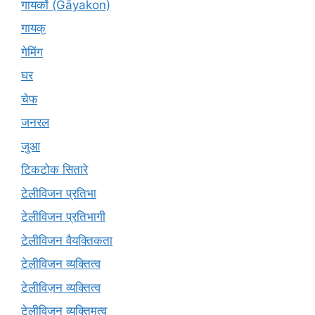
गायकों (Gāyakon)
गायक्
गेमिंग
घर
चेफ
जनरल
जुआ
टिकटोक सितारे
टेलीविजन प्रतिभा
टेलीविजन प्रतिभागी
टेलीविजन वैयक्तिकता
टेलीविजन व्यक्तित्व
टेलीविज़न व्यक्तित्व
टेलीविजन व्यक्तिमत्व