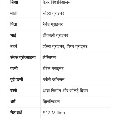
शिक्षा
बेलर विश्वविद्यालय
माता
संद्रा ग्राइनर
पिता
रेमंड ग्राइनर
भाई
डीकार्लो ग्राइनर
बहनें
श्केरा ग्राइनर, पियर ग्राइनर
सेक्स प्रोत्साहना
लेस्बियन
पत्नी
चेरेल ग्राइनर
पूर्व पत्नी
ग्लोरी जॉनसन
बच्चे
आवा सिमोन और सोलेई दियम
धर्म
क्रिश्चियन
नेट वर्थ
$17 Million