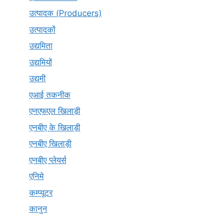
उत्पादक (Producers)
उत्पादकों
उद्यमिता
उद्यमियों
उद्यमी
एआई तकनीक
एनएफएल खिलाड़ी
एनबीए के खिलाड़ी
एनबीए खिलाड़ी
एनबीए प्लेयर्स
एनिमे
कम्प्यूटर
कानुन