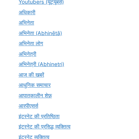
Youtubers (यूट्यूबर्स)
अधिकारी
अभिनेता
अभिनेता (Abhinētā)
अभिनेता लोग
अभिनेत्री
अभिनेत्री (Abhinetri)
आज की खबरें
आधुनिक समाचार
आपातकालीन शेफ़
आरपीएसर्स
इंटरनेट की प्रतिष्ठिता
इंटरनेट की प्रसिद्ध व्यक्तित्व
इंटरनेट व्यक्तित्व