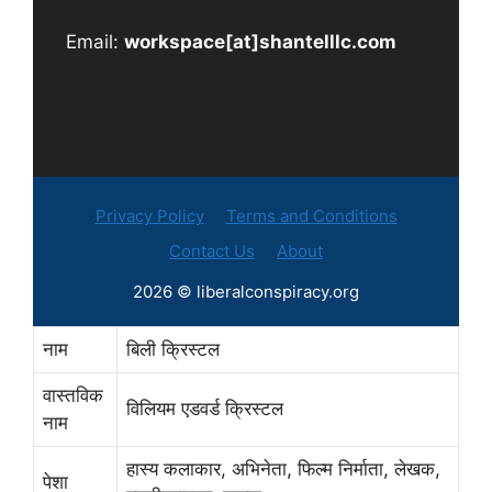
Email:
workspace[at]shantelllc.com
Privacy Policy
Terms and Conditions
Contact Us
About
2026 © liberalconspiracy.org
नाम
बिली क्रिस्टल
वास्तविक
विलियम एडवर्ड क्रिस्टल
नाम
हास्य कलाकार, अभिनेता, फिल्म निर्माता, लेखक,
पेशा