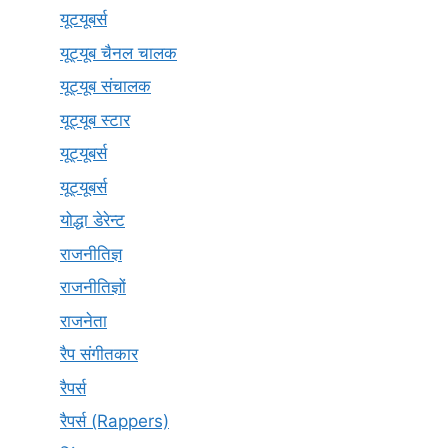
यूटयूबर्स
यूट्यूब चैनल चालक
यूट्यूब संचालक
यूट्यूब स्टार
यूट्‍यूबर्स
यूट्यूबर्स
योद्धा डेरेन्ट
राजनीतिज्ञ
राजनीतिज्ञों
राजनेता
रैप संगीतकार
रैपर्स
रैपर्स (Rappers)