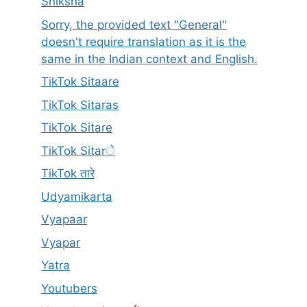
Shiksha
Sorry, the provided text "General"
doesn't require translation as it is the
same in the Indian context and English.
TikTok Sitaare
TikTok Sitaras
TikTok Sitare
TikTok Sitarे
TikTok तारे
Udyamikarta
Vyapaar
Vyapar
Yatra
Youtubers