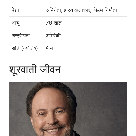
पेशा
अभिनेता, हास्य कलाकार, फिल्म निर्माता
आयु
76 साल
राष्ट्रीयता
अमेरिकी
राशि (ज्योतिष)
मीन
शूरवाती जीवन