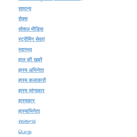
सामान्य
सेक्स
सोशल मीडिया
स्ट्रीमिंग सेवाएं
स्वास्थ्य
हाल की खबरें
हास्य अभिनेता
हास्य कलाकारों
हास्य व्यंग्यकार
हास्यकार्
हास्याभिनेता
સામાન્ય
பொது