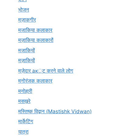
भोजन
मज़ाकगीर
मजाकिया कलाकार
मज़ाकिया कलाकारों
मजाकियों
मज़ाकियों
मज़ेदार ак्ट करने वाले लोग
मनोरंजक कलाकार
मनोहारी
मसख़रे
मस्तिष्क विद्वान (Mastishk Vidwan)
मार्केटिंग
यात्रा