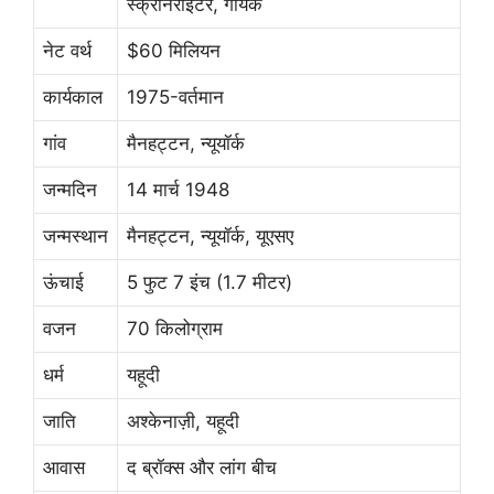
स्क्रीनराइटर, गायक
नेट वर्थ
$60 मिलियन
कार्यकाल
1975-वर्तमान
गांव
मैनहट्टन, न्यूयॉर्क
जन्मदिन
14 मार्च 1948
जन्मस्थान
मैनहट्टन, न्यूयॉर्क, यूएसए
ऊंचाई
5 फुट 7 इंच (1.7 मीटर)
वजन
70 किलोग्राम
धर्म
यहूदी
जाति
अश्केनाज़ी, यहूदी
आवास
द ब्रॉक्स और लांग बीच