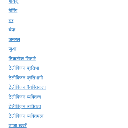
गायक्
गेमिंग
घर
चेफ
जनरल
जुआ
टिकटोक सितारे
टेलीविजन प्रतिभा
टेलीविजन प्रतिभागी
टेलीविजन वैयक्तिकता
टेलीविजन व्यक्तित्व
टेलीविज़न व्यक्तित्व
टेलीविजन व्यक्तिमत्व
ताजा खबरें