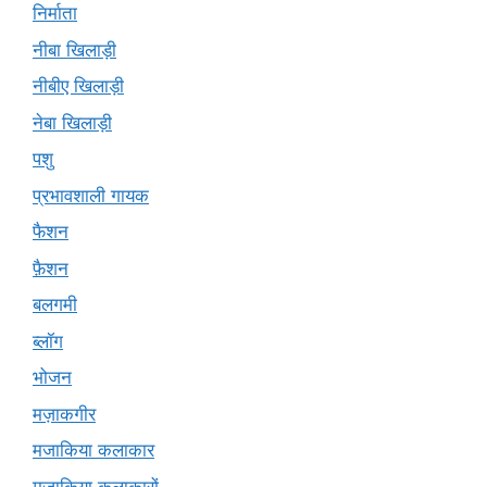
निर्माता
नीबा खिलाड़ी
नीबीए खिलाड़ी
नेबा खिलाड़ी
पशु
प्रभावशाली गायक
फैशन
फ़ैशन
बलगमी
ब्लॉग
भोजन
मज़ाकगीर
मजाकिया कलाकार
मज़ाकिया कलाकारों