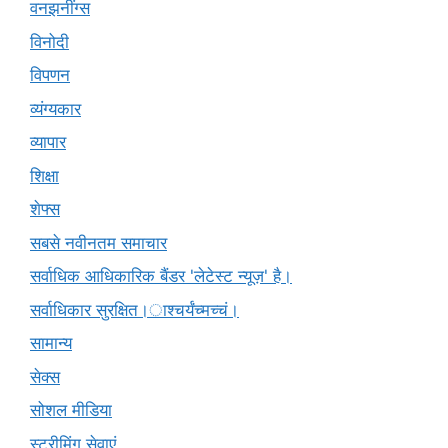
वनझनींग्स
विनोदी
विपणन
व्यंग्यकार
व्यापार
शिक्षा
शेफ्स
सबसे नवीनतम समाचार
सर्वाधिक आधिकारिक बैंडर 'लेटेस्ट न्यूज़' है।
सर्वाधिकार सुरक्षित।ाश्चर्यंच्मच्चं।
सामान्य
सेक्स
सोशल मीडिया
स्ट्रीमिंग सेवाएं