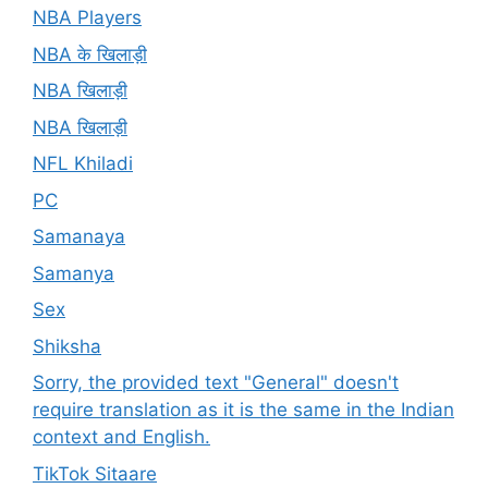
NBA Players
NBA के खिलाड़ी
NBA खिलाड़ी
NBA खिलाड़ी
NFL Khiladi
PC
Samanaya
Samanya
Sex
Shiksha
Sorry, the provided text "General" doesn't
require translation as it is the same in the Indian
context and English.
TikTok Sitaare