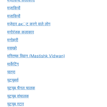
मज़ाकियों
मजाकियों
मज़ेदार ак्ट करने वाले लोग
मनोरंजक कलाकार
मनोहारी
मसख़रे
मस्तिष्क विद्वान (Mastishk Vidwan)
मार्केटिंग
यात्रा
यूटयूबर्स
यूट्यूब चैनल चालक
यूट्यूब संचालक
यूट्यूब स्टार