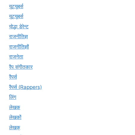
यूट्‍यूबर्स
यूट्यूबर्स
योद्धा डेरेन्ट
राजनीतिज्ञ
राजनीतिज्ञों
राजनेता
रैप संगीतकार
रैपर्स
रैपर्स (Rappers)
लिंग
लेखक
लेखकों
लेखक्