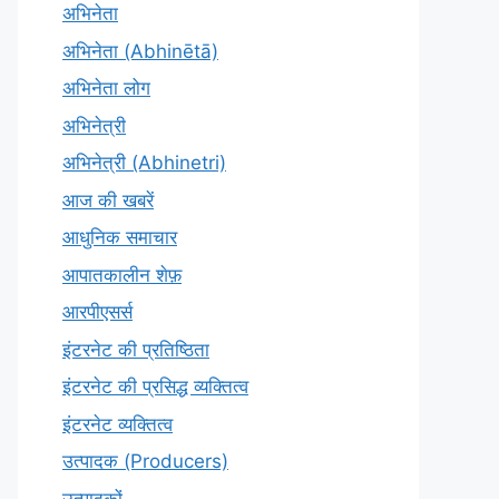
अभिनेता
अभिनेता (Abhinētā)
अभिनेता लोग
अभिनेत्री
अभिनेत्री (Abhinetri)
आज की खबरें
आधुनिक समाचार
आपातकालीन शेफ़
आरपीएसर्स
इंटरनेट की प्रतिष्ठिता
इंटरनेट की प्रसिद्ध व्यक्तित्व
इंटरनेट व्यक्तित्व
उत्पादक (Producers)
उत्पादकों