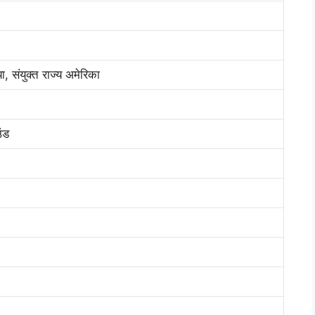
या, संयुक्त राज्य अमेरिका
ंड