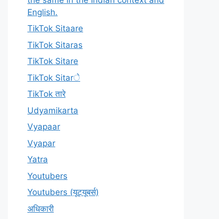
English.
TikTok Sitaare
TikTok Sitaras
TikTok Sitare
TikTok Sitarे
TikTok तारे
Udyamikarta
Vyapaar
Vyapar
Yatra
Youtubers
Youtubers (यूट्यूबर्स)
अधिकारी