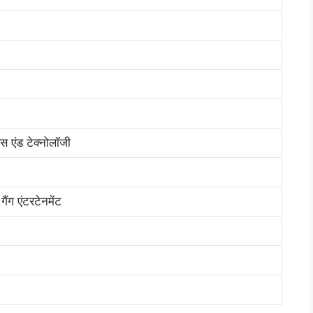
स एंड टेक्नोलॉजी
ैंग एंटरटेनमेंट