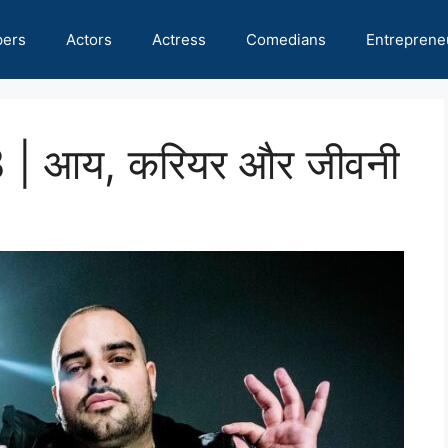
pers
Actors
Actress
Comedians
Entreprene
023 | आय, करियर और जीवनी