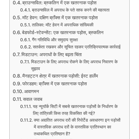
ब्राउन्सविल: ब्रुकलिन में एक खतरनाक पड़ोस
ब्राउन्सविल में अपराध के पते साफ करने की महत्वता
मॉट हेवन: दक्षिण ब्रॉंक्स में एक खतरनाक पड़ोस
तालिका: मॉट हेवन में अपराधिक सांख्यिकी
बेडफोर्ड-स्टेवन्सेंट: एक खतरनाक पड़ोस, ब्रुकलिन
गैंग गतिविधि और समुदाय सुरक्षा
सतर्कता रखकर और सूचित रहकर प्रतिक्रियात्मक कार्रवाई
मिडटाउन: अपराधों के लिए बढ़ता चिंता
मिडटाउन के लिए अपराध रोकने के लिए अपराध निवारण के
सुझाव
मैनहट्टन क्षेत्र में खतरनाक पड़ोसी: ईस्ट हार्लेम
फोरडहम: ब्रॉंक्स में एक खतरनाक पड़ोस
आवागमन
सवाल जवाब
यह न्यूयॉर्क सिटी में सबसे खतरनाक पड़ोसों के निर्धारण के
लिए तांत्रिकी किस तरह विकसित की गई?
क्या अद्यतित अपराध दरों की रिपोर्टेड अवधारणा इन पड़ोसों
में वास्तविक अपराध दरों के वास्तविक प्रतिस्थान का
तथाकथित प्रतिष्ठान है?