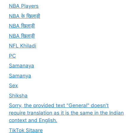
NBA Players
NBA के खिलाड़ी
NBA खिलाड़ी
NBA खिलाड़ी
NFL Khiladi
PC
Samanaya
Samanya
Sex
Shiksha
Sorry, the provided text "General" doesn't
require translation as it is the same in the Indian
context and English.
TikTok Sitaare