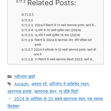
Related Posts:
2024 में चिकागो के 11 सबसे खतरनाक इलाके: खतरे के…
न्यू यॉर्क के 15 सबसे सुरक्षित शहर (2024)
न्यू यॉर्क में सबसे सुरक्षित 15 शहर (2024)
चिकागो के 2024 के खतरनाक जोन: शीर्ष जोखिम वाले
इलाके
2024 में बाल्टिमोर के 10 सबसे खतरनाक इलाके: खतरे की
छाया में
11 चिकागो के सबसे खतरनाक मोहल्ले 2023: खतरे के…
Categories
नवीनतम खबरें
Tags
Apradh
,
अपराध दरें
,
अरिजोना में सर्वश्रेष्ठ स्थान
,
खतरनाक इलाके
,
खतरनाक क्षेत्र
,
न्यू यॉर्क सिटी
2024 के अमेरिका के 20 सबसे खतरनाक शहर: एक व्यापक
विश्लेषण