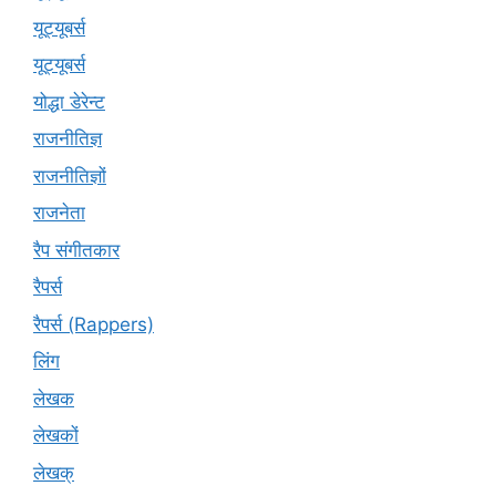
यूट्‍यूबर्स
यूट्यूबर्स
योद्धा डेरेन्ट
राजनीतिज्ञ
राजनीतिज्ञों
राजनेता
रैप संगीतकार
रैपर्स
रैपर्स (Rappers)
लिंग
लेखक
लेखकों
लेखक्