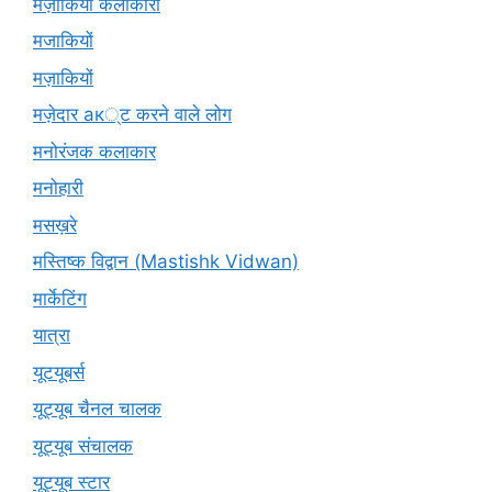
मज़ाकिया कलाकारों
मजाकियों
मज़ाकियों
मज़ेदार ак्ट करने वाले लोग
मनोरंजक कलाकार
मनोहारी
मसख़रे
मस्तिष्क विद्वान (Mastishk Vidwan)
मार्केटिंग
यात्रा
यूटयूबर्स
यूट्यूब चैनल चालक
यूट्यूब संचालक
यूट्यूब स्टार