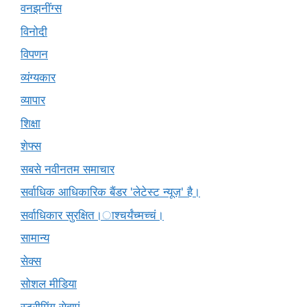
वनझनींग्स
विनोदी
विपणन
व्यंग्यकार
व्यापार
शिक्षा
शेफ्स
सबसे नवीनतम समाचार
सर्वाधिक आधिकारिक बैंडर 'लेटेस्ट न्यूज़' है।
सर्वाधिकार सुरक्षित।ाश्चर्यंच्मच्चं।
सामान्य
सेक्स
सोशल मीडिया
स्ट्रीमिंग सेवाएं