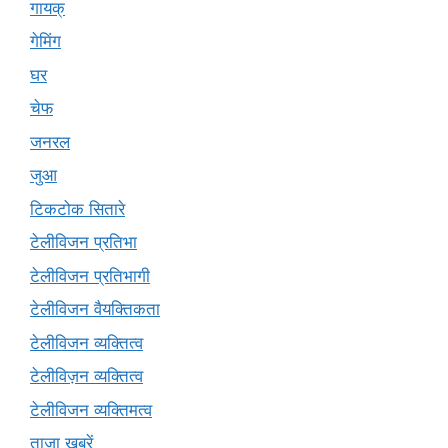
गायक्
गेमिंग
घर
चेफ
जनरल
जुआ
टिकटोक सितारे
टेलीविजन प्रतिभा
टेलीविजन प्रतिभागी
टेलीविजन वैयक्तिकता
टेलीविजन व्यक्तित्व
टेलीविज़न व्यक्तित्व
टेलीविजन व्यक्तिमत्व
ताजा खबरें