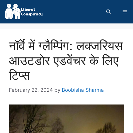
Skip
to
Me
content
नॉर्वे में ग्लैम्पिंग: लक्जरियस
आउटडोर एडवेंचर के लिए
टिप्स
February 22, 2024
by
Boobisha Sharma