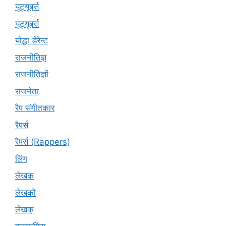
यूट्‍यूबर्स
यूट्यूबर्स
योद्धा डेरेन्ट
राजनीतिज्ञ
राजनीतिज्ञों
राजनेता
रैप संगीतकार
रैपर्स
रैपर्स (Rappers)
लिंग
लेखक
लेखकों
लेखक्