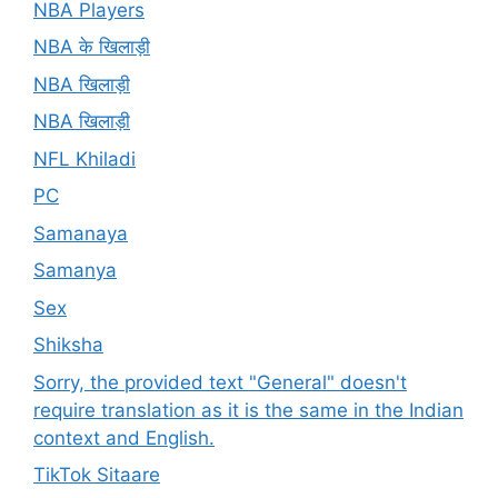
NBA Players
NBA के खिलाड़ी
NBA खिलाड़ी
NBA खिलाड़ी
NFL Khiladi
PC
Samanaya
Samanya
Sex
Shiksha
Sorry, the provided text "General" doesn't
require translation as it is the same in the Indian
context and English.
TikTok Sitaare