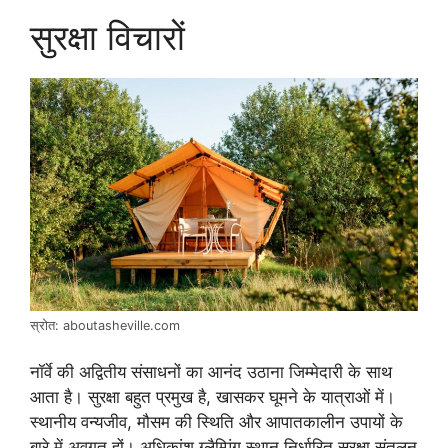
सुरक्षा विचारों
स्रोत: aboutasheville.com
नॉर्वे की अद्वितीय संसाधनों का आनंद उठाना जिम्मेदारी के साथ
आता है। सुरक्षा बहुत प्रमुख है, खासकर घूमने के यात्राओं में।
स्थानीय वन्यजीव, मौसम की स्थिति और आपातकालीन उपायों के
बारे में अवगत हों। अधिकांश ग्लैम्पिंग स्थान निर्धारित सुरक्षा संतुलन