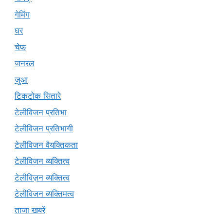
गेमिंग
घर
चेफ
जनरल
जुआ
टिकटोक सितारे
टेलीविजन प्रतिभा
टेलीविजन प्रतिभागी
टेलीविजन वैयक्तिकता
टेलीविजन व्यक्तित्व
टेलीविज़न व्यक्तित्व
टेलीविजन व्यक्तिमत्व
ताजा खबरें