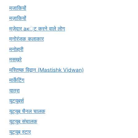
मजाकियों
मज़ाकियों
मज़ेदार ак्ट करने वाले लोग
मनोरंजक कलाकार
मनोहारी
मसख़रे
मस्तिष्क विद्वान (Mastishk Vidwan)
मार्केटिंग
यात्रा
यूटयूबर्स
यूट्यूब चैनल चालक
यूट्यूब संचालक
यूट्यूब स्टार