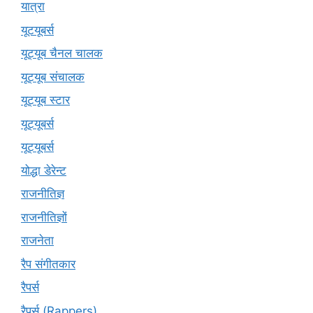
यात्रा
यूटयूबर्स
यूट्यूब चैनल चालक
यूट्यूब संचालक
यूट्यूब स्टार
यूट्यूबर्स
यूट्‍यूबर्स
योद्धा डेरेन्ट
राजनीतिज्ञ
राजनीतिज्ञों
राजनेता
रैप संगीतकार
रैपर्स
रैपर्स (Rappers)