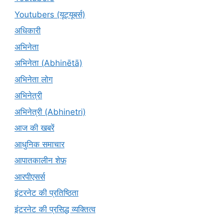
Youtubers (यूट्यूबर्स)
अधिकारी
अभिनेता
अभिनेता (Abhinētā)
अभिनेता लोग
अभिनेत्री
अभिनेत्री (Abhinetri)
आज की खबरें
आधुनिक समाचार
आपातकालीन शेफ़
आरपीएसर्स
इंटरनेट की प्रतिष्ठिता
इंटरनेट की प्रसिद्ध व्यक्तित्व