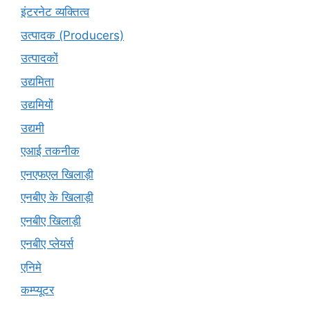
इंटरनेट व्यक्तित्व
उत्पादक (Producers)
उत्पादकों
उद्यमिता
उद्यमियों
उद्यमी
एआई तकनीक
एनएफएल खिलाड़ी
एनबीए के खिलाड़ी
एनबीए खिलाड़ी
एनबीए प्लेयर्स
एनिमे
कम्प्यूटर