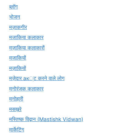
ब्लॉग
भोजन
मज़ाकगीर
मजाकिया कलाकार
मज़ाकिया कलाकारों
मजाकियों
मज़ाकियों
मज़ेदार ак्ट करने वाले लोग
मनोरंजक कलाकार
मनोहारी
मसख़रे
मस्तिष्क विद्वान (Mastishk Vidwan)
मार्केटिंग