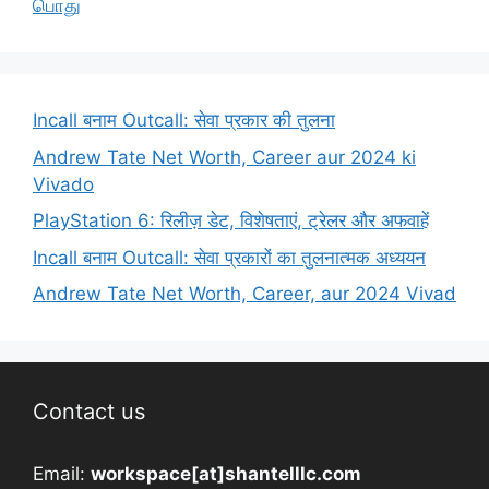
பொது
Incall बनाम Outcall: सेवा प्रकार की तुलना
Andrew Tate Net Worth, Career aur 2024 ki
Vivado
PlayStation 6: रिलीज़ डेट, विशेषताएं, ट्रेलर और अफवाहें
Incall बनाम Outcall: सेवा प्रकारों का तुलनात्मक अध्ययन
Andrew Tate Net Worth, Career, aur 2024 Vivad
Contact us
Email:
workspace[at]shantelllc.com