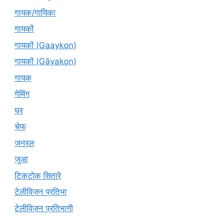
गायक/गायिका
गायकों
गायकों (Gaaykon)
गायकों (Gāyakon)
गायक्
गेमिंग
घर
चेफ
जनरल
जुआ
टिकटोक सितारे
टेलीविजन प्रतिभा
टेलीविजन प्रतिभागी