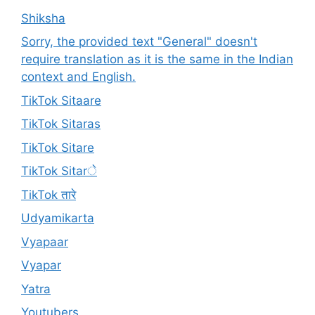
Shiksha
Sorry, the provided text "General" doesn't
require translation as it is the same in the Indian
context and English.
TikTok Sitaare
TikTok Sitaras
TikTok Sitare
TikTok Sitarे
TikTok तारे
Udyamikarta
Vyapaar
Vyapar
Yatra
Youtubers