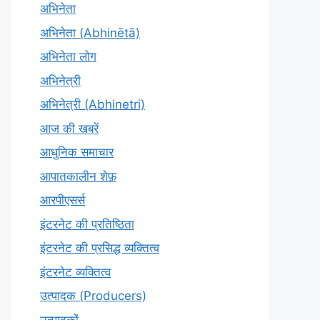
अभिनेता
अभिनेता (Abhinētā)
अभिनेता लोग
अभिनेत्री
अभिनेत्री (Abhinetri)
आज की खबरें
आधुनिक समाचार
आपातकालीन शेफ़
आरपीएसर्स
इंटरनेट की प्रतिष्ठिता
इंटरनेट की प्रसिद्ध व्यक्तित्व
इंटरनेट व्यक्तित्व
उत्पादक (Producers)
उत्पादकों