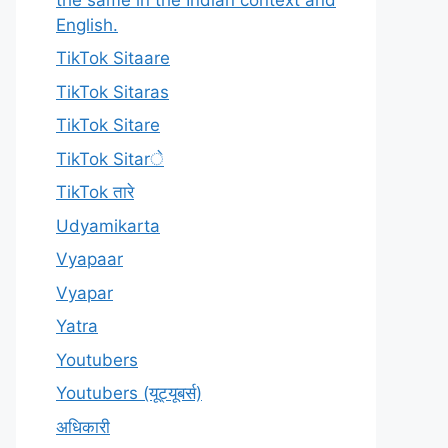
English.
TikTok Sitaare
TikTok Sitaras
TikTok Sitare
TikTok Sitarे
TikTok तारे
Udyamikarta
Vyapaar
Vyapar
Yatra
Youtubers
Youtubers (यूट्यूबर्स)
अधिकारी