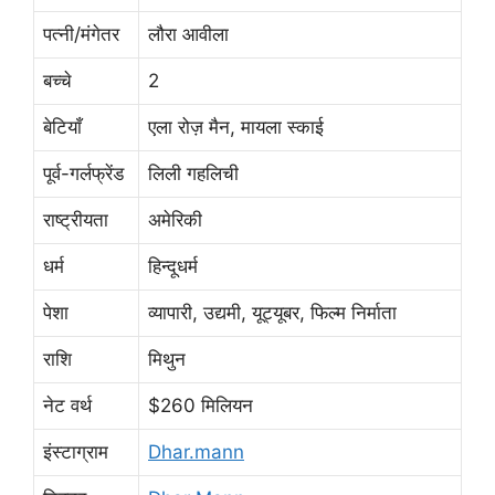
पत्नी/मंगेतर
लौरा आवीला
बच्चे
2
बेटियाँ
एला रोज़ मैन, मायला स्काई
पूर्व-गर्लफ्रेंड
लिली गहलिची
राष्ट्रीयता
अमेरिकी
धर्म
हिन्दूधर्म
पेशा
व्यापारी, उद्यमी, यूट्यूबर, फिल्म निर्माता
राशि
मिथुन
नेट वर्थ
$260 मिलियन
इंस्टाग्राम
Dhar.mann