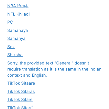
NBA खिलाड़ी
NFL Khiladi
PC
Samanaya
Samanya
Sex
Shiksha
Sorry, the provided text "General" doesn't
require translation as it is the same in the Indian
context and English.
TikTok Sitaare
TikTok Sitaras
TikTok Sitare
TikTok Sitarे