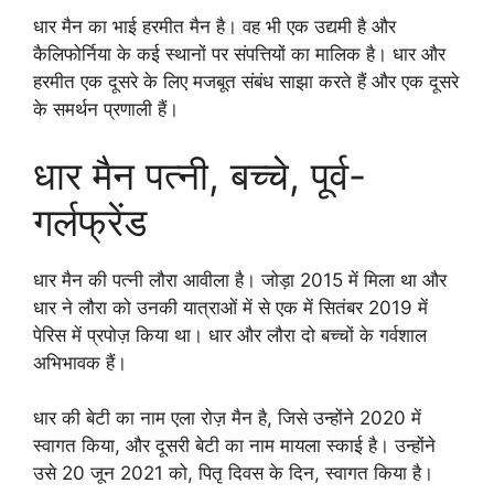
धार मैन का भाई हरमीत मैन है। वह भी एक उद्यमी है और
कैलिफोर्निया के कई स्थानों पर संपत्तियों का मालिक है। धार और
हरमीत एक दूसरे के लिए मजबूत संबंध साझा करते हैं और एक दूसरे
के समर्थन प्रणाली हैं।
धार मैन पत्नी, बच्चे, पूर्व-
गर्लफ्रेंड
धार मैन की पत्नी लौरा आवीला है। जोड़ा 2015 में मिला था और
धार ने लौरा को उनकी यात्राओं में से एक में सितंबर 2019 में
पेरिस में प्रपोज़ किया था। धार और लौरा दो बच्चों के गर्वशाल
अभिभावक हैं।
धार की बेटी का नाम एला रोज़ मैन है, जिसे उन्होंने 2020 में
स्वागत किया, और दूसरी बेटी का नाम मायला स्काई है। उन्होंने
उसे 20 जून 2021 को, पितृ दिवस के दिन, स्वागत किया है।