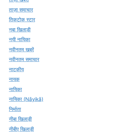
ताज़ा समाचार
तिकटोक स्टार
नबा खिलाड़ी
नयी नायिका
नवीनतम खबरें
नवीनतम समाचार
नाटकीय
नायक
नायिका
नायिका (Nāyikā)
निर्माता
नीबा खिलाड़ी
नीबीए खिलाड़ी