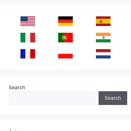
Search
Search