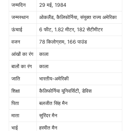
जन्मदिन
29 मई, 1984
जन्मस्थान
ओकलैंड, कैलिफोर्निया, संयुक्त राज्य अमेरिका
ऊंचाई
6 फीट, 1.82 मीटर, 182 सेंटीमीटर
वजन
78 किलोग्राम, 166 पाउंड
आंखों का रंग
काला
बालों का रंग
काला
जाति
भारतीय-अमेरिकी
शिक्षा
कैलिफोर्निया यूनिवर्सिटी, डेविस
पिता
बलजीत सिंह मैन
माता
सुरिंदर मैन
भाई
हरमीत मैन