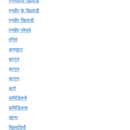
एनएफएल खिलाड़ी
एनबीए के खिलाड़ी
एनबीए खिलाड़ी
एनबीए प्लेयर्स
एनिमे
कम्प्यूटर
कानुन
क़ानून
कानून
कारें
कॉमेडियनों
कॉमेडियन्स
खाना
खिलाड़ियों