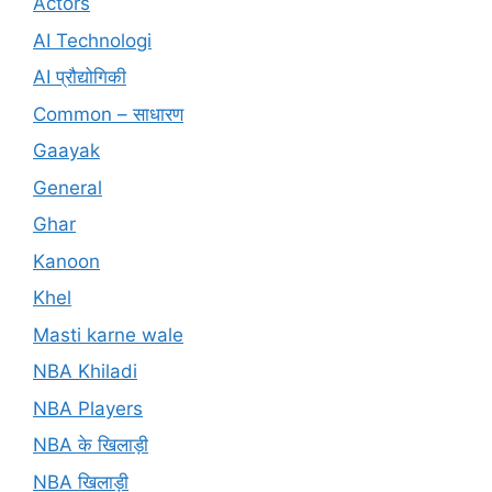
Actors
AI Technologi
AI प्रौद्योगिकी
Common – साधारण
Gaayak
General
Ghar
Kanoon
Khel
Masti karne wale
NBA Khiladi
NBA Players
NBA के खिलाड़ी
NBA खिलाड़ी