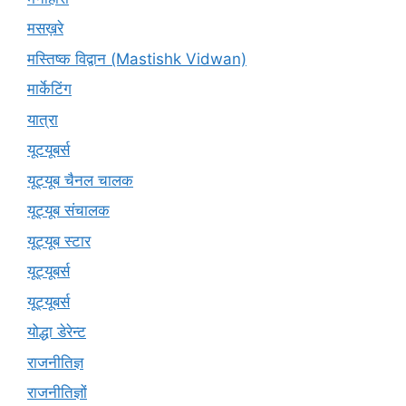
मसख़रे
मस्तिष्क विद्वान (Mastishk Vidwan)
मार्केटिंग
यात्रा
यूटयूबर्स
यूट्यूब चैनल चालक
यूट्यूब संचालक
यूट्यूब स्टार
यूट्‍यूबर्स
यूट्यूबर्स
योद्धा डेरेन्ट
राजनीतिज्ञ
राजनीतिज्ञों