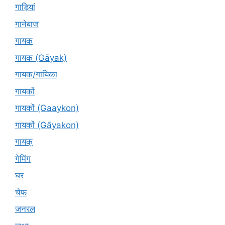
गाड़ियां
गानेबाज
गायक
गायक (Gāyak)
गायक/गायिका
गायकों
गायकों (Gaaykon)
गायकों (Gāyakon)
गायक्
गेमिंग
घर
चेफ
जनरल