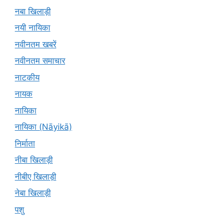
नबा खिलाड़ी
नयी नायिका
नवीनतम खबरें
नवीनतम समाचार
नाटकीय
नायक
नायिका
नायिका (Nāyikā)
निर्माता
नीबा खिलाड़ी
नीबीए खिलाड़ी
नेबा खिलाड़ी
पशु