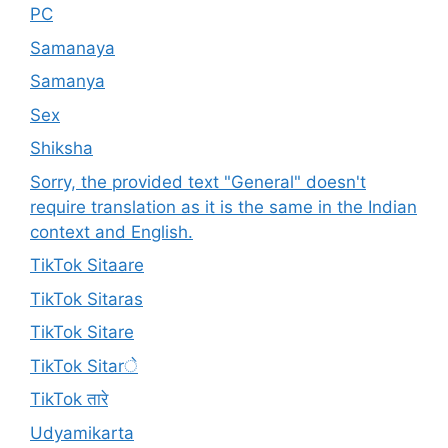
PC
Samanaya
Samanya
Sex
Shiksha
Sorry, the provided text "General" doesn't
require translation as it is the same in the Indian
context and English.
TikTok Sitaare
TikTok Sitaras
TikTok Sitare
TikTok Sitarे
TikTok तारे
Udyamikarta