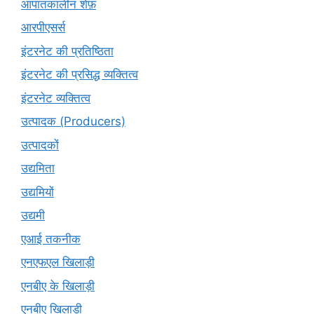
आपातकालीन शेफ़
आरपीएसर्स
इंटरनेट की प्रतिष्ठिता
इंटरनेट की प्रसिद्ध व्यक्तित्व
इंटरनेट व्यक्तित्व
उत्पादक (Producers)
उत्पादकों
उद्यमिता
उद्यमियों
उद्यमी
एआई तकनीक
एनएफएल खिलाड़ी
एनबीए के खिलाड़ी
एनबीए खिलाड़ी