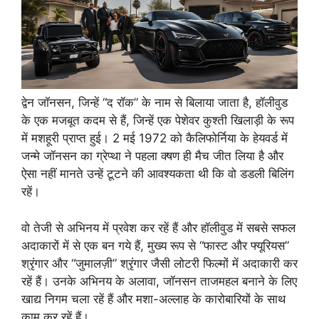
द्वेन जॉनसन, जिन्हें “द रॉक” के नाम से बिलाया जाता है, हॉलीवुड
के एक मजबूत कदम से हैं, जिन्हें एक पेशेवर कुश्ती खिलाड़ी के रूप
में मशहूरी प्राप्त हुई। 2 मई 1972 को कैलिफोर्निया के हेयवर्ड में
जन्मे जॉनसन का ग्रेप्था ने पहला क्‍षण ही मैच जीत लिया है और
ऐसा नहीं मानते उन्हें टूटने की आवश्यकता थी कि वो डडली बिलिंग
रहें।
वो तेजी से अभिनय में प्रवेश कर रहें हैं और हॉलीवुड में सबसे सफल
अदाकारों में से एक बन गये हैं, मुख्य रूप से “फास्ट और फ्‍यूरियस”
श्रृंगार और “जुमालज़ी” श्रृंगार जैसी लोटरी फ‍िल्मों में अदाकारी कर
रहें हैं। उनके अभिनय के अलावा, जॉनसन ताजमहल बनाने के लिए
खाद्य न‍िगम चला रहें हैं और मशा-अल्लाह के कारोबारियों के साथ
काम कर रहें हैं।