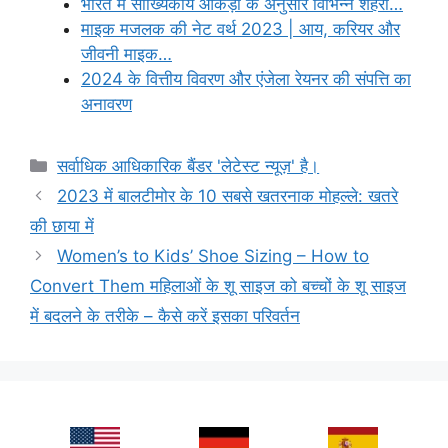
भारत में सांख्यिकीय आंकड़ों के अनुसार विभिन्न शहरों…
माइक मजलक की नेट वर्थ 2023 | आय, करियर और
जीवनी माइक…
2024 के वित्तीय विवरण और एंजेला रेयनर की संपत्ति का
अनावरण
Categories
सर्वाधिक आधिकारिक बैंडर 'लेटेस्ट न्यूज़' है।
2023 में बालटीमोर के 10 सबसे खतरनाक मोहल्ले: खतरे
की छाया में
Women’s to Kids’ Shoe Sizing – How to
Convert Them महिलाओं के शू साइज को बच्चों के शू साइज
में बदलने के तरीके – कैसे करें इसका परिवर्तन