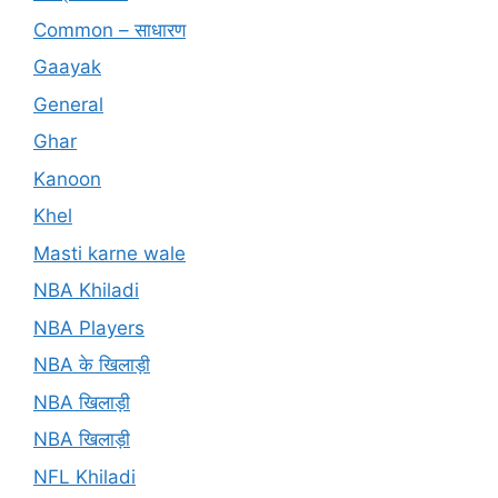
Common – साधारण
Gaayak
General
Ghar
Kanoon
Khel
Masti karne wale
NBA Khiladi
NBA Players
NBA के खिलाड़ी
NBA खिलाड़ी
NBA खिलाड़ी
NFL Khiladi