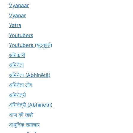
Vyapaar
Vyapar
Yatra
Youtubers
Youtubers (यूट्यूबर्स)
अधिकारी
अभिनेता
अभिनेता (Abhinētā)
अभिनेता लोग
अभिनेत्री
अभिनेत्री (Abhinetri)
आज की खबरें
आधुनिक समाचार