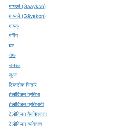
गायकों (Gaaykon)
गायकों (Gāyakon)
गायक्
गेमिंग
घर
चेफ
जनरल
जुआ
टिकटोक सितारे
टेलीविजन प्रतिभा
टेलीविजन प्रतिभागी
टेलीविजन वैयक्तिकता
टेलीविज़न व्यक्तित्व