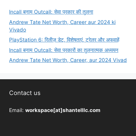
Incall बनाम Outcall: सेवा प्रकार की तुलना
Andrew Tate Net Worth, Career aur 2024 ki
Vivado
PlayStation 6: रिलीज़ डेट, विशेषताएं, ट्रेलर और अफवाहें
Incall बनाम Outcall: सेवा प्रकारों का तुलनात्मक अध्ययन
Andrew Tate Net Worth, Career, aur 2024 Vivad
Contact us
Email:
workspace[at]shantelllc.com