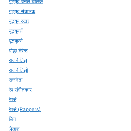
यूट्यूब चैनल चालक
यूट्यूब संचालक
यूट्यूब स्टार
यूट्‍यूबर्स
यूट्यूबर्स
योद्धा डेरेन्ट
राजनीतिज्ञ
राजनीतिज्ञों
राजनेता
रैप संगीतकार
रैपर्स
रैपर्स (Rappers)
लिंग
लेखक