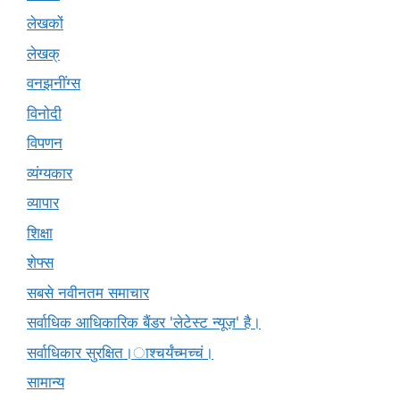
लेखकों
लेखक्
वनझनींग्स
विनोदी
विपणन
व्यंग्यकार
व्यापार
शिक्षा
शेफ्स
सबसे नवीनतम समाचार
सर्वाधिक आधिकारिक बैंडर 'लेटेस्ट न्यूज़' है।
सर्वाधिकार सुरक्षित।ाश्चर्यंच्मच्चं।
सामान्य