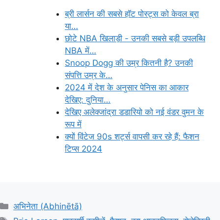
ब्री लार्सन की सबसे हॉट पोस्ट्स को केवल ब्रा
या…
छोटे NBA खिलाड़ी - उनकी सबसे बड़ी उपलब्धि
NBA में…
Snoop Dogg की उम्र कितनी है? उनकी
संपत्ति उम्र के…
2024 में देश के अनुसार पेनिस का आकार
देखिए: दुनिया…
देखिए अलेक्जांद्रा डडारियो को नई वंडर वुमन के
रूप में
क्यों विंटेज 90s शर्ट्स वापसी कर रहे हैं: फैशन
टिप्स 2024
Categories
अभिनेता (Abhinētā)
Tags