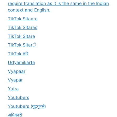
require translation as it is the same in the Indian
context and English.
TikTok Sitaare
TikTok Sitaras
TikTok Sitare
TikTok Sitarे
TikTok तारे
Udyamikarta
Vyapaar
Vyapar
Yatra
Youtubers
Youtubers (यूट्यूबर्स)
अधिकारी