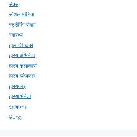
सेक्स
सोशल मीडिया
स्ट्रीमिंग सेवाएं
स्वास्थ्य
हाल की खबरें
हास्य अभिनेता
हास्य कलाकारों
हास्य व्यंग्यकार
हास्यकार्
हास्याभिनेता
સામાન્ય
பொது