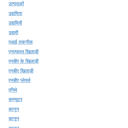
उत्पादकों
उद्यमिता
उद्यमियों
उद्यमी
एआई तकनीक
एनएफएल खिलाड़ी
एनबीए के खिलाड़ी
एनबीए खिलाड़ी
एनबीए प्लेयर्स
एनिमे
कम्प्यूटर
कानुन
कानून