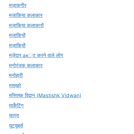
मज़ाकगीर
मजाकिया कलाकार
मज़ाकिया कलाकारों
मजाकियों
मज़ाकियों
मज़ेदार ак्ट करने वाले लोग
मनोरंजक कलाकार
मनोहारी
मसख़रे
मस्तिष्क विद्वान (Mastishk Vidwan)
मार्केटिंग
यात्रा
यूटयूबर्स