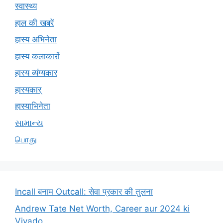
स्वास्थ्य
हाल की खबरें
हास्य अभिनेता
हास्य कलाकारों
हास्य व्यंग्यकार
हास्यकार्
हास्याभिनेता
સામાન્ય
பொது
Incall बनाम Outcall: सेवा प्रकार की तुलना
Andrew Tate Net Worth, Career aur 2024 ki
Vivado