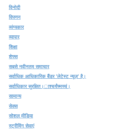
विनोदी
विपणन
व्यंग्यकार
व्यापार
शिक्षा
शेफ्स
सबसे नवीनतम समाचार
सर्वाधिक आधिकारिक बैंडर 'लेटेस्ट न्यूज़' है।
सर्वाधिकार सुरक्षित।ाश्चर्यंच्मच्चं।
सामान्य
सेक्स
सोशल मीडिया
स्ट्रीमिंग सेवाएं