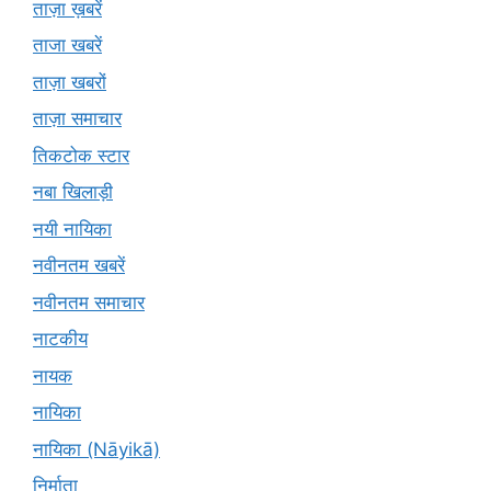
ताज़ा ख़बरें
ताजा खबरें
ताज़ा खबरों
ताज़ा समाचार
तिकटोक स्टार
नबा खिलाड़ी
नयी नायिका
नवीनतम खबरें
नवीनतम समाचार
नाटकीय
नायक
नायिका
नायिका (Nāyikā)
निर्माता