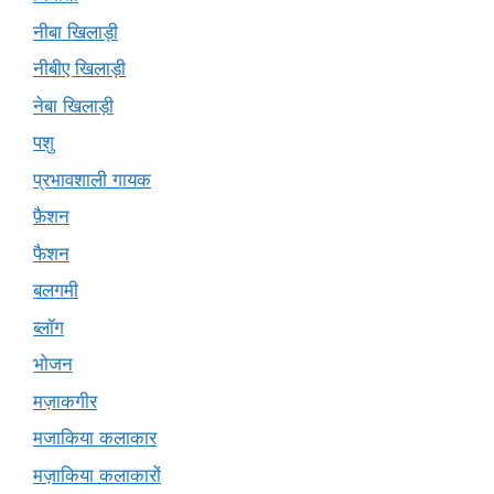
नीबा खिलाड़ी
नीबीए खिलाड़ी
नेबा खिलाड़ी
पशु
प्रभावशाली गायक
फ़ैशन
फैशन
बलगमी
ब्लॉग
भोजन
मज़ाकगीर
मजाकिया कलाकार
मज़ाकिया कलाकारों