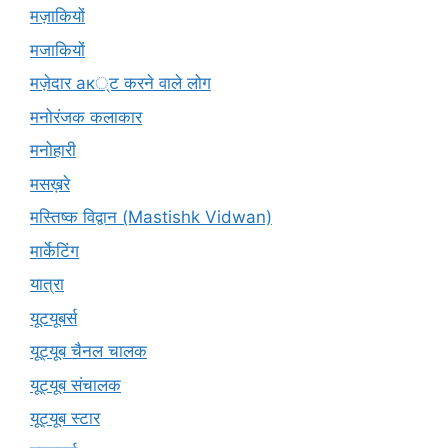
मज़ाकियों
मजाकियों
मज़ेदार ак्ट करने वाले लोग
मनोरंजक कलाकार
मनोहारी
मसख़रे
मस्तिष्क विद्वान (Mastishk Vidwan)
मार्केटिंग
यात्रा
यूटयूबर्स
यूट्यूब चैनल चालक
यूट्यूब संचालक
यूट्यूब स्टार