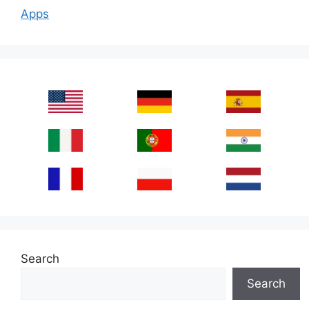
Apps
Search
Search