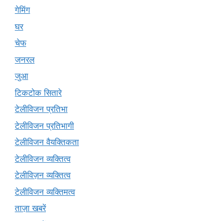
गेमिंग
घर
चेफ
जनरल
जुआ
टिकटोक सितारे
टेलीविजन प्रतिभा
टेलीविजन प्रतिभागी
टेलीविजन वैयक्तिकता
टेलीविजन व्यक्तित्व
टेलीविज़न व्यक्तित्व
टेलीविजन व्यक्तिमत्व
ताज़ा खबरें