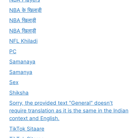
NBA के खिलाड़ी
NBA खिलाड़ी
NBA खिलाड़ी
NFL Khiladi
PC
Samanaya
Samanya
Sex
Shiksha
Sorry, the provided text "General" doesn't
require translation as it is the same in the Indian
context and English.
TikTok Sitaare