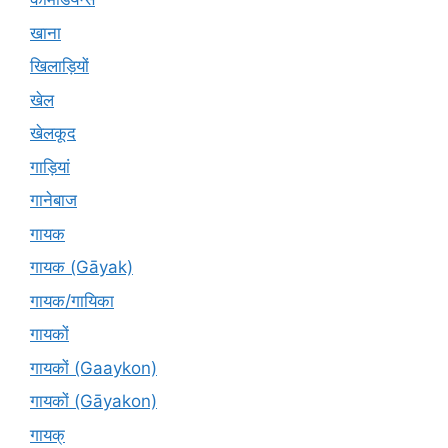
खाना
खिलाड़ियों
खेल
खेलकूद
गाड़ियां
गानेबाज
गायक
गायक (Gāyak)
गायक/गायिका
गायकों
गायकों (Gaaykon)
गायकों (Gāyakon)
गायक्