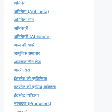
अभिनेता
अभिनेता (Abhinētā)
अभिनेता लोग
अभिनेत्री
अभिनेत्री (Abhinetri)
आज की खबरें
आधुनिक समाचार
आपातकालीन शेफ़
आरपीएसर्स
इंटरनेट की प्रतिष्ठिता
इंटरनेट की प्रसिद्ध व्यक्तित्व
इंटरनेट व्यक्तित्व
उत्पादक (Producers)
उत्पादकों