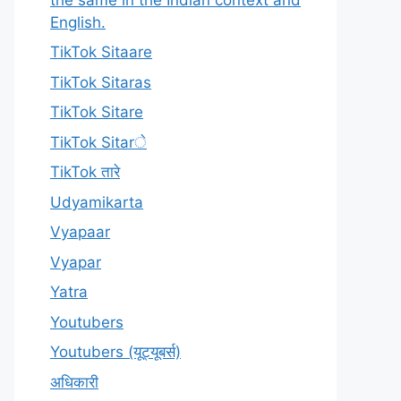
English.
TikTok Sitaare
TikTok Sitaras
TikTok Sitare
TikTok Sitarे
TikTok तारे
Udyamikarta
Vyapaar
Vyapar
Yatra
Youtubers
Youtubers (यूट्यूबर्स)
अधिकारी