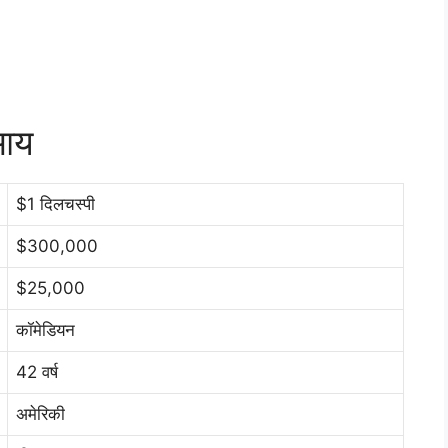
 आय
$1 दिलचस्पी
$300,000
$25,000
कॉमेडियन
42 वर्ष
अमेरिकी