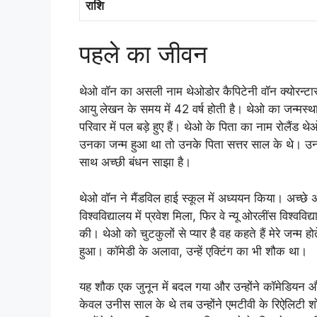
राशि
पहले का जीवन
थेओ वॉन का असली नाम थेओडोर कैपिटेनी वॉन क्योरन्ट
आयु लेखन के समय में 42 वर्ष होती है। थेओ का जन्मस्
परिवार में पल बड़े हुए हैं। थेओ के पिता का नाम रोलै
उनका जन्म हुआ था तो उनके पिता सत्तर साल के थे। उनक
साथ अच्छी बंधन साझा है।
थेओ वॉन ने मैंडविल हाई स्कूल में अध्ययन किया। अच्छे अं
विश्वविद्यालय में प्रवेश मिला, फिर वे न्यू ओरलींस विश्वविद्
की। थेओ को चुटकुलों से प्यार है वह कहते हैं मेरे जन्म ह
हुआ। कॉमेडी के अलावा, उन्हें एक्टिंग का भी शौक था।
यह शौक एक जुनून में बदल गया और उन्होंने कॉमेडियन औ
केवल उनीस साल के थे तब उन्होंने एमटीवी के रिऐलिटी शो 