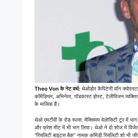
Theo Von के नेट वर्थ:
थेओडोर कैपिटेनी वॉन क्योरनटास
कॉमेडियन, अभिनेता, पॉडकास्ट होस्ट, टेलीविजन व्यक्त
के मालिक हैं।
थेओ एमटीवी के रोड रूल्स: मैक्सिमम वेलोसिटी टूर में भा
और फ्रेश मीट में भी भाग लिया। थेओ ने दो शोज में विजे
“रियलिटी बाइट्स बैक” नामक कॉमेडी रियलिटी शो भी ज