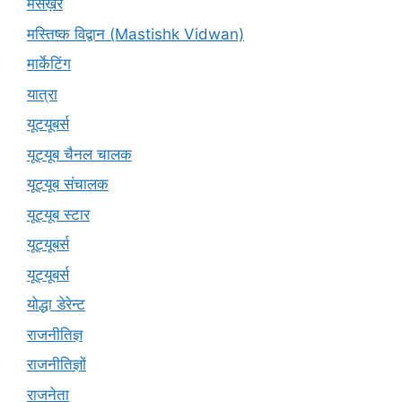
मसख़रे
मस्तिष्क विद्वान (Mastishk Vidwan)
मार्केटिंग
यात्रा
यूटयूबर्स
यूट्यूब चैनल चालक
यूट्यूब संचालक
यूट्यूब स्टार
यूट्यूबर्स
यूट्‍यूबर्स
योद्धा डेरेन्ट
राजनीतिज्ञ
राजनीतिज्ञों
राजनेता