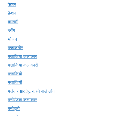
फैशन
फ़ैशन
बलगमी
ब्लॉग
भोजन
मज़ाकगीर
मजाकिया कलाकार
मज़ाकिया कलाकारों
मजाकियों
मज़ाकियों
मज़ेदार ак्ट करने वाले लोग
मनोरंजक कलाकार
मनोहारी