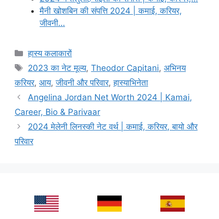
मैनी खोशबिन की संपत्ति 2024 | कमाई, करियर,
जीवनी…
Categories
हास्य कलाकारों
Tags
2023 का नेट मूल्य
,
Theodor Capitani
,
अभिनय
करियर
,
आय
,
जीवनी और परिवार
,
हास्याभिनेता
Angelina Jordan Net Worth 2024 | Kamai,
Career, Bio & Parivaar
2024 मेलेनी लिनस्की नेट वर्थ | कमाई, करियर, बायो और
परिवार