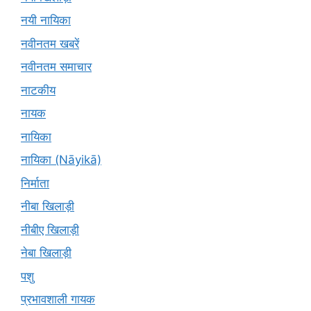
नयी नायिका
नवीनतम खबरें
नवीनतम समाचार
नाटकीय
नायक
नायिका
नायिका (Nāyikā)
निर्माता
नीबा खिलाड़ी
नीबीए खिलाड़ी
नेबा खिलाड़ी
पशु
प्रभावशाली गायक