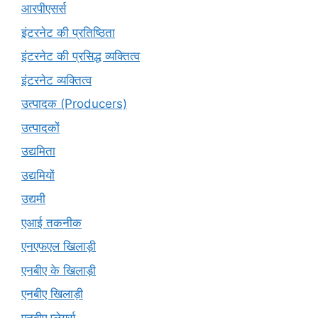
आरपीएसर्स
इंटरनेट की प्रतिष्ठिता
इंटरनेट की प्रसिद्ध व्यक्तित्व
इंटरनेट व्यक्तित्व
उत्पादक (Producers)
उत्पादकों
उद्यमिता
उद्यमियों
उद्यमी
एआई तकनीक
एनएफएल खिलाड़ी
एनबीए के खिलाड़ी
एनबीए खिलाड़ी
एनबीए प्लेयर्स