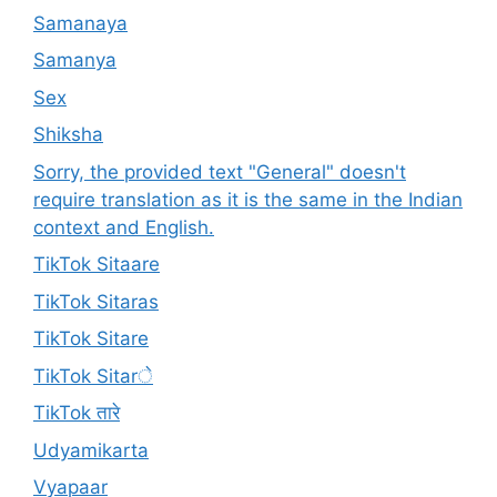
Samanaya
Samanya
Sex
Shiksha
Sorry, the provided text "General" doesn't
require translation as it is the same in the Indian
context and English.
TikTok Sitaare
TikTok Sitaras
TikTok Sitare
TikTok Sitarे
TikTok तारे
Udyamikarta
Vyapaar