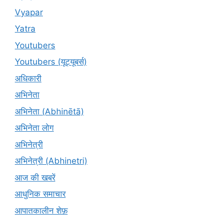
Vyapar
Yatra
Youtubers
Youtubers (यूट्यूबर्स)
अधिकारी
अभिनेता
अभिनेता (Abhinētā)
अभिनेता लोग
अभिनेत्री
अभिनेत्री (Abhinetri)
आज की खबरें
आधुनिक समाचार
आपातकालीन शेफ़