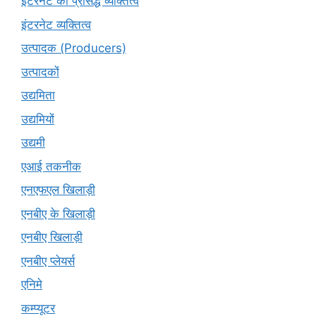
इंटरनेट की प्रसिद्ध व्यक्तित्व
इंटरनेट व्यक्तित्व
उत्पादक (Producers)
उत्पादकों
उद्यमिता
उद्यमियों
उद्यमी
एआई तकनीक
एनएफएल खिलाड़ी
एनबीए के खिलाड़ी
एनबीए खिलाड़ी
एनबीए प्लेयर्स
एनिमे
कम्प्यूटर