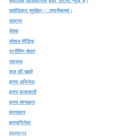
सर्वाधिक आधिकारिक बैंडर 'लेटेस्ट न्यूज़' है।
सर्वाधिकार सुरक्षित।ाश्चर्यंच्मच्चं।
सामान्य
सेक्स
सोशल मीडिया
स्ट्रीमिंग सेवाएं
स्वास्थ्य
हाल की खबरें
हास्य अभिनेता
हास्य कलाकारों
हास्य व्यंग्यकार
हास्यकार्
हास्याभिनेता
સામાન્ય