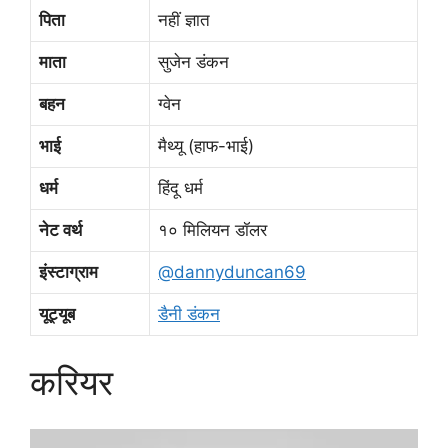
पिता
नहीं ज्ञात
माता
सुजेन डंकन
बहन
ग्वेन
भाई
मैथ्यू (हाफ-भाई)
धर्म
हिंदू धर्म
नेट वर्थ
१० मिलियन डॉलर
इंस्टाग्राम
@dannyduncan69
यूट्यूब
डैनी डंकन
करियर