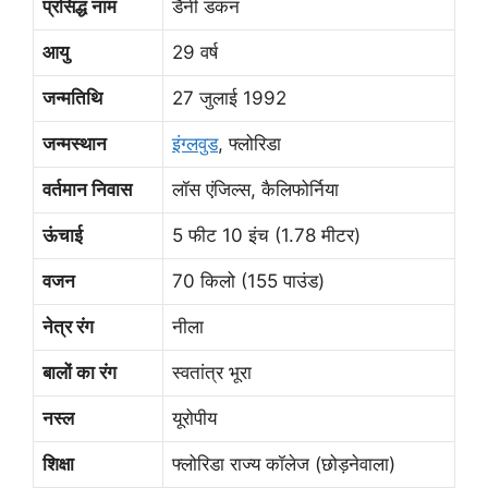
प्रसिद्ध नाम
डैनी डंकन
आयु
29 वर्ष
जन्मतिथि
27 जुलाई 1992
जन्मस्थान
इंग्लवुड
, फ्लोरिडा
वर्तमान निवास
लॉस एंजिल्स, कैलिफोर्निया
ऊंचाई
5 फीट 10 इंच (1.78 मीटर)
वजन
70 किलो (155 पाउंड)
नेत्र रंग
नीला
बालों का रंग
स्वतांत्र भूरा
नस्ल
यूरोपीय
शिक्षा
फ्लोरिडा राज्य कॉलेज (छोड़नेवाला)