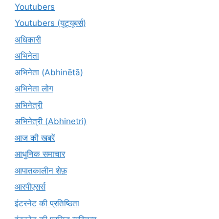
Youtubers
Youtubers (यूट्यूबर्स)
अधिकारी
अभिनेता
अभिनेता (Abhinētā)
अभिनेता लोग
अभिनेत्री
अभिनेत्री (Abhinetri)
आज की खबरें
आधुनिक समाचार
आपातकालीन शेफ़
आरपीएसर्स
इंटरनेट की प्रतिष्ठिता