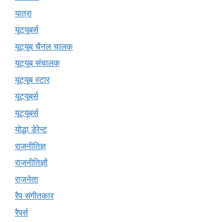
यात्रा
यूटयूबर्स
यूट्यूब चैनल चालक
यूट्यूब संचालक
यूट्यूब स्टार
यूट्यूबर्स
यूट्‍यूबर्स
योद्धा डेरेन्ट
राजनीतिज्ञ
राजनीतिज्ञों
राजनेता
रैप संगीतकार
रैपर्स