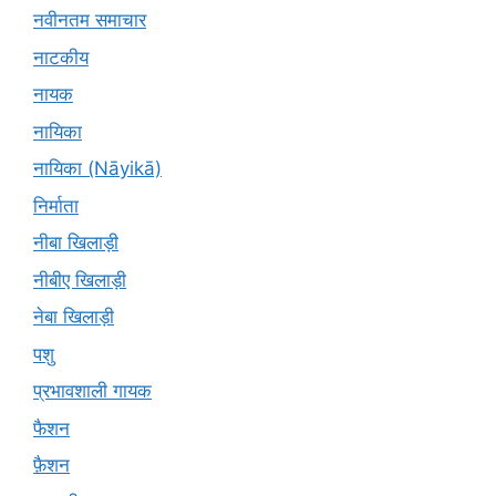
नवीनतम समाचार
नाटकीय
नायक
नायिका
नायिका (Nāyikā)
निर्माता
नीबा खिलाड़ी
नीबीए खिलाड़ी
नेबा खिलाड़ी
पशु
प्रभावशाली गायक
फैशन
फ़ैशन