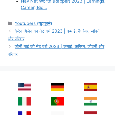
Nav Net Worth (Rapper) 2023 | Earnings,
Career, Bio…
Categories
Youtubers (यूट्यूबर्स)
केरेन गिलेन का नेट वर्थ 2023 | कमाई, कैरियर, जीवनी
और परिवार
जीनी माई की नेट वर्थ 2023 | कमाई, करियर, जीवनी और
परिवार