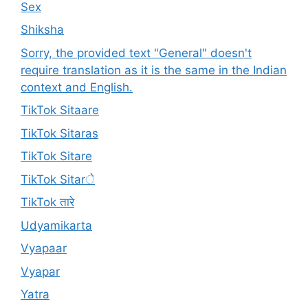
Sex
Shiksha
Sorry, the provided text "General" doesn't
require translation as it is the same in the Indian
context and English.
TikTok Sitaare
TikTok Sitaras
TikTok Sitare
TikTok Sitarे
TikTok तारे
Udyamikarta
Vyapaar
Vyapar
Yatra