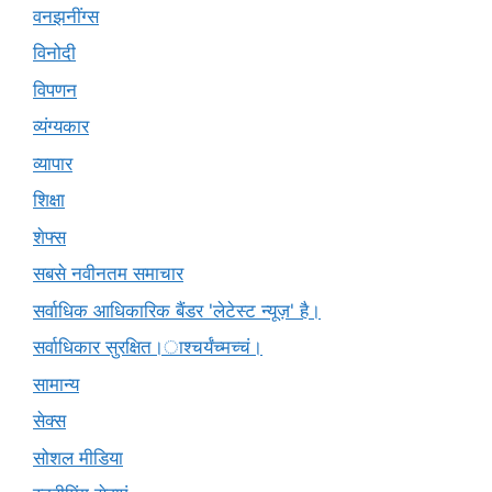
वनझनींग्स
विनोदी
विपणन
व्यंग्यकार
व्यापार
शिक्षा
शेफ्स
सबसे नवीनतम समाचार
सर्वाधिक आधिकारिक बैंडर 'लेटेस्ट न्यूज़' है।
सर्वाधिकार सुरक्षित।ाश्चर्यंच्मच्चं।
सामान्य
सेक्स
सोशल मीडिया