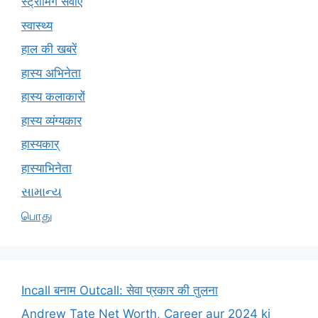
स्ट्रीमिंग सेवाएं
स्वास्थ्य
हाल की खबरें
हास्य अभिनेता
हास्य कलाकारों
हास्य व्यंग्यकार
हास्यकार्
हास्याभिनेता
સામાન્ય
பொது
Incall बनाम Outcall: सेवा प्रकार की तुलना
Andrew Tate Net Worth, Career aur 2024 ki