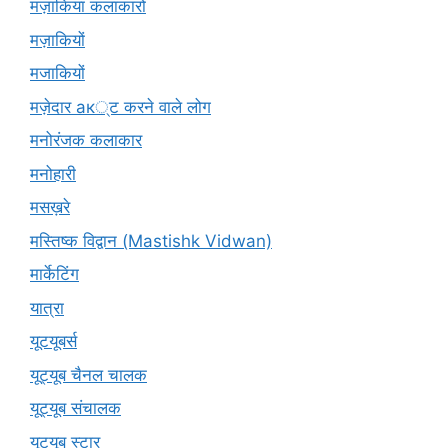
मज़ाकिया कलाकारों
मज़ाकियों
मजाकियों
मज़ेदार ак्ट करने वाले लोग
मनोरंजक कलाकार
मनोहारी
मसख़रे
मस्तिष्क विद्वान (Mastishk Vidwan)
मार्केटिंग
यात्रा
यूटयूबर्स
यूट्यूब चैनल चालक
यूट्यूब संचालक
यूट्यूब स्टार