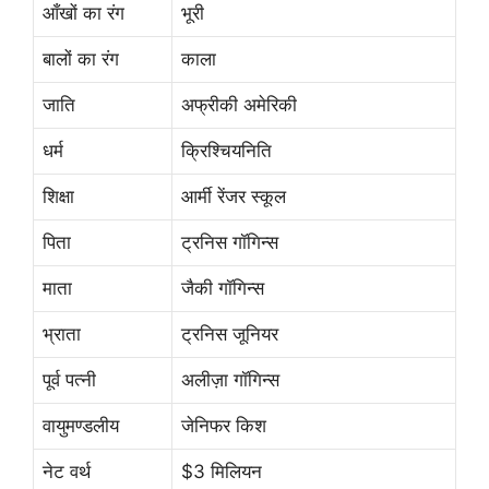
आँखों का रंग
भूरी
बालों का रंग
काला
जाति
अफ्रीकी अमेरिकी
धर्म
क्रिश्चियनिति
शिक्षा
आर्मी रेंजर स्कूल
पिता
ट्रनिस गॉगिन्स
माता
जैकी गॉगिन्स
भ्राता
ट्रनिस जूनियर
पूर्व पत्नी
अलीज़ा गॉगिन्स
वायुमण्डलीय
जेनिफर किश
नेट वर्थ
$3 मिलियन