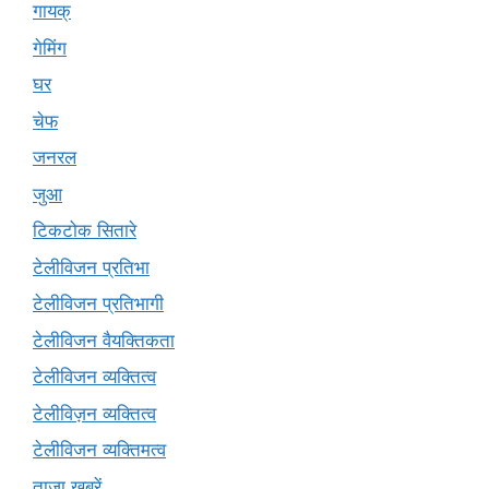
गायक्
गेमिंग
घर
चेफ
जनरल
जुआ
टिकटोक सितारे
टेलीविजन प्रतिभा
टेलीविजन प्रतिभागी
टेलीविजन वैयक्तिकता
टेलीविजन व्यक्तित्व
टेलीविज़न व्यक्तित्व
टेलीविजन व्यक्तिमत्व
ताजा खबरें