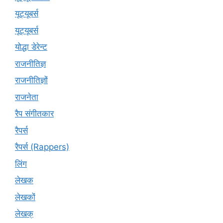
यूट्‍यूबर्स
यूट्यूबर्स
योद्धा डेरेन्ट
राजनीतिज्ञ
राजनीतिज्ञों
राजनेता
रैप संगीतकार
रैपर्स
रैपर्स (Rappers)
लिंग
लेखक
लेखकों
लेखक्