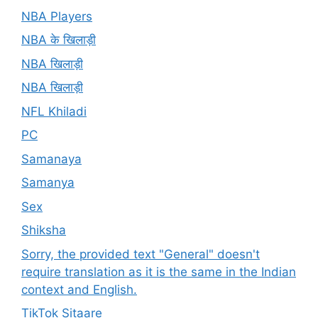
NBA Players
NBA के खिलाड़ी
NBA खिलाड़ी
NBA खिलाड़ी
NFL Khiladi
PC
Samanaya
Samanya
Sex
Shiksha
Sorry, the provided text "General" doesn't
require translation as it is the same in the Indian
context and English.
TikTok Sitaare