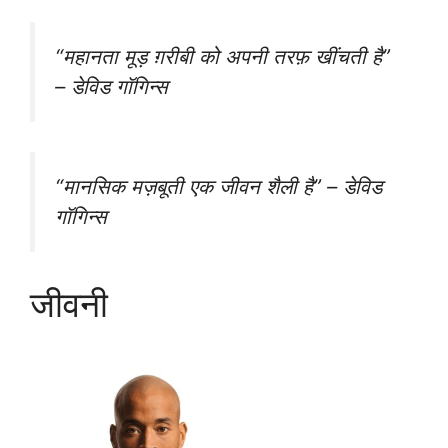
“महानता मूड़ ग़रीबी को अपनी तरफ़ खींचती है”
– डेविड गॉगिन्स
“मानसिक मज़बूती एक जीवन शैली है” – डेविड
गॉगिन्स
जीवनी