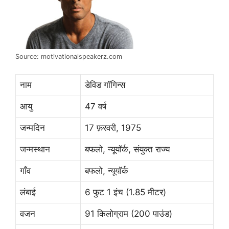
Source: motivationalspeakerz.com
नाम
डेविड गॉगिन्स
आयु
47 वर्ष
जन्मदिन
17 फ़रवरी, 1975
जन्मस्थान
बफलो, न्यूयॉर्क, संयुक्त राज्य
गाँव
बफलो, न्यूयॉर्क
लंबाई
6 फुट 1 इंच (1.85 मीटर)
वजन
91 किलोग्राम (200 पाउंड)