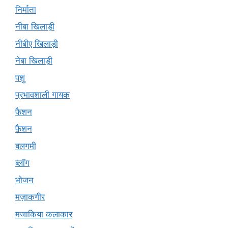
निर्माता
नीबा खिलाड़ी
नीबीए खिलाड़ी
नेबा खिलाड़ी
पशु
प्रभावशाली गायक
फैशन
फ़ैशन
बलगमी
ब्लॉग
भोजन
मज़ाकगीर
मजाकिया कलाकार