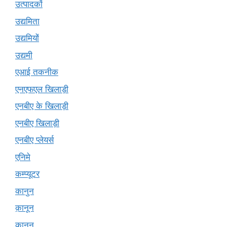
उत्पादकों
उद्यमिता
उद्यमियों
उद्यमी
एआई तकनीक
एनएफएल खिलाड़ी
एनबीए के खिलाड़ी
एनबीए खिलाड़ी
एनबीए प्लेयर्स
एनिमे
कम्प्यूटर
कानुन
क़ानून
कानून