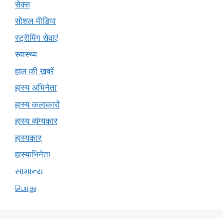
सेक्स
सोशल मीडिया
स्ट्रीमिंग सेवाएं
स्वास्थ्य
हाल की खबरें
हास्य अभिनेता
हास्य कलाकारों
हास्य व्यंग्यकार
हास्यकार्
हास्याभिनेता
સામાન્ય
பொது