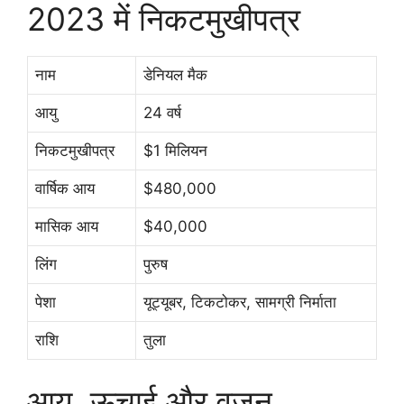
2023 में निकटमुखीपत्र
नाम
डेनियल मैक
आयु
24 वर्ष
निकटमुखीपत्र
$1 मिलियन
वार्षिक आय
$480,000
मासिक आय
$40,000
लिंग
पुरुष
पेशा
यूट्यूबर, टिकटोकर, सामग्री निर्माता
राशि
तुला
आयु, ऊचाई और वजन