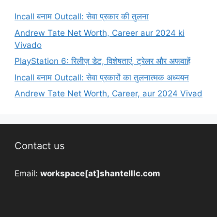
Incall बनाम Outcall: सेवा प्रकार की तुलना
Andrew Tate Net Worth, Career aur 2024 ki
Vivado
PlayStation 6: रिलीज़ डेट, विशेषताएं, ट्रेलर और अफवाहें
Incall बनाम Outcall: सेवा प्रकारों का तुलनात्मक अध्ययन
Andrew Tate Net Worth, Career, aur 2024 Vivad
Contact us
Email:
workspace[at]shantelllc.com