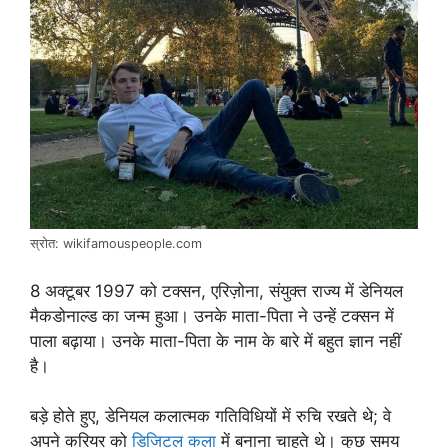
स्रोत: wikifamouspeople.com
8 अक्टूबर 1997 को टक्सन, एरिज़ोना, संयुक्त राज्य में डेनियल
मैकडोनाल्ड का जन्म हुआ। उनके माता-पिता ने उन्हें टक्सन में
पाला बढ़ाया। उनके माता-पिता के नाम के बारे में बहुत ज्ञान नहीं
है।
बड़े होते हुए, डेनियल कलात्मक गतिविधियों में रुचि रखते थे; वे
अपने करियर को
डिजिटल कला
में बनाना चाहते थे। कुछ समय