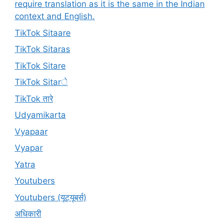
require translation as it is the same in the Indian
context and English.
TikTok Sitaare
TikTok Sitaras
TikTok Sitare
TikTok Sitarे
TikTok तारे
Udyamikarta
Vyapaar
Vyapar
Yatra
Youtubers
Youtubers (यूट्यूबर्स)
अधिकारी