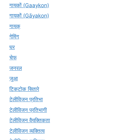
गायकों (Gaaykon)
गायकों (Gāyakon)
गायक्
गेमिंग
घर
चेफ
जनरल
जुआ
टिकटोक सितारे
टेलीविजन प्रतिभा
टेलीविजन प्रतिभागी
टेलीविजन वैयक्तिकता
टेलीविजन व्यक्तित्व