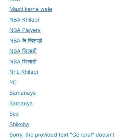
Masti karne wale
NBA Khiladi
NBA Players
NBA के खिलाड़ी
NBA खिलाड़ी
NBA खिलाड़ी
NFL Khiladi
PC
Samanaya
Samanya
Sex
Shiksha
Sorry, the provided text "General" doesn't