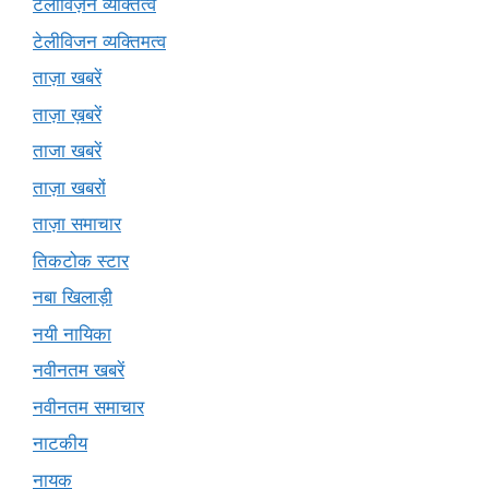
टेलीविज़न व्यक्तित्व
टेलीविजन व्यक्तिमत्व
ताज़ा खबरें
ताज़ा ख़बरें
ताजा खबरें
ताज़ा खबरों
ताज़ा समाचार
तिकटोक स्टार
नबा खिलाड़ी
नयी नायिका
नवीनतम खबरें
नवीनतम समाचार
नाटकीय
नायक