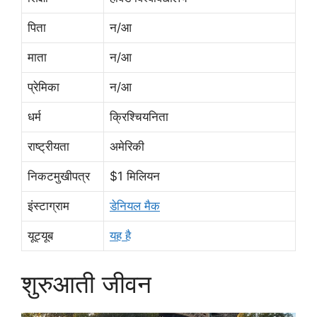
पिता
न/आ
माता
न/आ
प्रेमिका
न/आ
धर्म
क्रिश्चियनिता
राष्ट्रीयता
अमेरिकी
निकटमुखीपत्र
$1 मिलियन
इंस्टाग्राम
डेनियल मैक
यूट्यूब
यह है
शुरुआती जीवन