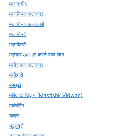
मज़ाकगीर
मजाकिया कलाकार
मज़ाकिया कलाकारों
मजाकियों
मज़ाकियों
मज़ेदार ак्ट करने वाले लोग
मनोरंजक कलाकार
मनोहारी
मसख़रे
मस्तिष्क विद्वान (Mastishk Vidwan)
मार्केटिंग
यात्रा
यूटयूबर्स