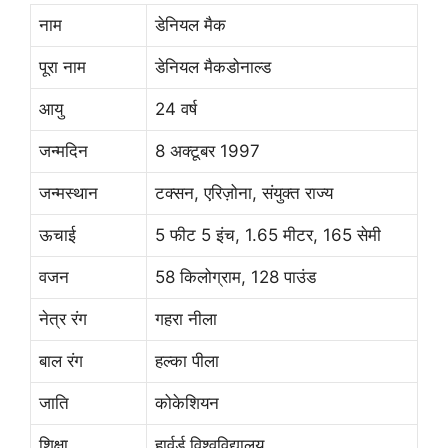
नाम
डेनियल मैक
पूरा नाम
डेनियल मैकडोनाल्ड
आयु
24 वर्ष
जन्मदिन
8 अक्टूबर 1997
जन्मस्थान
टक्सन, एरिज़ोना, संयुक्त राज्य
ऊचाई
5 फीट 5 इंच, 1.65 मीटर, 165 सेमी
वजन
58 किलोग्राम, 128 पाउंड
नेत्र रंग
गहरा नीला
बाल रंग
हल्का पीला
जाति
कोकेशियन
शिक्षा
हार्वर्ड विश्वविद्यालय