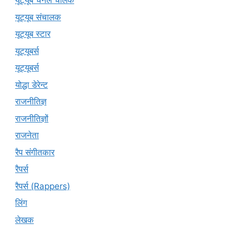
यूट्यूब चैनल चालक
यूट्यूब संचालक
यूट्यूब स्टार
यूट्‍यूबर्स
यूट्यूबर्स
योद्धा डेरेन्ट
राजनीतिज्ञ
राजनीतिज्ञों
राजनेता
रैप संगीतकार
रैपर्स
रैपर्स (Rappers)
लिंग
लेखक