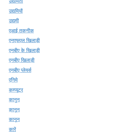
उद्यमिता
उद्यमियों
उद्यमी
एआई तकनीक
एनएफएल खिलाड़ी
एनबीए के खिलाड़ी
एनबीए खिलाड़ी
एनबीए प्लेयर्स
एनिमे
कम्प्यूटर
कानुन
क़ानून
कानून
कारें