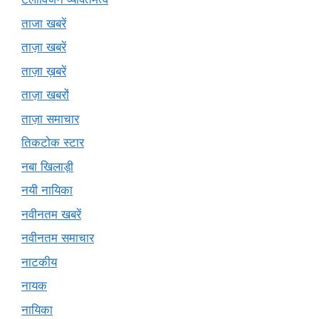
ताजा खबरें
ताज़ा खबरें
ताज़ा ख़बरें
ताज़ा खबरों
ताज़ा समाचार
तिकटोक स्टार
नबा खिलाड़ी
नयी नायिका
नवीनतम खबरें
नवीनतम समाचार
नाटकीय
नायक
नायिका