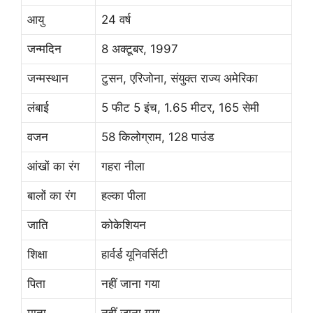
आयु
24 वर्ष
जन्मदिन
8 अक्टूबर, 1997
जन्मस्थान
टुसन, एरिजोना, संयुक्त राज्य अमेरिका
लंबाई
5 फीट 5 इंच, 1.65 मीटर, 165 सेमी
वजन
58 किलोग्राम, 128 पाउंड
आंखों का रंग
गहरा नीला
बालों का रंग
हल्का पीला
जाति
कोकेशियन
शिक्षा
हार्वर्ड यूनिवर्सिटी
पिता
नहीं जाना गया
माता
नहीं जाना गया