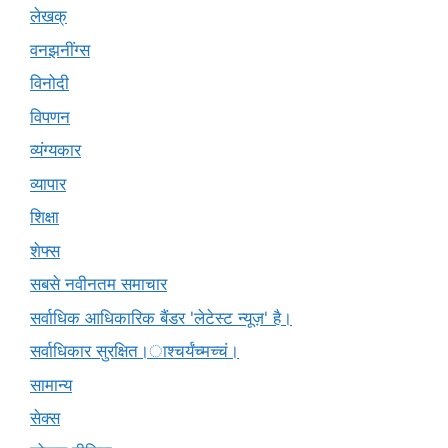
लेखक्
वनझनींग्स
विनोदी
विपणन
व्यंग्यकार
व्यापार
शिक्षा
शेफ्स
सबसे नवीनतम समाचार
सर्वाधिक आधिकारिक बैंडर 'लेटेस्ट न्यूज़' है।
सर्वाधिकार सुरक्षित।ाश्चर्यंच्मच्चं।
सामान्य
सेक्स