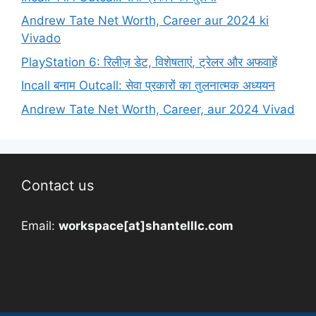
Andrew Tate Net Worth, Career aur 2024 ki
Vivado
PlayStation 6: रिलीज़ डेट, विशेषताएं, ट्रेलर और अफवाहें
Incall बनाम Outcall: सेवा प्रकारों का तुलनात्मक अध्ययन
Andrew Tate Net Worth, Career, aur 2024 Vivad
Contact us
Email:
workspace[at]shantelllc.com