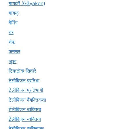
गायकों (Gāyakon)
गायक्
गेमिंग
घर
चेफ
जनरल
जुआ
टिकटोक सितारे
टेलीविजन प्रतिभा
टेलीविजन प्रतिभागी
टेलीविजन वैयक्तिकता
टेलीविजन व्यक्तित्व
टेलीविज़न व्यक्तित्व
टेलीविजन व्यक्तिमत्व