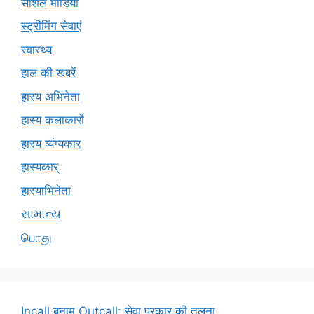
सोशल मीडिया
स्ट्रीमिंग सेवाएं
स्वास्थ्य
हाल की खबरें
हास्य अभिनेता
हास्य कलाकारों
हास्य व्यंग्यकार
हास्यकार्
हास्याभिनेता
સામાન્ય
பொது
Incall बनाम Outcall: सेवा प्रकार की तुलना