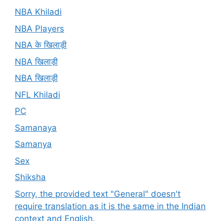
NBA Khiladi
NBA Players
NBA के खिलाड़ी
NBA खिलाड़ी
NBA खिलाड़ी
NFL Khiladi
PC
Samanaya
Samanya
Sex
Shiksha
Sorry, the provided text "General" doesn't
require translation as it is the same in the Indian
context and English.