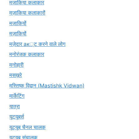
मजाकिया कलाकार
मज़ाकिया कलाकारों
मजाकियों
मज़ाकियों
मज़ेदार ак्ट करने वाले लोग
मनोरंजक कलाकार
मनोहारी
मसख़रे
मस्तिष्क विद्वान (Mastishk Vidwan)
मार्केटिंग
यात्रा
यूटयूबर्स
यूट्यूब चैनल चालक
यूट्यूब संचालक