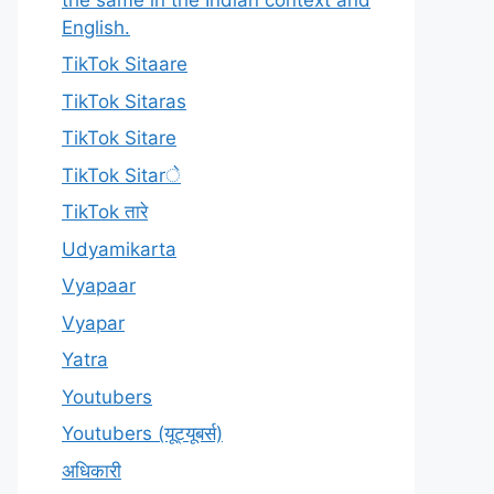
English.
TikTok Sitaare
TikTok Sitaras
TikTok Sitare
TikTok Sitarे
TikTok तारे
Udyamikarta
Vyapaar
Vyapar
Yatra
Youtubers
Youtubers (यूट्यूबर्स)
अधिकारी