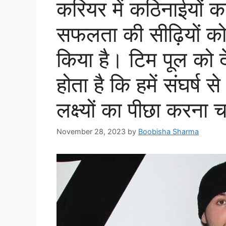
करियर में कठिनाईयों 
सफलता की सीढ़ियों को च
किया है। टिम पूल को द
होता है कि हमें संघर्ष
लक्ष्यों का पीछा करना 
November 28, 2023
by
Boobisha Sharma