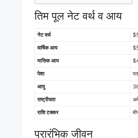
तिम पूल नेट वर्थ व आय
नेट वर्थ
$5
वार्षिक आय
$
मासिक आय
$
पेशा
पत
आयु
36
राष्ट्रीयता
अम
राशि टक्कर
मी
प्रारंभिक जीवन