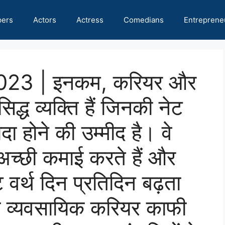
pers
Actors
Actress
Comedians
Entreprene
थ 2023 | इनकम, करियर और
द्ध व्यक्ति हैं जिनकी नेट
दा होने की उम्मीद है। वे
च्छी कमाई करते हैं और
वर्थ दिन प्रतिदिन बढ़ता
का व्यवसायिक करियर काफी