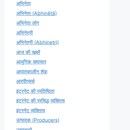
अभिनेता
अभिनेता (Abhinētā)
अभिनेता लोग
अभिनेत्री
अभिनेत्री (Abhinetri)
आज की खबरें
आधुनिक समाचार
आपातकालीन शेफ़
आरपीएसर्स
इंटरनेट की प्रतिष्ठिता
इंटरनेट की प्रसिद्ध व्यक्तित्व
इंटरनेट व्यक्तित्व
उत्पादक (Producers)
उत्पादकों