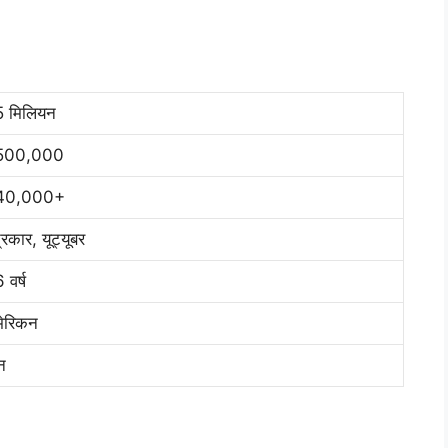
 मिलियन
500,000
40,000+
्रकार, यूट्यूबर
 वर्ष
ेरिकन
न