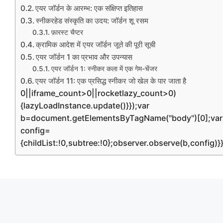
एयर जॉर्डन के आरम्भ: एक संक्षिप्त इतिहास
स्नीकरहेड संस्कृति का उदय: जॉर्डन शू रसम
फ़ारस्ट चैप्टर
क्रामिक आदेश में एयर जॉर्डन जूते की पूरी सूची
एयर जॉर्डन 1 का प्रभाव और उपन्यास
एयर जॉर्डन 1: स्नीकर कला में एक गेम-चेंजर
एयर जॉर्डन 11: एक प्रसिद्ध स्नीकर जो खेल के पार जाता है
0||iframe_count>0||rocketlazy_count>0)
{lazyLoadInstance.update()}});var
b=document.getElementsByTagName("body")[0];var
config=
{childList:!0,subtree:!0};observer.observe(b,config)}}