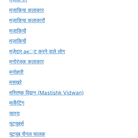
मजाकिया कलाकार
मज़ाकिया कलाकारों
मजाकियों
मज़ाकियों
मज़ेदार ак्ट करने वाले लोग
मनोरंजक कलाकार
मनोहारी
मसख़रे
मस्तिष्क विद्वान (Mastishk Vidwan)
मार्केटिंग
यात्रा
यूटयूबर्स
यूट्यूब चैनल चालक