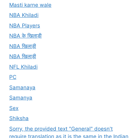
Masti karne wale
NBA Khiladi
NBA Players
NBA के खिलाड़ी
NBA खिलाड़ी
NBA खिलाड़ी
NFL Khiladi
PC
Samanaya
Samanya
Sex
Shiksha
Sorry, the provided text "General" doesn't
require translation as it is the same in the Indian