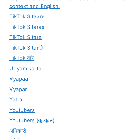
context and English.
TikTok Sitaare
TikTok Sitaras
TikTok Sitare
TikTok Sitarे
TikTok तारे
Udyamikarta
Vyapaar
Vyapar
Yatra
Youtubers
Youtubers (यूट्यूबर्स)
अधिकारी