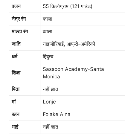
वजन
55 किलोग्राम (121 पाउंड)
नेत्र रंग
काला
माल्टा रंग
काला
जाति
नाइजीरियाई, आफ्रो-अमेरिकी
धर्म
हिंदुत्व
Sassoon Academy-Santa
शिक्षा
Monica
पिता
नहीं ज्ञात
मां
Lonje
बहन
Folake Aina
भाई
नहीं ज्ञात