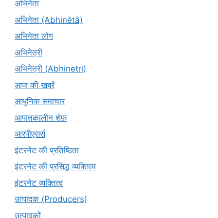
अभिनेता
अभिनेता (Abhinētā)
अभिनेता लोग
अभिनेत्री
अभिनेत्री (Abhinetri)
आज की खबरें
आधुनिक समाचार
आपातकालीन शेफ़
आरपीएसर्स
इंटरनेट की प्रतिष्ठिता
इंटरनेट की प्रसिद्ध व्यक्तित्व
इंटरनेट व्यक्तित्व
उत्पादक (Producers)
उत्पादकों