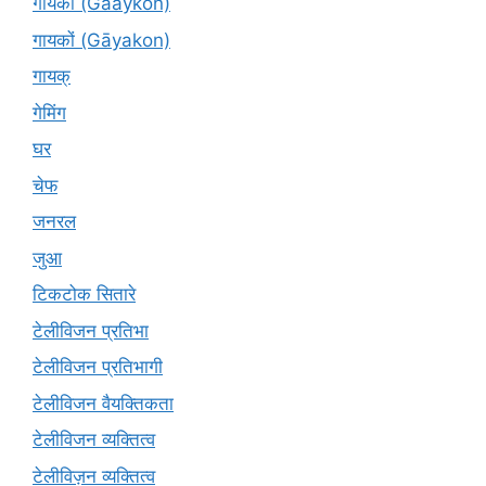
गायकों (Gaaykon)
गायकों (Gāyakon)
गायक्
गेमिंग
घर
चेफ
जनरल
जुआ
टिकटोक सितारे
टेलीविजन प्रतिभा
टेलीविजन प्रतिभागी
टेलीविजन वैयक्तिकता
टेलीविजन व्यक्तित्व
टेलीविज़न व्यक्तित्व