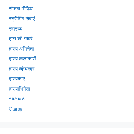
सोशल मीडिया
स्ट्रीमिंग सेवाएं
स्वास्थ्य
हाल की खबरें
हास्य अभिनेता
हास्य कलाकारों
हास्य व्यंग्यकार
हास्यकार्
हास्याभिनेता
સામાન્ય
பொது