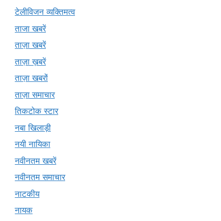
टेलीविजन व्यक्तिमत्व
ताजा खबरें
ताज़ा खबरें
ताज़ा ख़बरें
ताज़ा खबरों
ताज़ा समाचार
तिकटोक स्टार
नबा खिलाड़ी
नयी नायिका
नवीनतम खबरें
नवीनतम समाचार
नाटकीय
नायक