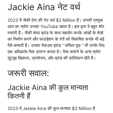
Jackie Aina नेट वर्थ
2023 में जैकी ऐना की नेट वर्थ $2 Million हैं। उनकी प्रमुख
आय का स्रोत उनका YouTube खाता है। इस द्वारा वे बहुत शोर
मचाती हैं। जैकी कंघा ब्रांड के साथ सहयोग करके आंखों के शेडो
का निर्माण करने और फाउंडेशन के रंगों को विकसित करके भी बड़े
पैसे कमाती हैं। उनका मेकअप ब्रांड ” फॉरेवर मूड ” भी उनके लिए
एक अधिकांश पैसा उत्पन्न करता है। पैसा कमाने के अन्य स्रोत
यूट्यूब विज्ञापन, प्रायोजन, और ब्रांड की प्रतिष्ठान होंते हैं।
जरूरी सवाल:
Jackie Aina की कुल मान्यता
कितनी हैं
2023 में Jackie Aina की कुल मान्यता $3 Million हैं