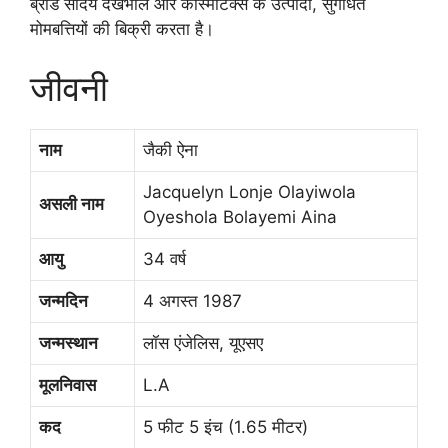
ब्रांड सौंदर्य देखभाल और कॉस्मेटिक्स के उत्पादों, सुगंधित
मोमबत्तियों की बिक्री करता है।
जीवनी
नाम
जैकी ऐना
Jacquelyn Lonje Olayiwola
असली नाम
Oyeshola Bolayemi Aina
आयु
34 वर्ष
जन्मदिन
4 अगस्त 1987
जन्मस्थान
लॉस एंजेलिस, यूएसए
मूलनिवास
L.A
कद
5 फीट 5 इंच (1.65 मीटर)