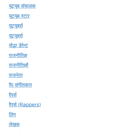
यूट्यूब संचालक
यूट्यूब स्टार
यूट्‍यूबर्स
यूट्यूबर्स
योद्धा डेरेन्ट
राजनीतिज्ञ
राजनीतिज्ञों
राजनेता
रैप संगीतकार
रैपर्स
रैपर्स (Rappers)
लिंग
लेखक