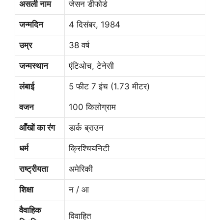
असली नाम
जेसन डीफोर्ड
जन्मदिन
4 दिसंबर, 1984
उम्र
38 वर्ष
जन्मस्थान
एंटिओच, टेनेसी
लंबाई
5 फीट 7 इंच (1.73 मीटर)
वजन
100 किलोग्राम
आँखों का रंग
डार्क ब्राउन
धर्म
क्रिश्चियनिटी
राष्ट्रीयता
अमेरिकी
शिक्षा
न / आ
वैवाहिक
विवाहित