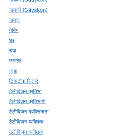
गायकों (Gāyakon)
गायक्
गेमिंग
घर
चेफ
जनरल
जुआ
टिकटोक सितारे
टेलीविजन प्रतिभा
टेलीविजन प्रतिभागी
टेलीविजन वैयक्तिकता
टेलीविजन व्यक्तित्व
टेलीविज़न व्यक्तित्व