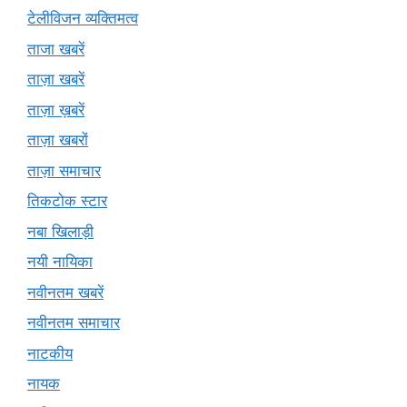
टेलीविजन व्यक्तिमत्व
ताजा खबरें
ताज़ा खबरें
ताज़ा ख़बरें
ताज़ा खबरों
ताज़ा समाचार
तिकटोक स्टार
नबा खिलाड़ी
नयी नायिका
नवीनतम खबरें
नवीनतम समाचार
नाटकीय
नायक