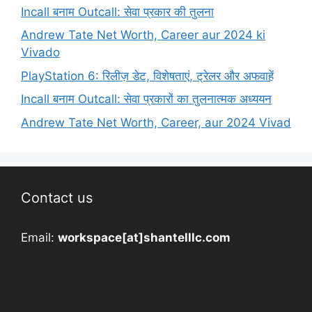
Incall बनाम Outcall: सेवा प्रकार की तुलना
Andrew Tate Net Worth, Career aur 2024 ki
Vivado
PlayStation 6: रिलीज़ डेट, विशेषताएं, ट्रेलर और अफवाहें
Incall बनाम Outcall: सेवा प्रकारों का तुलनात्मक अध्ययन
Andrew Tate Net Worth, Career, aur 2024 Vivad
Contact us
Email:
workspace[at]shantelllc.com