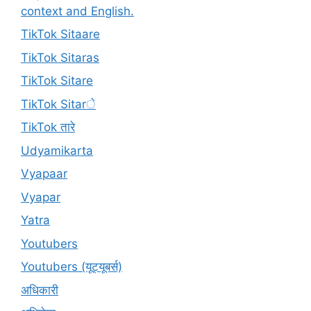
context and English.
TikTok Sitaare
TikTok Sitaras
TikTok Sitare
TikTok Sitarे
TikTok तारे
Udyamikarta
Vyapaar
Vyapar
Yatra
Youtubers
Youtubers (यूट्यूबर्स)
अधिकारी