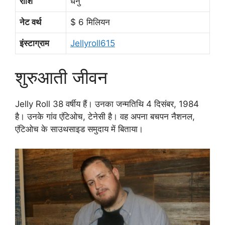
राशि
धनु
नेट वर्थ
$ 6 मिलियन
इंस्टाग्राम
Jellyroll615
शुरुआती जीवन
Jelly Roll 38 वर्षीय हैं। उनका जन्मतिथि 4 दिसंबर, 1984
है। उनके गांव एंटिओच, टेनेसी है। वह अपना बचपन नैशनल,
एंटिओच के साउथसाइड समुदाय में बिताया।