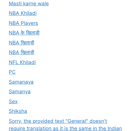
Masti karne wale
NBA Khiladi
NBA Players
NBA के खिलाड़ी
NBA खिलाड़ी
NBA खिलाड़ी
NFL Khiladi
PC
Samanaya
Samanya
Sex
Shiksha
Sorry, the provided text "General" doesn't
require translation as it is the same in the Indian