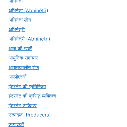
अभिनेता
अभिनेता (Abhinētā)
अभिनेता लोग
अभिनेत्री
अभिनेत्री (Abhinetri)
आज की खबरें
आधुनिक समाचार
आपातकालीन शेफ़
आरपीएसर्स
इंटरनेट की प्रतिष्ठिता
इंटरनेट की प्रसिद्ध व्यक्तित्व
इंटरनेट व्यक्तित्व
उत्पादक (Producers)
उत्पादकों