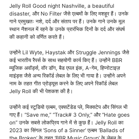
Jelly Roll Good night Nashville, a beautiful
disaster, और No Filter जैसे एल्बमों के लिए मशहूर हैं। उनके
गाने प्रमुखतः नशे, दर्द और संताप पर हैं। उनके गाने उनके मूल
स्थान नैशनल में रहने के उनके प्रारंभिक दिनों के दर्द और संघर्ष
की कहानी को वर्णित करते हैं।
उन्होंने Lil Wyte, Haystak और Struggle Jennings जैसे
कई भारतीय रैपर्स के साथ सहयोगी कार्य किए हैं। उन्होंने BBR
म्यूजिक अवॉर्ड्स, वॉर डॉग, बैड एपल इंक, A-गेम, हिप्नोटाइज़
माइंड्स जैसे अन्य रिकॉर्ड लेबल के लिए भी गाया है। उन्होंने अपने
नाम के तहत गीत प्रोड्यूस करने के लिए अपने रिकॉर्ड लेबल
Jelly Roll की भी पेशकश की है।
उन्होंने कई स्टूडियो एल्बम, एक्सटेंडेड प्ले, मिक्सटेप और सिंगल भी
गाए हैं। “Save me,” “Track# 3 Only,” और “Hate goes
on” उनके सबसे लोकप्रिय गाने में से कुछ हैं। Jelly Roll का
2023 का सिंगल ‘Sons of a Sinner’ एल्बम ‘Ballads of
the Broken’ के तहत ‘BBR Music Group’ के लेबल के