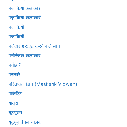
मजाकिया कलाकार
मज़ाकिया कलाकारों
मज़ाकियों
मजाकियों
मज़ेदार ак्ट करने वाले लोग
मनोरंजक कलाकार
मनोहारी
मसख़रे
मस्तिष्क विद्वान (Mastishk Vidwan)
मार्केटिंग
यात्रा
यूटयूबर्स
यूट्यूब चैनल चालक