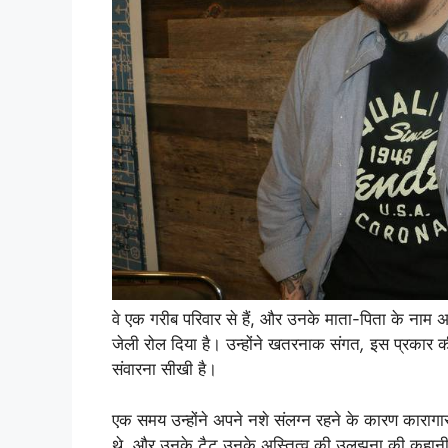
वे एक गरीब परिवार से हैं, और उनके माता-पिता के नाम अज्ञ
जेली रोल दिया है। उन्होंने खतरनाक संगत
,
इस प्रकार क
संवारना सीखी है।
एक समय उन्होंने अपने नशे संलग्न रहने के कारण कारागा
थे, और उनके टैटू उनके अस्तित्व की उलझना की कहानी स