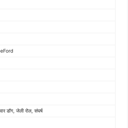
eFord
ार डॉग, जेली रोल, संघर्ष