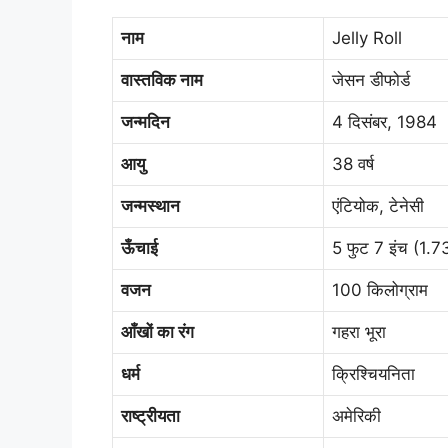
नाम
Jelly Roll
वास्तविक नाम
जेसन डीफोर्ड
जन्मदिन
4 दिसंबर, 1984
आयु
38 वर्ष
जन्मस्थान
एंटियोक, टेनेसी
ऊँचाई
5 फुट 7 इंच (1.7
वजन
100 किलोग्राम
आँखों का रंग
गहरा भूरा
धर्म
क्रिश्चियनिता
राष्ट्रीयता
अमेरिकी