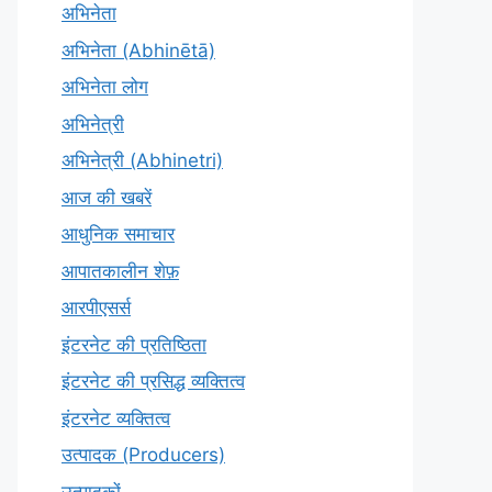
अभिनेता
अभिनेता (Abhinētā)
अभिनेता लोग
अभिनेत्री
अभिनेत्री (Abhinetri)
आज की खबरें
आधुनिक समाचार
आपातकालीन शेफ़
आरपीएसर्स
इंटरनेट की प्रतिष्ठिता
इंटरनेट की प्रसिद्ध व्यक्तित्व
इंटरनेट व्यक्तित्व
उत्पादक (Producers)
उत्पादकों