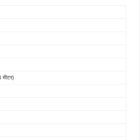
3 मीटर)