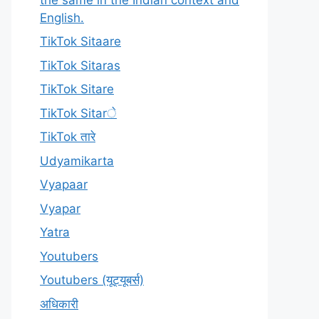
English.
TikTok Sitaare
TikTok Sitaras
TikTok Sitare
TikTok Sitarे
TikTok तारे
Udyamikarta
Vyapaar
Vyapar
Yatra
Youtubers
Youtubers (यूट्यूबर्स)
अधिकारी