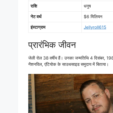
राशि
धनुष
नेट वर्थ
$6 मिलियन
इंस्टाग्राम
Jellyroll615
प्रारंभिक जीवन
जेली रोल 38 वर्षीय हैं। उनका जन्मतिथि 4 दिसंबर, 19
नैशनविल, एंटियोक के साउथसाइड समुदाय में बिताया।