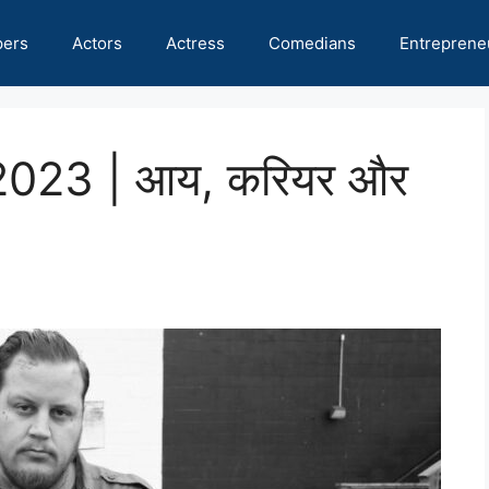
pers
Actors
Actress
Comedians
Entreprene
्थ 2023 | आय, करियर और