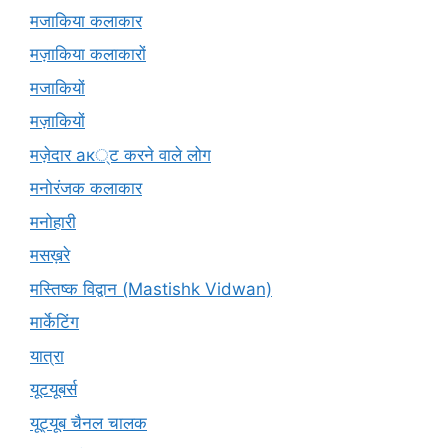
मजाकिया कलाकार
मज़ाकिया कलाकारों
मजाकियों
मज़ाकियों
मज़ेदार ак्ट करने वाले लोग
मनोरंजक कलाकार
मनोहारी
मसख़रे
मस्तिष्क विद्वान (Mastishk Vidwan)
मार्केटिंग
यात्रा
यूटयूबर्स
यूट्यूब चैनल चालक