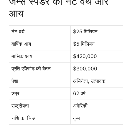
जेम्स स्पेडर का नेट वर्थ और
आय
नेट वर्थ
$25 मिलियन
वार्षिक आय
$5 मिलियन
मासिक आय
$420,000
प्रति एपिसोड की वेतन
$300,000
पेशा
अभिनेता, उत्पादक
उम्र
62 वर्ष
राष्ट्रीयता
अमेरिकी
राशि का चिन्ह
कुंभ