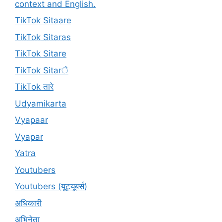
context and English.
TikTok Sitaare
TikTok Sitaras
TikTok Sitare
TikTok Sitarे
TikTok तारे
Udyamikarta
Vyapaar
Vyapar
Yatra
Youtubers
Youtubers (यूट्यूबर्स)
अधिकारी
अभिनेता