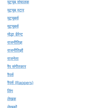
यूट्यूब संचालक
यूट्यूब स्टार
यूट्‍यूबर्स
यूट्यूबर्स
योद्धा डेरेन्ट
राजनीतिज्ञ
राजनीतिज्ञों
राजनेता
रैप संगीतकार
रैपर्स
रैपर्स (Rappers)
लिंग
लेखक
लेखकों