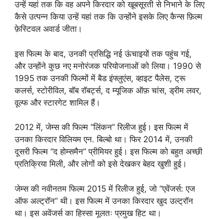
उन्हें यहां तक कि वह अपने किरदार को खूबसूरती से निभाने के लिए
कैसे उत्पन्न किया उन्हें यहां तक कि उन्होंने इसके लिए कैन्स फ़िल्म
फ़ेस्टिवल अवार्ड जीता।
इस फिल्म के बाद, उनकी प्रसिद्धि नई ऊंचाइयों तक पहुंच गई,
और उन्होंने कुछ नए मनोरंजक परियोजनाओं को लिया। 1990 से
1995 तक उनकी फिल्मों में बैड इंफ्लुएंस, व्हाइट पैलेस, ट्रू
कलर्स, स्टोरीविल, बॉब रॉबर्ट्स, द म्यूजिक ऑफ़ चांस, ड्रीम लवर,
वूल्फ और स्टारगेट शामिल हैं।
2012 में, जेम्स की फिल्म “लिंकन” रिलीज हुई। इस फिल्म में
उनका किरदार विलियम एन. बिल्बो था। फिर 2014 में, उनकी
दूसरी फिल्म “द होम्समैन” प्रीमियर हुई। इस फिल्म को बहुत अच्छी
प्रतिक्रिया मिली, और लोगों को इसे देखकर बेहद खुशी हुई।
जेम्स की नवीनतम फिल्म 2015 में रिलीज हुई, जो “एवेंजर्स: एज
ऑफ अल्ट्रॉन” थी। इस फिल्म में उनका किरदार खुद उल्ट्रॉन
था। इस अवेंजर्स का हिस्सा मूलतः प्रमुख हिट था।