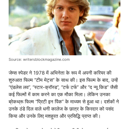
Source: writersblockmagazine.com
जेम्स स्पेडर ने 1978 में अभिनेता के रूप में अपनी करियर की
शुरुआत फिल्म “टीम मेट्स” के साथ की। इस फिल्म के बाद, उन्हें
“एंडलेस लव”, “स्टार-क्रॉस्ड”, “टर्फ टर्फ” और “द न्यू किड” जैसी
कई फिल्मों में काम करने का एक मौका मिला। लेकिन उनका
ब्रेकथ्रू फिल्म “प्रिटी इन पिंक” के माध्यम से हुआ था। दर्शकों ने
उनके ठंडे दिल वाले धनी कालेज के छात्र के किरदार को पसंद
किया और उनके लिए मशहूरत और प्रसिद्धि प्राप्त की।