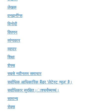
लेखक्
वनझनींग्स
विनोदी
विपणन
व्यंग्यकार
व्यापार
शिक्षा
शेफ्स
सबसे नवीनतम समाचार
सर्वाधिक आधिकारिक बैंडर 'लेटेस्ट न्यूज़' है।
सर्वाधिकार सुरक्षित।ाश्चर्यंच्मच्चं।
सामान्य
सेक्स