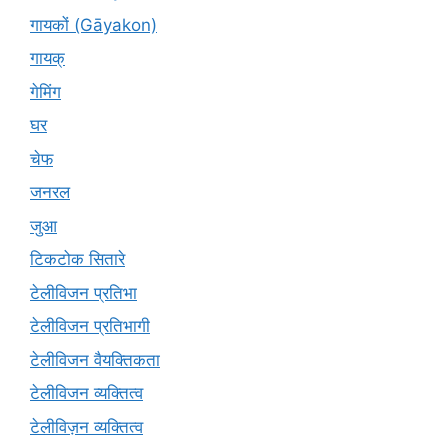
गायकों (Gāyakon)
गायक्
गेमिंग
घर
चेफ
जनरल
जुआ
टिकटोक सितारे
टेलीविजन प्रतिभा
टेलीविजन प्रतिभागी
टेलीविजन वैयक्तिकता
टेलीविजन व्यक्तित्व
टेलीविज़न व्यक्तित्व