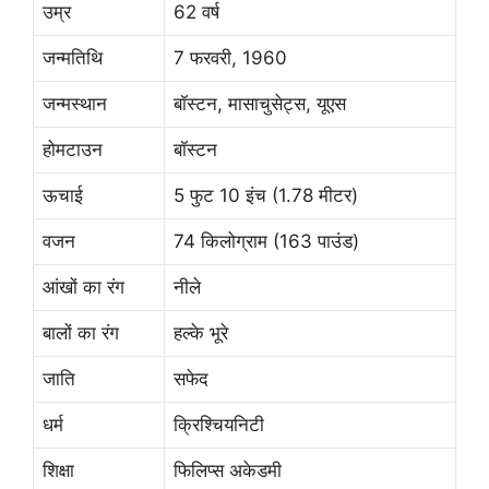
उम्र
62 वर्ष
जन्मतिथि
7 फरवरी, 1960
जन्मस्थान
बॉस्टन, मासाचुसेट्स, यूएस
होमटाउन
बॉस्टन
ऊचाई
5 फुट 10 इंच (1.78 मीटर)
वजन
74 किलोग्राम (163 पाउंड)
आंखों का रंग
नीले
बालों का रंग
हल्के भूरे
जाति
सफेद
धर्म
क्रिश्चियनिटी
शिक्षा
फिलिप्स अकेडमी