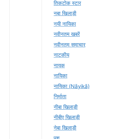
तिकटोक स्टार
नबा खिलाड़ी
नयी नायिका
नवीनतम खबरें
नवीनतम समाचार
नाटकीय
नायक
नायिका
नायिका (Nāyikā)
निर्माता
नीबा खिलाड़ी
नीबीए खिलाड़ी
नेबा खिलाड़ी
पशु