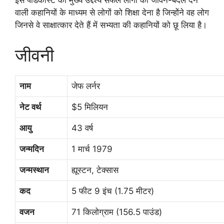
इस पॉडकास्ट का मुख्य उद्देश्य सफल लोगों की जीवन-बदल देने
वाली कहानियों के माध्यम से लोगों को शिक्षा देना है जिन्होंने वह लोग
जिनसे वे साक्षात्कार देते हैं में सभ्यता की कहानियों को छू लिया है।
जीवनी
नाम
जेफ लर्नर
नेट वर्थ
$5 मिलियन
आयु
43 वर्ष
जन्मदिन
1 मार्च 1979
जन्मस्थान
ह्यूस्टन, टेक्सास
कद
5 फीट 9 इंच (1.75 मीटर)
वजन
71 किलोग्राम (156.5 पाउंड)