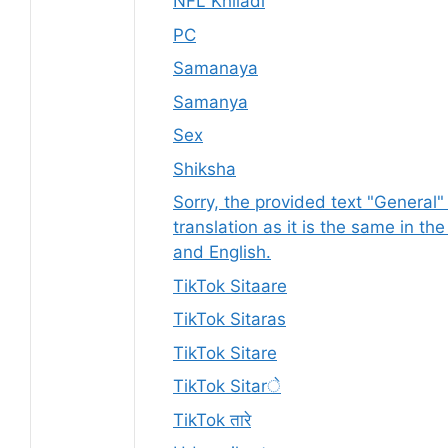
NFL Khiladi
PC
Samanaya
Samanya
Sex
Shiksha
Sorry, the provided text "General"
translation as it is the same in th
and English.
TikTok Sitaare
TikTok Sitaras
TikTok Sitare
TikTok Sitarे
TikTok तारे