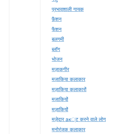
प्रभावशाली गायक
फ़ैशन
फैशन
बलगमी
ब्लॉग
भोजन
मज़ाकगीर
मजाकिया कलाकार
मज़ाकिया कलाकारों
मजाकियों
मज़ाकियों
मज़ेदार ак्ट करने वाले लोग
मनोरंजक कलाकार