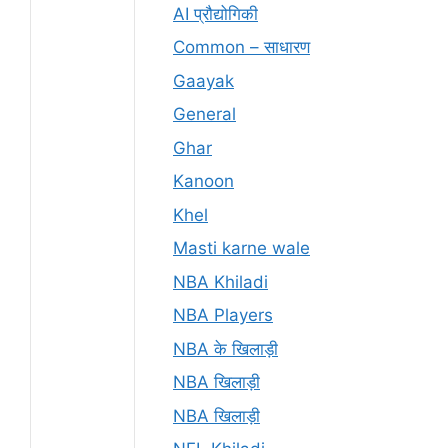
AI प्रौद्योगिकी
Common – साधारण
Gaayak
General
Ghar
Kanoon
Khel
Masti karne wale
NBA Khiladi
NBA Players
NBA के खिलाड़ी
NBA खिलाड़ी
NBA खिलाड़ी