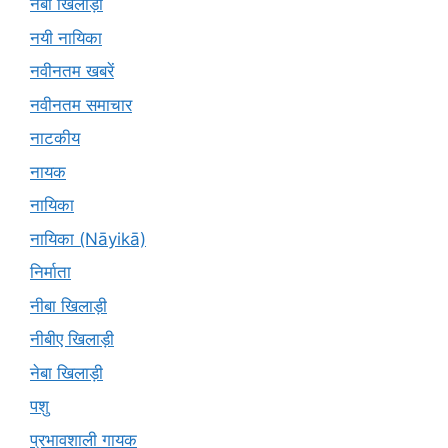
नबा खिलाड़ी
नयी नायिका
नवीनतम खबरें
नवीनतम समाचार
नाटकीय
नायक
नायिका
नायिका (Nāyikā)
निर्माता
नीबा खिलाड़ी
नीबीए खिलाड़ी
नेबा खिलाड़ी
पशु
प्रभावशाली गायक