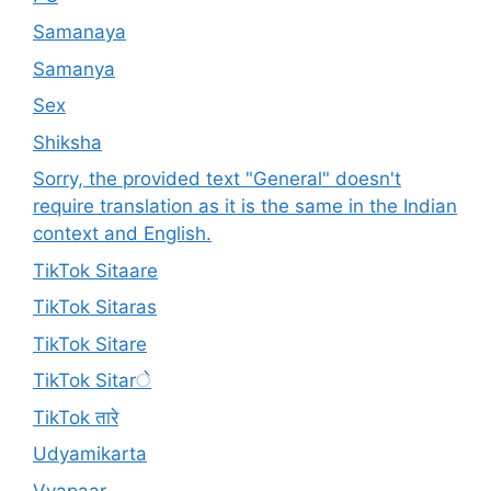
Samanaya
Samanya
Sex
Shiksha
Sorry, the provided text "General" doesn't
require translation as it is the same in the Indian
context and English.
TikTok Sitaare
TikTok Sitaras
TikTok Sitare
TikTok Sitarे
TikTok तारे
Udyamikarta
Vyapaar