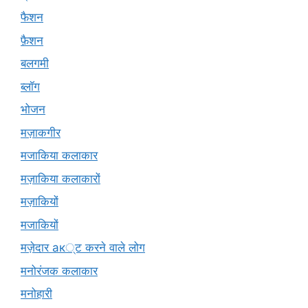
फैशन
फ़ैशन
बलगमी
ब्लॉग
भोजन
मज़ाकगीर
मजाकिया कलाकार
मज़ाकिया कलाकारों
मज़ाकियों
मजाकियों
मज़ेदार ак्ट करने वाले लोग
मनोरंजक कलाकार
मनोहारी