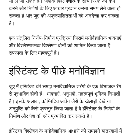
भी ले जा सकते हैं। जबकि विश्लेषणात्मक सोच रिस्क को कम
करने और निर्णयों के लिए आधार प्रदान करना समय लेने वाला हो
सकता है और जुए की अप्रत्याशितताओं को अनदेखा कर सकता
है।
एक संतुलित निर्णय-निर्माण प्रक्रिया जिसमें मनोवैज्ञानिक भावनाएँ
और विश्लेषणात्मक विश्लेषण दोनों को शामिल किया जाता है
सफलता के लिए महत्वपूर्ण है।
इंस्टिंक्ट के पीछे मनोविज्ञान
जुए में इंस्टिंक्ट की समझ मनोवैज्ञानिक तरंगों के एक विभाजक रेंगे
से प्रभावित होती हैं। भावनाएँ, अनुभवों, महत्वपूर्ण भूमिका निभाती
हैं। इसके अलावा, कोग्निटिव आवेग जैसे के खेलाड़ी देखें या
अनुपुष्टि को कैसे प्रस्तुत किया जाता है वे इंस्टिंक्ट के निर्णयों के
निर्माण और पेश की ओर प्रभावित कर सकते हैं।
इंस्टिंग्ग विश्लेषण के मनोवैज्ञानिक आधारों को समझने यात्रबायों में