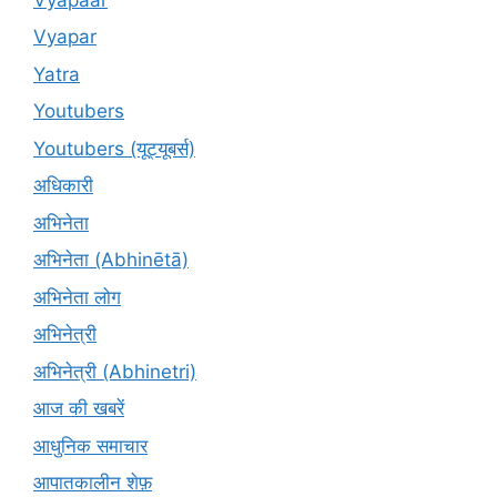
Vyapar
Yatra
Youtubers
Youtubers (यूट्यूबर्स)
अधिकारी
अभिनेता
अभिनेता (Abhinētā)
अभिनेता लोग
अभिनेत्री
अभिनेत्री (Abhinetri)
आज की खबरें
आधुनिक समाचार
आपातकालीन शेफ़