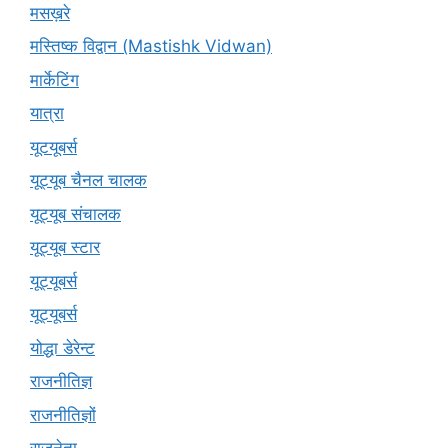
मसख़रे
मस्तिष्क विद्वान (Mastishk Vidwan)
मार्केटिंग
यात्रा
यूटयूबर्स
यूट्यूब चैनल चालक
यूट्यूब संचालक
यूट्यूब स्टार
यूट्यूबर्स
यूट्‍यूबर्स
योद्धा डेरेन्ट
राजनीतिज्ञ
राजनीतिज्ञों