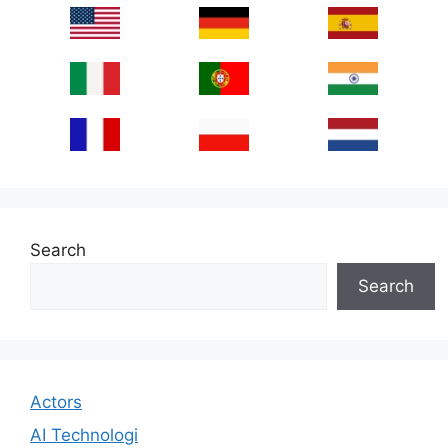
Search
Search
Actors
AI Technologi