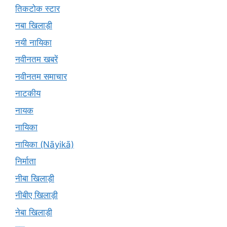
तिकटोक स्टार
नबा खिलाड़ी
नयी नायिका
नवीनतम खबरें
नवीनतम समाचार
नाटकीय
नायक
नायिका
नायिका (Nāyikā)
निर्माता
नीबा खिलाड़ी
नीबीए खिलाड़ी
नेबा खिलाड़ी