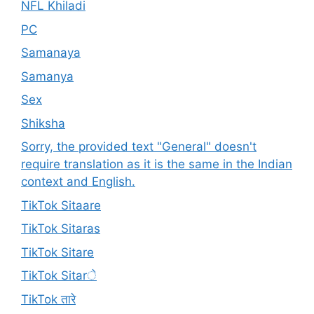
NFL Khiladi
PC
Samanaya
Samanya
Sex
Shiksha
Sorry, the provided text "General" doesn't
require translation as it is the same in the Indian
context and English.
TikTok Sitaare
TikTok Sitaras
TikTok Sitare
TikTok Sitarे
TikTok तारे