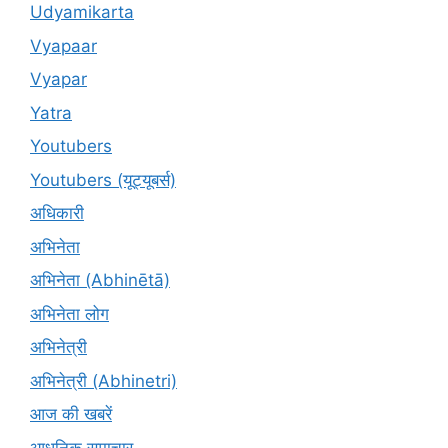
Udyamikarta
Vyapaar
Vyapar
Yatra
Youtubers
Youtubers (यूट्यूबर्स)
अधिकारी
अभिनेता
अभिनेता (Abhinētā)
अभिनेता लोग
अभिनेत्री
अभिनेत्री (Abhinetri)
आज की खबरें
आधुनिक समाचार