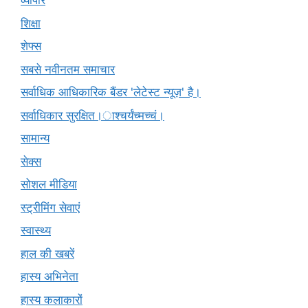
व्यापार
शिक्षा
शेफ्स
सबसे नवीनतम समाचार
सर्वाधिक आधिकारिक बैंडर 'लेटेस्ट न्यूज़' है।
सर्वाधिकार सुरक्षित।ाश्चर्यंच्मच्चं।
सामान्य
सेक्स
सोशल मीडिया
स्ट्रीमिंग सेवाएं
स्वास्थ्य
हाल की खबरें
हास्य अभिनेता
हास्य कलाकारों