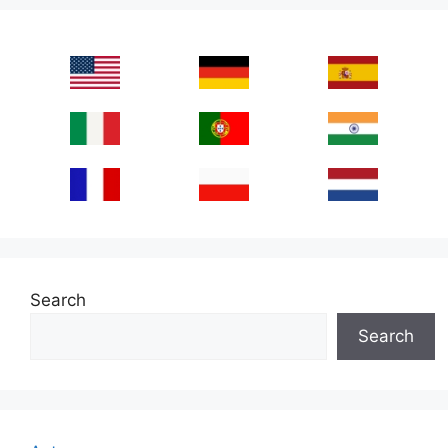
Search
Search