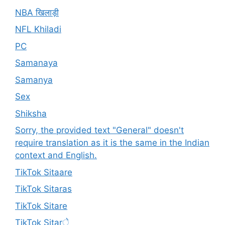
NBA खिलाड़ी
NFL Khiladi
PC
Samanaya
Samanya
Sex
Shiksha
Sorry, the provided text "General" doesn't
require translation as it is the same in the Indian
context and English.
TikTok Sitaare
TikTok Sitaras
TikTok Sitare
TikTok Sitarे