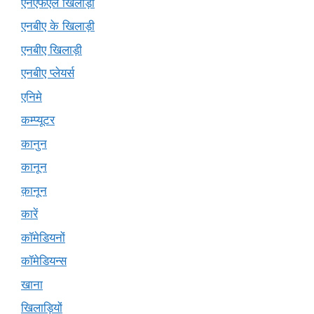
एनएफएल खिलाड़ी
एनबीए के खिलाड़ी
एनबीए खिलाड़ी
एनबीए प्लेयर्स
एनिमे
कम्प्यूटर
कानुन
कानून
क़ानून
कारें
कॉमेडियनों
कॉमेडियन्स
खाना
खिलाड़ियों