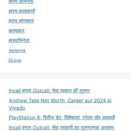
हास्य अभिनेता
हास्य कलाकारों
हास्य व्यंग्यकार
हास्यकार्
हास्याभिनेता
સામાન્ય
பொது
Incall बनाम Outcall: सेवा प्रकार की तुलना
Andrew Tate Net Worth, Career aur 2024 ki
Vivado
PlayStation 6: रिलीज़ डेट, विशेषताएं, ट्रेलर और अफवाहें
Incall बनाम Outcall: सेवा प्रकारों का तुलनात्मक अध्ययन