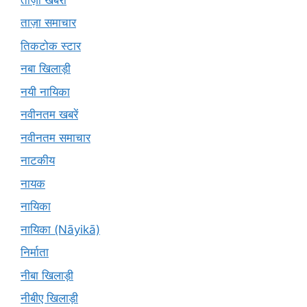
ताज़ा समाचार
तिकटोक स्टार
नबा खिलाड़ी
नयी नायिका
नवीनतम खबरें
नवीनतम समाचार
नाटकीय
नायक
नायिका
नायिका (Nāyikā)
निर्माता
नीबा खिलाड़ी
नीबीए खिलाड़ी