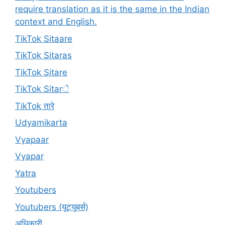
require translation as it is the same in the Indian
context and English.
TikTok Sitaare
TikTok Sitaras
TikTok Sitare
TikTok Sitarे
TikTok तारे
Udyamikarta
Vyapaar
Vyapar
Yatra
Youtubers
Youtubers (यूट्यूबर्स)
अधिकारी