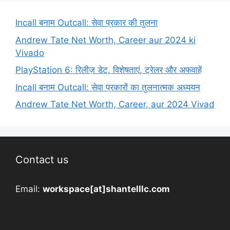
Incall बनाम Outcall: सेवा प्रकार की तुलना
Andrew Tate Net Worth, Career aur 2024 ki
Vivado
PlayStation 6: रिलीज़ डेट, विशेषताएं, ट्रेलर और अफवाहें
Incall बनाम Outcall: सेवा प्रकारों का तुलनात्मक अध्ययन
Andrew Tate Net Worth, Career, aur 2024 Vivad
Contact us
Email:
workspace[at]shantelllc.com