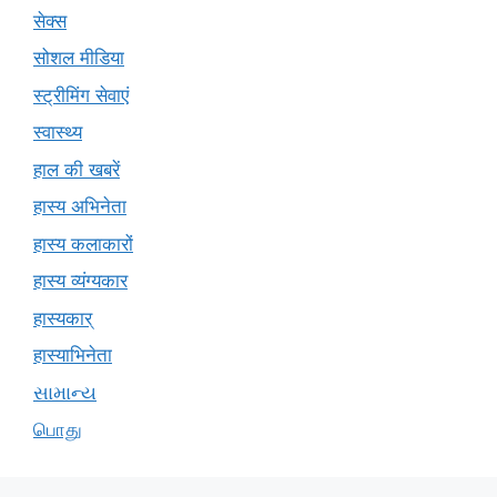
सेक्स
सोशल मीडिया
स्ट्रीमिंग सेवाएं
स्वास्थ्य
हाल की खबरें
हास्य अभिनेता
हास्य कलाकारों
हास्य व्यंग्यकार
हास्यकार्
हास्याभिनेता
સામાન્ય
பொது