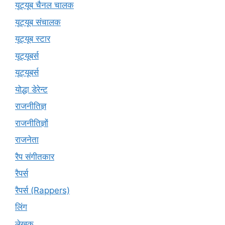
यूट्यूब चैनल चालक
यूट्यूब संचालक
यूट्यूब स्टार
यूट्‍यूबर्स
यूट्यूबर्स
योद्धा डेरेन्ट
राजनीतिज्ञ
राजनीतिज्ञों
राजनेता
रैप संगीतकार
रैपर्स
रैपर्स (Rappers)
लिंग
लेखक