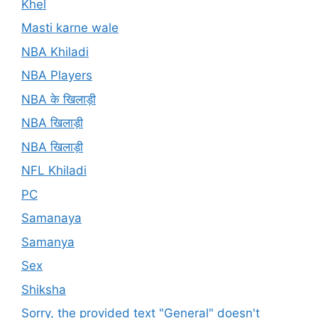
Khel
Masti karne wale
NBA Khiladi
NBA Players
NBA के खिलाड़ी
NBA खिलाड़ी
NBA खिलाड़ी
NFL Khiladi
PC
Samanaya
Samanya
Sex
Shiksha
Sorry, the provided text "General" doesn't