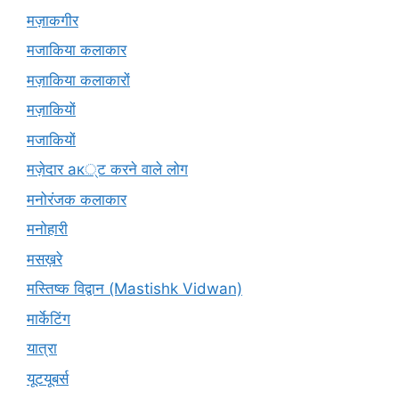
मज़ाकगीर
मजाकिया कलाकार
मज़ाकिया कलाकारों
मज़ाकियों
मजाकियों
मज़ेदार ак्ट करने वाले लोग
मनोरंजक कलाकार
मनोहारी
मसख़रे
मस्तिष्क विद्वान (Mastishk Vidwan)
मार्केटिंग
यात्रा
यूटयूबर्स