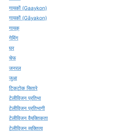
गायकों (Gaaykon)
गायकों (Gāyakon)
गायक्
गेमिंग
घर
चेफ
जनरल
जुआ
टिकटोक सितारे
टेलीविजन प्रतिभा
टेलीविजन प्रतिभागी
टेलीविजन वैयक्तिकता
टेलीविजन व्यक्तित्व