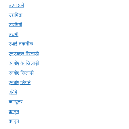
उत्पादकों
उद्यमिता
उद्यमियों
उद्यमी
एआई तकनीक
एनएफएल खिलाड़ी
एनबीए के खिलाड़ी
एनबीए खिलाड़ी
एनबीए प्लेयर्स
एनिमे
कम्प्यूटर
कानुन
क़ानून