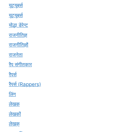
यूट्यूबर्स
यूट्‍यूबर्स
योद्धा डेरेन्ट
राजनीतिज्ञ
राजनीतिज्ञों
राजनेता
रैप संगीतकार
रैपर्स
रैपर्स (Rappers)
लिंग
लेखक
लेखकों
लेखक्