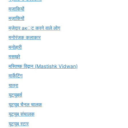
मजाकियों
मज़ाकियों
मज़ेदार ак्ट करने वाले लोग
मनोरंजक कलाकार
मनोहारी
मसख़रे
मस्तिष्क विद्वान (Mastishk Vidwan)
मार्केटिंग
यात्रा
यूटयूबर्स
यूट्यूब चैनल चालक
यूट्यूब संचालक
यूट्यूब स्टार