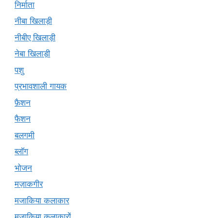
निर्माता
नीबा खिलाड़ी
नीबीए खिलाड़ी
नेबा खिलाड़ी
पशु
प्रभावशाली गायक
फ़ैशन
फैशन
बलगमी
ब्लॉग
भोजन
मज़ाकगीर
मजाकिया कलाकार
मज़ाकिया कलाकारों