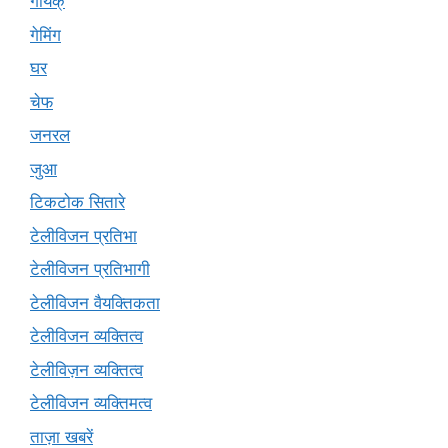
गायक्
गेमिंग
घर
चेफ
जनरल
जुआ
टिकटोक सितारे
टेलीविजन प्रतिभा
टेलीविजन प्रतिभागी
टेलीविजन वैयक्तिकता
टेलीविजन व्यक्तित्व
टेलीविज़न व्यक्तित्व
टेलीविजन व्यक्तिमत्व
ताज़ा खबरें