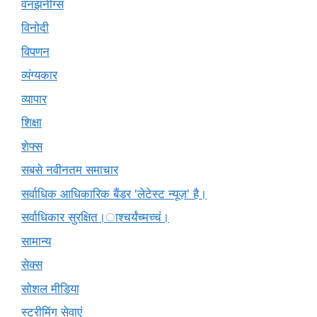
वनझनींग्स
विनोदी
विपणन
व्यंग्यकार
व्यापार
शिक्षा
शेफ्स
सबसे नवीनतम समाचार
सर्वाधिक आधिकारिक बैंडर 'लेटेस्ट न्यूज़' है।
सर्वाधिकार सुरक्षित।ाश्चर्यंच्मच्चं।
सामान्य
सेक्स
सोशल मीडिया
स्ट्रीमिंग सेवाएं