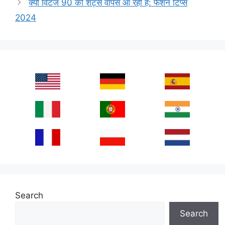
क्यों विंटेज 90 की शर्ट्स वापस आ रही हैं: फैशन टिप्स
2024
Search
Search