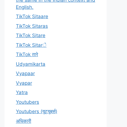
English.
TikTok Sitaare
TikTok Sitaras
TikTok Sitare
TikTok Sitarे
TikTok तारे
Udyamikarta
Vyapaar
Vyapar
Yatra
Youtubers
Youtubers (यूट्यूबर्स)
अधिकारी