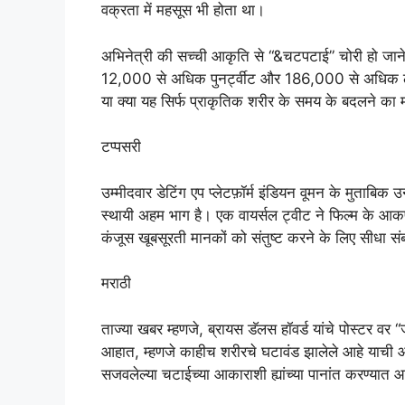
वक्रता में महसूस भी होता था।
अभिनेत्री की सच्ची आकृति से “&चटपटाई” चोरी हो जाने 
12,000 से अधिक पुनर्ट्वीट और 186,000 से अधिक लाइ
या क्या यह सिर्फ प्राकृतिक शरीर के समय के बदलने का
टप्पसरी
उम्मीदवार डेटिंग एप प्लेटफ़ॉर्म इंडियन वूमन के मुताबिक 
स्थायी अहम भाग है। एक वायर्सल ट्वीट ने फिल्म के आ
कंजूस खूबसूरती मानकों को संतुष्ट करने के लिए सीधा सं
मराठी
ताज्या खबर म्हणजे, ब्रायस डॅलस हॉवर्ड यांचे पोस्टर
आहात, म्हणजे काहीच शरीरचे घटावंड झालेले आहे याची आश
सजवलेल्या चटाईच्या आकाराशी ह्यांच्या पानांत करण्यात 