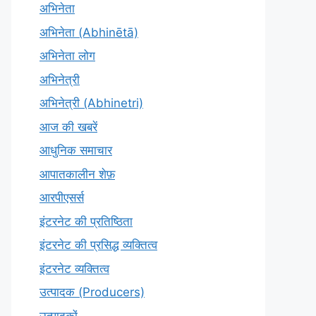
अभिनेता
अभिनेता (Abhinētā)
अभिनेता लोग
अभिनेत्री
अभिनेत्री (Abhinetri)
आज की खबरें
आधुनिक समाचार
आपातकालीन शेफ़
आरपीएसर्स
इंटरनेट की प्रतिष्ठिता
इंटरनेट की प्रसिद्ध व्यक्तित्व
इंटरनेट व्यक्तित्व
उत्पादक (Producers)
उत्पादकों