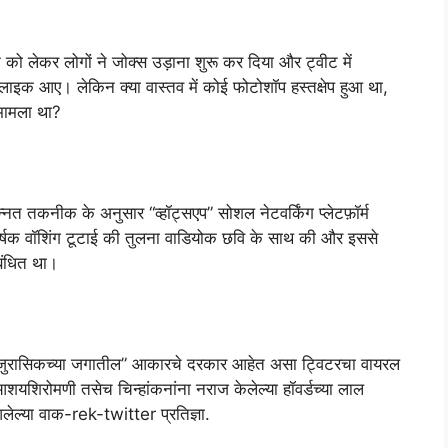
को लेकर लोगों ने जोक्स उड़ाना शुरू कर दिया और ट्वीट में
क आए। लेकिन क्या वास्तव में कोई फोटोशॉप हस्तक्षेप हुआ था,
 मामला था?
उन्नत तकनीक के अनुसार “व्हॉट्सएप” सोशल नेटवर्किंग प्लेटफ़ॉर्म
कर्षक वॉशिंग टूटाई की तुलना वाडियोक छवि के साथ की और इससे
बंधित था।
 वर “जुरासिकच्या जगातील” आकारचे दरकार आहेत असा ट्विटरचा वायरल
यशिरोमणी तसेच चिन्हांकनांना नराज केलेल्या हॉवर्डच्या लाल
आलेल्या वाक-rek-twitter प्रतिज्ञा.