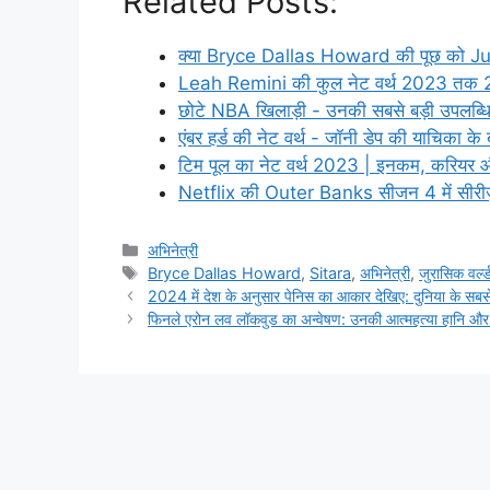
Related Posts:
क्या Bryce Dallas Howard की पूछ को 
Leah Remini की कुल नेट वर्थ 2023 तक 
छोटे NBA खिलाड़ी - उनकी सबसे बड़ी उपलब्ध
एंबर हर्ड की नेट वर्थ - जॉनी डेप की याचिका क
टिम पूल का नेट वर्थ 2023 | इनकम, करियर
Netflix की Outer Banks सीजन 4 में सीरीज
Categories
अभिनेत्री
Tags
Bryce Dallas Howard
,
Sitara
,
अभिनेत्री
,
जुरासिक वर्ल्
2024 में देश के अनुसार पेनिस का आकार देखिए: दुनिया के सबसे 
फिनले एरोन लव लॉकवुड का अन्वेषण: उनकी आत्महत्या हानि औ