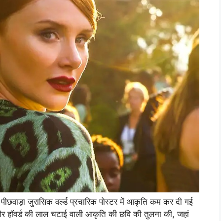
ी पीछवाड़ा जुरासिक वर्ल्ड प्रचारिक पोस्टर में आकृति कम कर दी गई
र हॉवर्ड की लाल चटाई वाली आकृति की छवि की तुलना की, जहां