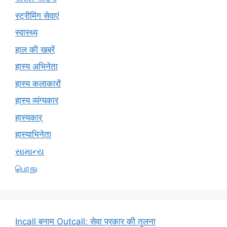
स्ट्रीमिंग सेवाएं
स्वास्थ्य
हाल की खबरें
हास्य अभिनेता
हास्य कलाकारों
हास्य व्यंग्यकार
हास्यकार्
हास्याभिनेता
સામાન્ય
பொது
Incall बनाम Outcall: सेवा प्रकार की तुलना