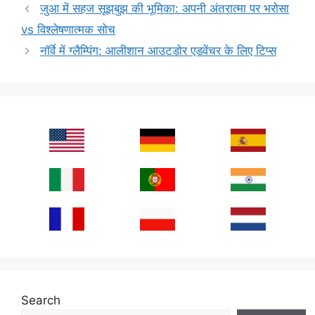
जुआ में सहज सूझबुझ की भूमिका: अपनी अंतरात्मा पर भरोसा
vs विश्लेषणात्मक सोच
नॉर्वे में ग्लैम्पिंग: आलीशान आउटडोर एडवेंचर के लिए टिप्स
Search