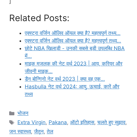
]
Related Posts:
एक्स्ट्रा वर्जिन ऑलिव ऑयल क्या है? महत्वपूर्ण तथ्य…
एक्स्ट्रा वर्जिन ऑलिव ऑयल क्या है? महत्त्वपूर्ण तथ्य…
छोटे NBA खिलाड़ी - उनकी सबसे बड़ी उपलब्धि NBA
में…
माइक मजलक की नेट वर्थ 2023 | आय, करियर और
जीवनी माइक…
डैन बोन्गिनो नेट वर्थ 2023 | क्या वह एक…
Hasbulla नेट वर्थ 2024: आयु, ऊचाई, कारें और
तथ्य
Categories
भोजन
Tags
Extra Virgin
,
Pakana
,
ऑटो इतिहास
,
चलते हुए सुझाव
,
जन स्वास्थ्य
,
जैतून
,
तेल