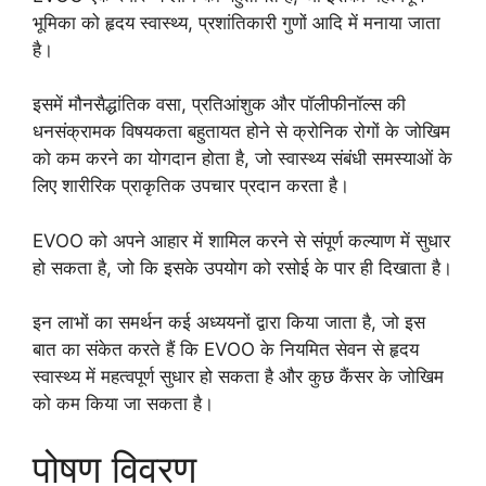
भूमिका को हृदय स्वास्थ्य, प्रशांतिकारी गुणों आदि में मनाया जाता
है।
इसमें मौनसैद्धांतिक वसा, प्रतिआंशुक और पॉलीफीनॉल्स की
धनसंक्रामक विषयकता बहुतायत होने से क्रोनिक रोगों के जोखिम
को कम करने का योगदान होता है, जो स्वास्थ्य संबंधी समस्याओं के
लिए शारीरिक प्राकृतिक उपचार प्रदान करता है।
EVOO को अपने आहार में शामिल करने से संपूर्ण कल्याण में सुधार
हो सकता है, जो कि इसके उपयोग को रसोई के पार ही दिखाता है।
इन लाभों का समर्थन कई अध्ययनों द्वारा किया जाता है, जो इस
बात का संकेत करते हैं कि EVOO के नियमित सेवन से हृदय
स्वास्थ्य में महत्वपूर्ण सुधार हो सकता है और कुछ कैंसर के जोखिम
को कम किया जा सकता है।
पोषण विवरण