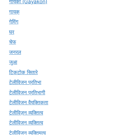
गायकों (Gāyakon)
गायक्
गेमिंग
घर
चेफ
जनरल
जुआ
टिकटोक सितारे
टेलीविजन प्रतिभा
टेलीविजन प्रतिभागी
टेलीविजन वैयक्तिकता
टेलीविज़न व्यक्तित्व
टेलीविजन व्यक्तित्व
टेलीविजन व्यक्तिमत्व