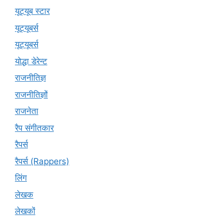
यूट्यूब स्टार
यूट्‍यूबर्स
यूट्यूबर्स
योद्धा डेरेन्ट
राजनीतिज्ञ
राजनीतिज्ञों
राजनेता
रैप संगीतकार
रैपर्स
रैपर्स (Rappers)
लिंग
लेखक
लेखकों