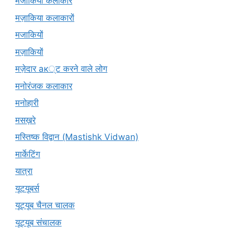
मजाकिया कलाकार
मज़ाकिया कलाकारों
मजाकियों
मज़ाकियों
मज़ेदार ак्ट करने वाले लोग
मनोरंजक कलाकार
मनोहारी
मसख़रे
मस्तिष्क विद्वान (Mastishk Vidwan)
मार्केटिंग
यात्रा
यूटयूबर्स
यूट्यूब चैनल चालक
यूट्यूब संचालक