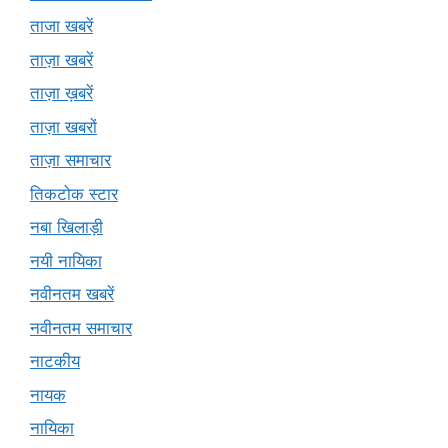
ताजा खबरें
ताज़ा खबरें
ताज़ा ख़बरें
ताज़ा खबरों
ताज़ा समाचार
तिकटोक स्टार
नबा खिलाड़ी
नयी नायिका
नवीनतम खबरें
नवीनतम समाचार
नाटकीय
नायक
नायिका