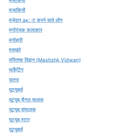
मजाकियों
मज़ाकियों
मज़ेदार ак्ट करने वाले लोग
मनोरंजक कलाकार
मनोहारी
मसख़रे
मस्तिष्क विद्वान (Mastishk Vidwan)
मार्केटिंग
यात्रा
यूटयूबर्स
यूट्यूब चैनल चालक
यूट्यूब संचालक
यूट्यूब स्टार
यूट्यूबर्स