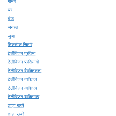
गेमिंग
घर
चेफ
जनरल
जुआ
टिकटोक सितारे
टेलीविजन प्रतिभा
टेलीविजन प्रतिभागी
टेलीविजन वैयक्तिकता
टेलीविजन व्यक्तित्व
टेलीविज़न व्यक्तित्व
टेलीविजन व्यक्तिमत्व
ताज़ा खबरें
ताज़ा ख़बरें