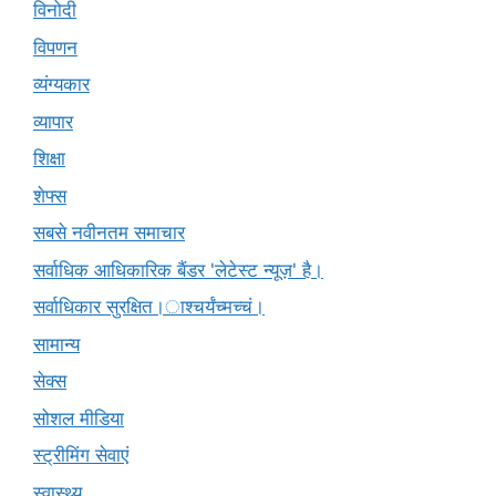
विनोदी
विपणन
व्यंग्यकार
व्यापार
शिक्षा
शेफ्स
सबसे नवीनतम समाचार
सर्वाधिक आधिकारिक बैंडर 'लेटेस्ट न्यूज़' है।
सर्वाधिकार सुरक्षित।ाश्चर्यंच्मच्चं।
सामान्य
सेक्स
सोशल मीडिया
स्ट्रीमिंग सेवाएं
स्वास्थ्य