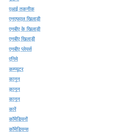
एआई तकनीक
एनएफएल खिलाड़ी
एनबीए के खिलाड़ी
एनबीए खिलाड़ी
एनबीए प्लेयर्स
एनिमे
कम्प्यूटर
कानुन
क़ानून
कानून
कारें
कॉमेडियनों
कॉमेडियन्स