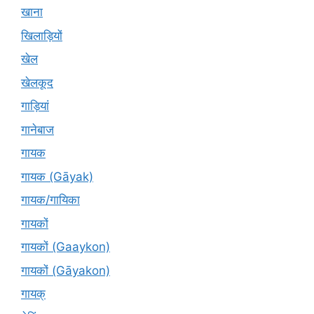
खाना
खिलाड़ियों
खेल
खेलकूद
गाड़ियां
गानेबाज
गायक
गायक (Gāyak)
गायक/गायिका
गायकों
गायकों (Gaaykon)
गायकों (Gāyakon)
गायक्