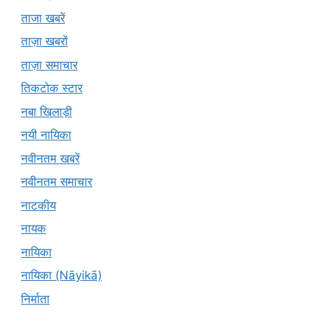
ताजा खबरें
ताज़ा खबरों
ताज़ा समाचार
तिकटोक स्टार
नबा खिलाड़ी
नयी नायिका
नवीनतम खबरें
नवीनतम समाचार
नाटकीय
नायक
नायिका
नायिका (Nāyikā)
निर्माता