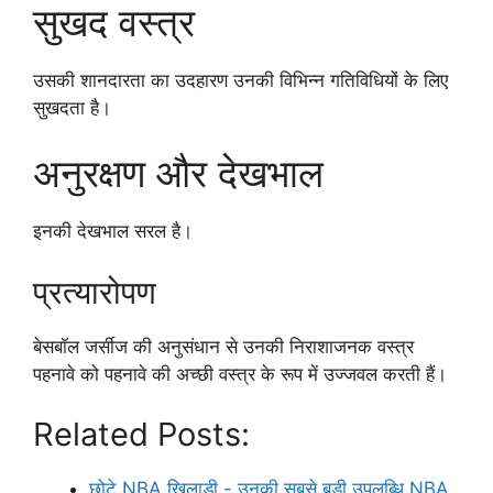
सुखद वस्त्र
उसकी शानदारता का उदहारण उनकी विभिन्न गतिविधियों के लिए
सुखदता है।
अनुरक्षण और देखभाल
इनकी देखभाल सरल है।
प्रत्यारोपण
बेसबॉल जर्सीज की अनुसंधान से उनकी निराशाजनक वस्त्र
पहनावे को पहनावे की अच्छी वस्त्र के रूप में उज्जवल करती हैं।
Related Posts:
छोटे NBA खिलाड़ी - उनकी सबसे बड़ी उपलब्धि NBA