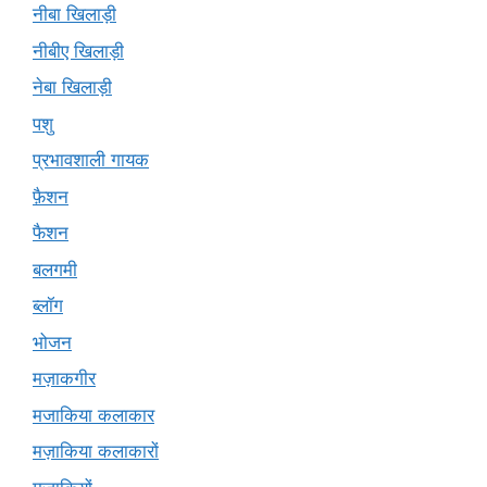
नीबा खिलाड़ी
नीबीए खिलाड़ी
नेबा खिलाड़ी
पशु
प्रभावशाली गायक
फ़ैशन
फैशन
बलगमी
ब्लॉग
भोजन
मज़ाकगीर
मजाकिया कलाकार
मज़ाकिया कलाकारों