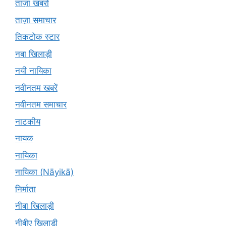
ताज़ा खबरों
ताज़ा समाचार
तिकटोक स्टार
नबा खिलाड़ी
नयी नायिका
नवीनतम खबरें
नवीनतम समाचार
नाटकीय
नायक
नायिका
नायिका (Nāyikā)
निर्माता
नीबा खिलाड़ी
नीबीए खिलाड़ी