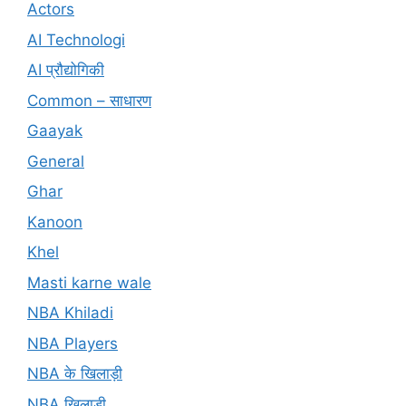
Actors
AI Technologi
AI प्रौद्योगिकी
Common – साधारण
Gaayak
General
Ghar
Kanoon
Khel
Masti karne wale
NBA Khiladi
NBA Players
NBA के खिलाड़ी
NBA खिलाड़ी