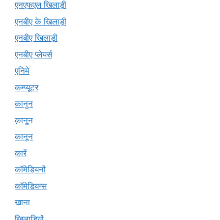
एनएफएल खिलाड़ी
एनबीए के खिलाड़ी
एनबीए खिलाड़ी
एनबीए प्लेयर्स
एनिमे
कम्प्यूटर
कानुन
क़ानून
कानून
कारें
कॉमेडियनों
कॉमेडियन्स
खाना
खिलाड़ियों