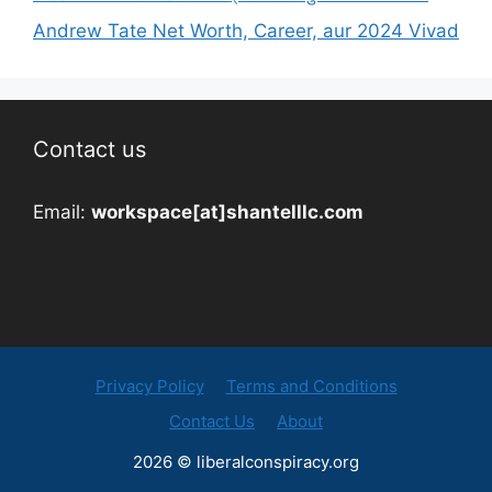
Andrew Tate Net Worth, Career, aur 2024 Vivad
Contact us
Email:
workspace[at]shantelllc.com
Privacy Policy
Terms and Conditions
Contact Us
About
2026 © liberalconspiracy.org