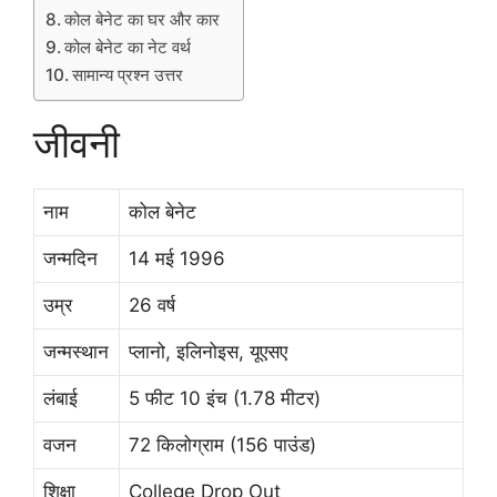
कोल बेनेट का घर और कार
कोल बेनेट का नेट वर्थ
सामान्य प्रश्न उत्तर
जीवनी
नाम
कोल बेनेट
जन्मदिन
14 मई 1996
उम्र
26 वर्ष
जन्मस्थान
प्लानो, इलिनोइस, यूएसए
लंबाई
5 फीट 10 इंच (1.78 मीटर)
वजन
72 किलोग्राम (156 पाउंड)
शिक्षा
College Drop Out