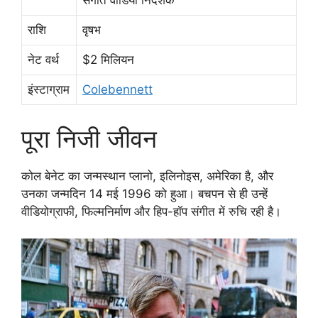
संगीत वीडियो निर्देशक
राशि
वृषभ
नेट वर्थ
$2 मिलियन
इंस्टाग्राम
Colebennett
पूरा निजी जीवन
कोल बेनेट का जन्मस्थान प्लानो, इलिनोइस, अमेरिका है, और
उनका जन्मदिन 14 मई 1996 को हुआ। बचपन से ही उन्हें
वीडियोग्राफी, फिल्मनिर्माण और हिप-हॉप संगीत में रुचि रही है।