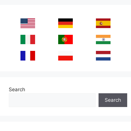
Search
Search