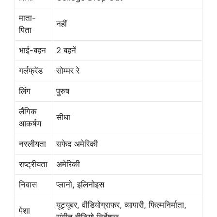
माता-
नहीं
पिता
भाई-बहन
2 बहनें
गर्लफ्रेंड
सोम्मर रे
लिंग
पुरुष
लैंगिक
सीधा
आकर्षण
नस्लीयता
सफेद अमेरिकी
राष्ट्रीयता
अमेरिकी
निवास
प्लानो, इलिनोइस
यूट्यूबर, वीडियोग्राफर, व्यापारी, फिल्मनिर्माता,
पेशा