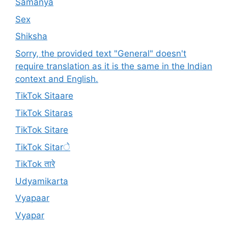
Samanya
Sex
Shiksha
Sorry, the provided text "General" doesn't
require translation as it is the same in the Indian
context and English.
TikTok Sitaare
TikTok Sitaras
TikTok Sitare
TikTok Sitarे
TikTok तारे
Udyamikarta
Vyapaar
Vyapar