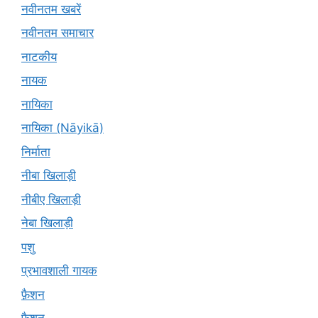
नवीनतम खबरें
नवीनतम समाचार
नाटकीय
नायक
नायिका
नायिका (Nāyikā)
निर्माता
नीबा खिलाड़ी
नीबीए खिलाड़ी
नेबा खिलाड़ी
पशु
प्रभावशाली गायक
फ़ैशन