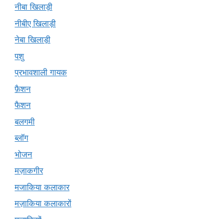
नीबा खिलाड़ी
नीबीए खिलाड़ी
नेबा खिलाड़ी
पशु
प्रभावशाली गायक
फ़ैशन
फैशन
बलगमी
ब्लॉग
भोजन
मज़ाकगीर
मजाकिया कलाकार
मज़ाकिया कलाकारों