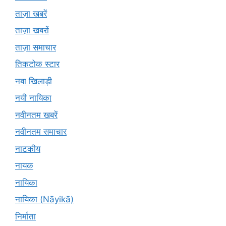
ताज़ा खबरें
ताज़ा खबरों
ताज़ा समाचार
तिकटोक स्टार
नबा खिलाड़ी
नयी नायिका
नवीनतम खबरें
नवीनतम समाचार
नाटकीय
नायक
नायिका
नायिका (Nāyikā)
निर्माता