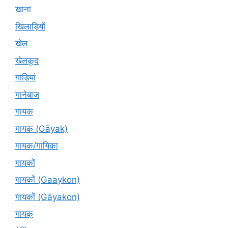
खाना
खिलाड़ियों
खेल
खेलकूद
गाड़ियां
गानेबाज
गायक
गायक (Gāyak)
गायक/गायिका
गायकों
गायकों (Gaaykon)
गायकों (Gāyakon)
गायक्