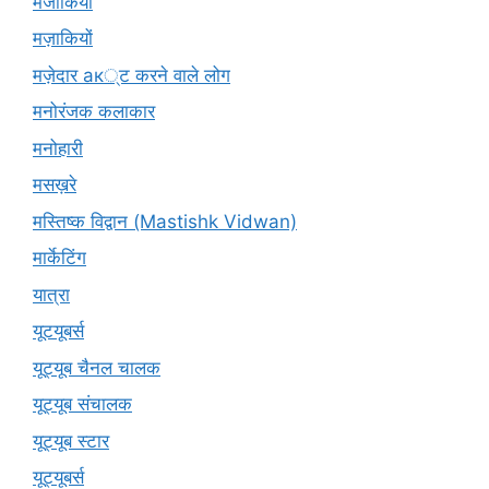
मजाकियों
मज़ाकियों
मज़ेदार ак्ट करने वाले लोग
मनोरंजक कलाकार
मनोहारी
मसख़रे
मस्तिष्क विद्वान (Mastishk Vidwan)
मार्केटिंग
यात्रा
यूटयूबर्स
यूट्यूब चैनल चालक
यूट्यूब संचालक
यूट्यूब स्टार
यूट्यूबर्स