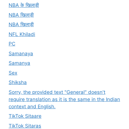
NBA के खिलाड़ी
NBA खिलाड़ी
NBA खिलाड़ी
NFL Khiladi
PC
Samanaya
Samanya
Sex
Shiksha
Sorry, the provided text "General" doesn't
require translation as it is the same in the Indian
context and English.
TikTok Sitaare
TikTok Sitaras