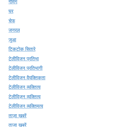
गेमिंग
घर
चेफ
जनरल
जुआ
टिकटोक सितारे
टेलीविजन प्रतिभा
टेलीविजन प्रतिभागी
टेलीविजन वैयक्तिकता
टेलीविजन व्यक्तित्व
टेलीविज़न व्यक्तित्व
टेलीविजन व्यक्तिमत्व
ताज़ा ख़बरें
ताजा खबरें