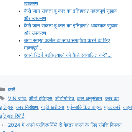
उपकरण
कैसे जान सकता हूं कार का इतिहास? महत्वपूर्ण सुझाव
और उपकरण
कैसे जान सकता हूं कार का इतिहास? आवश्यक सुझाव
और उपकरण
ऋण संग्रह वकील के साथ समझौता करने के लिए
महत्वपूर्ण…
अपने रिटर्न प्रक्रियाओं को कैसे स्वचालित करें?…
Categories
कारें
Tags
VIN जांच
,
ऑटो इतिहास
,
ऑटोमोटिव
,
कार अनुसंधान
,
कार का
इतिहास
,
कार निरीक्षण
,
गाड़ी खरीदना
,
पूर्व-मालिकित वाहन
,
यूज़्ड कारें
,
वाहन
इतिहास रिपोर्ट
2024 में अपने प्रतिस्पर्धियों से बेहतर करने के लिए संपत्ति विपणन