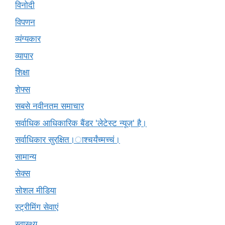
विनोदी
विपणन
व्यंग्यकार
व्यापार
शिक्षा
शेफ्स
सबसे नवीनतम समाचार
सर्वाधिक आधिकारिक बैंडर 'लेटेस्ट न्यूज़' है।
सर्वाधिकार सुरक्षित।ाश्चर्यंच्मच्चं।
सामान्य
सेक्स
सोशल मीडिया
स्ट्रीमिंग सेवाएं
स्वास्थ्य