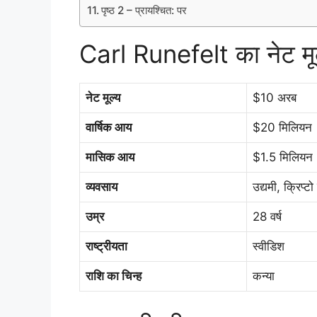
पृष्ठ 2 – प्रायश्चित: पर
Carl Runefelt का नेट म
नेट मूल्य
$10 अरब
वार्षिक आय
$20 मिलियन
मासिक आय
$1.5 मिलियन
व्यवसाय
उद्यमी, क्रिप्टो
उम्र
28 वर्ष
राष्ट्रीयता
स्वीडिश
राशि का चिन्ह
कन्या