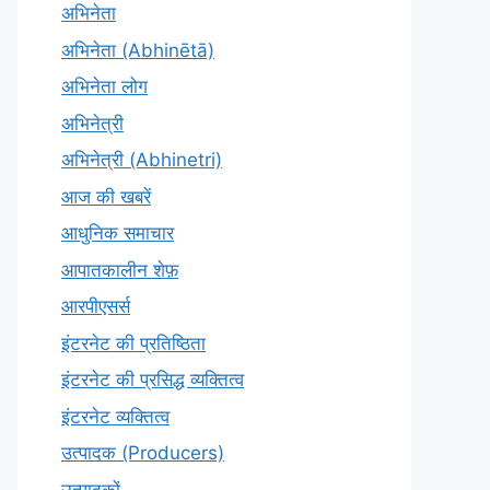
अभिनेता
अभिनेता (Abhinētā)
अभिनेता लोग
अभिनेत्री
अभिनेत्री (Abhinetri)
आज की खबरें
आधुनिक समाचार
आपातकालीन शेफ़
आरपीएसर्स
इंटरनेट की प्रतिष्ठिता
इंटरनेट की प्रसिद्ध व्यक्तित्व
इंटरनेट व्यक्तित्व
उत्पादक (Producers)
उत्पादकों