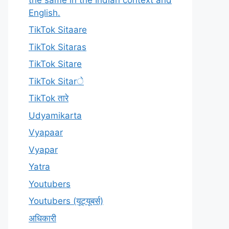
English.
TikTok Sitaare
TikTok Sitaras
TikTok Sitare
TikTok Sitarे
TikTok तारे
Udyamikarta
Vyapaar
Vyapar
Yatra
Youtubers
Youtubers (यूट्यूबर्स)
अधिकारी