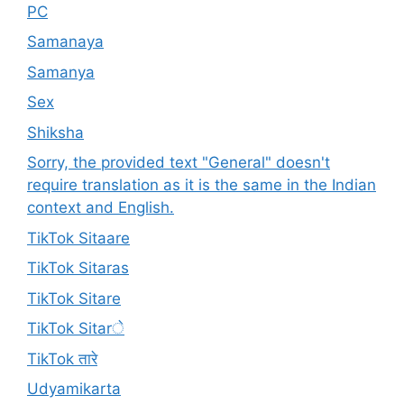
PC
Samanaya
Samanya
Sex
Shiksha
Sorry, the provided text "General" doesn't
require translation as it is the same in the Indian
context and English.
TikTok Sitaare
TikTok Sitaras
TikTok Sitare
TikTok Sitarे
TikTok तारे
Udyamikarta