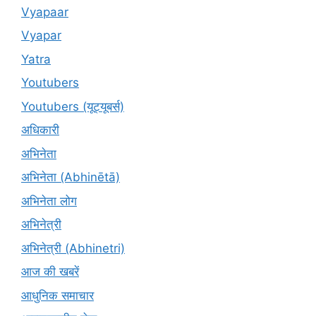
Vyapaar
Vyapar
Yatra
Youtubers
Youtubers (यूट्यूबर्स)
अधिकारी
अभिनेता
अभिनेता (Abhinētā)
अभिनेता लोग
अभिनेत्री
अभिनेत्री (Abhinetri)
आज की खबरें
आधुनिक समाचार