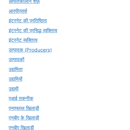
आपातकालीन शेफ़
आरपीएसर्स
इंटरनेट की प्रतिष्ठिता
इंटरनेट की प्रसिद्ध व्यक्तित्व
इंटरनेट व्यक्तित्व
उत्पादक (Producers)
उत्पादकों
उद्यमिता
उद्यमियों
उद्यमी
एआई तकनीक
एनएफएल खिलाड़ी
एनबीए के खिलाड़ी
एनबीए खिलाड़ी