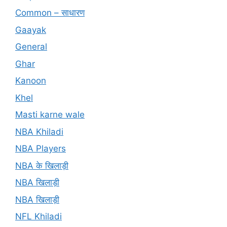
Common – साधारण
Gaayak
General
Ghar
Kanoon
Khel
Masti karne wale
NBA Khiladi
NBA Players
NBA के खिलाड़ी
NBA खिलाड़ी
NBA खिलाड़ी
NFL Khiladi