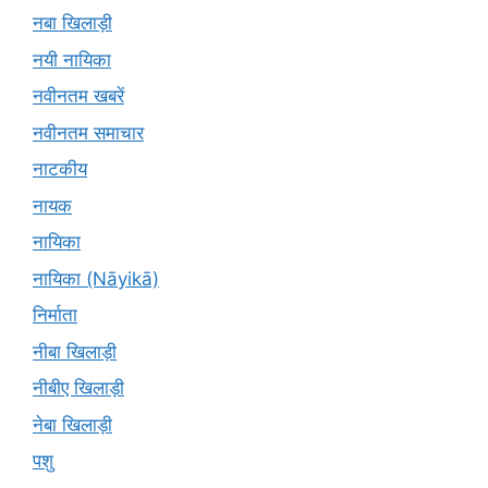
नबा खिलाड़ी
नयी नायिका
नवीनतम खबरें
नवीनतम समाचार
नाटकीय
नायक
नायिका
नायिका (Nāyikā)
निर्माता
नीबा खिलाड़ी
नीबीए खिलाड़ी
नेबा खिलाड़ी
पशु