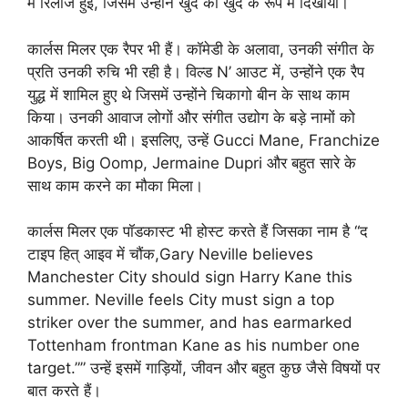
में रिलीज हुई, जिसमें उन्होंने खुद को खुद के रूप में दिखाया।
कार्लस मिलर एक रैपर भी हैं। कॉमेडी के अलावा, उनकी संगीत के
प्रति उनकी रुचि भी रही है। विल्ड N’ आउट में, उन्होंने एक रैप
युद्ध में शामिल हुए थे जिसमें उन्होंने चिकागो बीन के साथ काम
किया। उनकी आवाज लोगों और संगीत उद्योग के बड़े नामों को
आकर्षित करती थी। इसलिए, उन्हें Gucci Mane, Franchize
Boys, Big Oomp, Jermaine Dupri और बहुत सारे के
साथ काम करने का मौका मिला।
कार्लस मिलर एक पॉडकास्ट भी होस्ट करते हैं जिसका नाम है “द
टाइप हित् आइव में चौंक,Gary Neville believes
Manchester City should sign Harry Kane this
summer. Neville feels City must sign a top
striker over the summer, and has earmarked
Tottenham frontman Kane as his number one
target.”” उन्हें इसमें गाड़ियों, जीवन और बहुत कुछ जैसे विषयों पर
बात करते हैं।