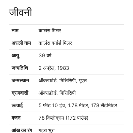
जीवनी
नाम
कार्लस मिलर
असली नाम
कार्लस बर्नार्ड मिलर
आयु
39 वर्ष
जन्मतिथि
2 अप्रैल, 1983
जन्मस्थान
ऑक्सफोर्ड, मिसिसिपी, यूएस
ग्रामवासी
ऑक्सफ़ोर्ड, मिसिसिपी
ऊचाई
5 फीट 10 इंच, 1.78 मीटर, 178 सेंटीमीटर
वजन
78 किलोग्राम (172 पाउंड)
आंख का रंग
गहरा भूरा