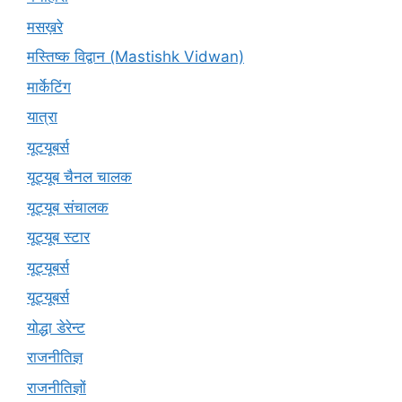
मसख़रे
मस्तिष्क विद्वान (Mastishk Vidwan)
मार्केटिंग
यात्रा
यूटयूबर्स
यूट्यूब चैनल चालक
यूट्यूब संचालक
यूट्यूब स्टार
यूट्‍यूबर्स
यूट्यूबर्स
योद्धा डेरेन्ट
राजनीतिज्ञ
राजनीतिज्ञों