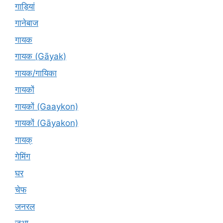
गाड़ियां
गानेबाज
गायक
गायक (Gāyak)
गायक/गायिका
गायकों
गायकों (Gaaykon)
गायकों (Gāyakon)
गायक्
गेमिंग
घर
चेफ
जनरल