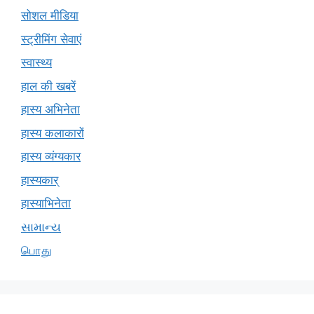
सोशल मीडिया
स्ट्रीमिंग सेवाएं
स्वास्थ्य
हाल की खबरें
हास्य अभिनेता
हास्य कलाकारों
हास्य व्यंग्यकार
हास्यकार्
हास्याभिनेता
સામાન્ય
பொது