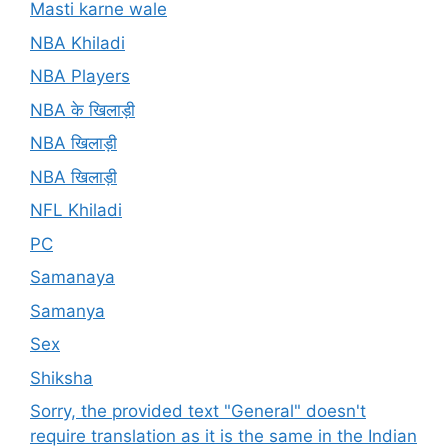
Masti karne wale
NBA Khiladi
NBA Players
NBA के खिलाड़ी
NBA खिलाड़ी
NBA खिलाड़ी
NFL Khiladi
PC
Samanaya
Samanya
Sex
Shiksha
Sorry, the provided text "General" doesn't
require translation as it is the same in the Indian