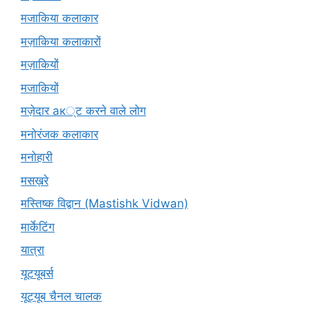
मजाकिया कलाकार
मज़ाकिया कलाकारों
मज़ाकियों
मजाकियों
मज़ेदार ак्ट करने वाले लोग
मनोरंजक कलाकार
मनोहारी
मसख़रे
मस्तिष्क विद्वान (Mastishk Vidwan)
मार्केटिंग
यात्रा
यूटयूबर्स
यूट्यूब चैनल चालक