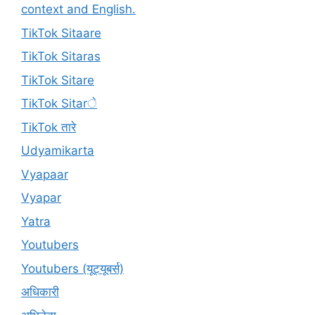
context and English.
TikTok Sitaare
TikTok Sitaras
TikTok Sitare
TikTok Sitarे
TikTok तारे
Udyamikarta
Vyapaar
Vyapar
Yatra
Youtubers
Youtubers (यूट्यूबर्स)
अधिकारी