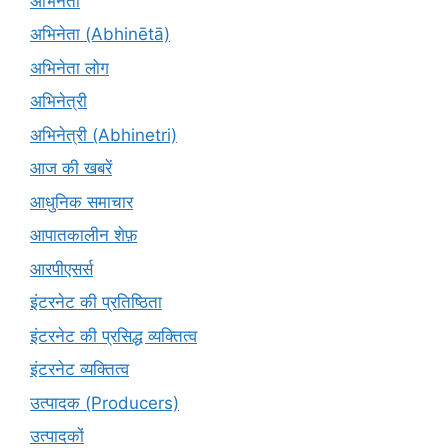
अभिनेता
अभिनेता (Abhinētā)
अभिनेता लोग
अभिनेत्री
अभिनेत्री (Abhinetri)
आज की खबरें
आधुनिक समाचार
आपातकालीन शेफ़
आरपीएसर्स
इंटरनेट की प्रतिष्ठिता
इंटरनेट की प्रसिद्ध व्यक्तित्व
इंटरनेट व्यक्तित्व
उत्पादक (Producers)
उत्पादकों