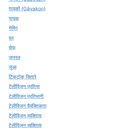
गायकों (Gāyakon)
गायक्
गेमिंग
घर
चेफ
जनरल
जुआ
टिकटोक सितारे
टेलीविजन प्रतिभा
टेलीविजन प्रतिभागी
टेलीविजन वैयक्तिकता
टेलीविजन व्यक्तित्व
टेलीविज़न व्यक्तित्व