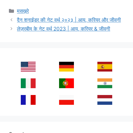
Categories
मसख़रे
दैन शनाईडर की नेट वर्थ २०२३ | आय, करियर और जीवनी
लेज़रबीम के नेट वर्थ 2023 | आय, करियर & जीवनी